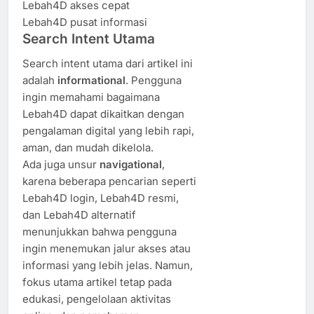
Lebah4D akses cepat
Lebah4D pusat informasi
Search Intent Utama
Search intent utama dari artikel ini
adalah
informational
. Pengguna
ingin memahami bagaimana
Lebah4D dapat dikaitkan dengan
pengalaman digital yang lebih rapi,
aman, dan mudah dikelola.
Ada juga unsur
navigational
,
karena beberapa pencarian seperti
Lebah4D login, Lebah4D resmi,
dan Lebah4D alternatif
menunjukkan bahwa pengguna
ingin menemukan jalur akses atau
informasi yang lebih jelas. Namun,
fokus utama artikel tetap pada
edukasi, pengelolaan aktivitas