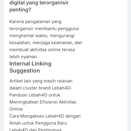
digital yang terorganisir
penting?
Karena pengalaman yang
terorganisir membantu pengguna
menghemat waktu, mengurangi
kesalahan, menjaga keamanan, dan
membuat aktivitas online terasa
lebih nyaman.
Internal Linking
Suggestion
Artikel lain yang masih relevan
dalam cluster brand Lebah4D:
Panduan Lebah4D untuk
Meningkatkan Efisiensi Aktivitas
Online
Cara Mengakses Lebah4D dengan
Aman untuk Pengguna Baru
Lebah4D dan Pentingnya