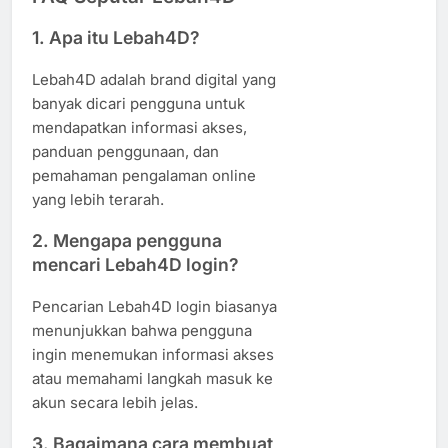
1. Apa itu Lebah4D?
Lebah4D adalah brand digital yang
banyak dicari pengguna untuk
mendapatkan informasi akses,
panduan penggunaan, dan
pemahaman pengalaman online
yang lebih terarah.
2. Mengapa pengguna
mencari Lebah4D login?
Pencarian Lebah4D login biasanya
menunjukkan bahwa pengguna
ingin menemukan informasi akses
atau memahami langkah masuk ke
akun secara lebih jelas.
3. Bagaimana cara membuat