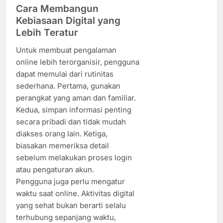
Cara Membangun
Kebiasaan Digital yang
Lebih Teratur
Untuk membuat pengalaman
online lebih terorganisir, pengguna
dapat memulai dari rutinitas
sederhana. Pertama, gunakan
perangkat yang aman dan familiar.
Kedua, simpan informasi penting
secara pribadi dan tidak mudah
diakses orang lain. Ketiga,
biasakan memeriksa detail
sebelum melakukan proses login
atau pengaturan akun.
Pengguna juga perlu mengatur
waktu saat online. Aktivitas digital
yang sehat bukan berarti selalu
terhubung sepanjang waktu,