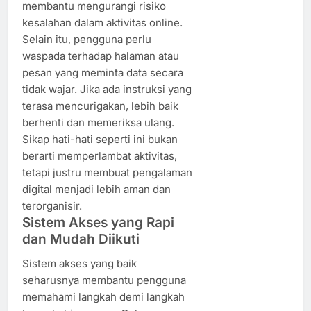
membantu mengurangi risiko
kesalahan dalam aktivitas online.
Selain itu, pengguna perlu
waspada terhadap halaman atau
pesan yang meminta data secara
tidak wajar. Jika ada instruksi yang
terasa mencurigakan, lebih baik
berhenti dan memeriksa ulang.
Sikap hati-hati seperti ini bukan
berarti memperlambat aktivitas,
tetapi justru membuat pengalaman
digital menjadi lebih aman dan
terorganisir.
Sistem Akses yang Rapi
dan Mudah Diikuti
Sistem akses yang baik
seharusnya membantu pengguna
memahami langkah demi langkah