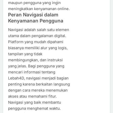
maupun pengguna yang ingin
meningkatkan kenyamanan online.
Peran Navigasi dalam
Kenyamanan Pengguna
Navigasi adalah salah satu elemen
utama dalam pengalaman digital.
Platform yang mudah dipahami
biasanya memiliki alur yang logis,
tampilan yang tidak
membingungkan, dan instruksi
yang jelas. Bagi pengguna yang
mencari informasi tentang
Lebah4D, navigasi menjadi bagian
penting karena berkaitan langsung
dengan cara mereka menemukan
akses atau memahami fitur.
Navigasi yang baik membantu
pengguna menghemat waktu.