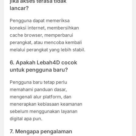
jika akses terasa tidak
lancar?
Pengguna dapat memeriksa
koneksi internet, membersihkan
cache browser, memperbarui
perangkat, atau mencoba kembali
melalui perangkat yang lebih stabil.
6. Apakah Lebah4D cocok
untuk pengguna baru?
Pengguna baru tetap perlu
memahami panduan dasar,
mengenali alur platform, dan
menerapkan kebiasaan keamanan
sebelum menggunakan layanan
digital apa pun.
7. Mengapa pengalaman