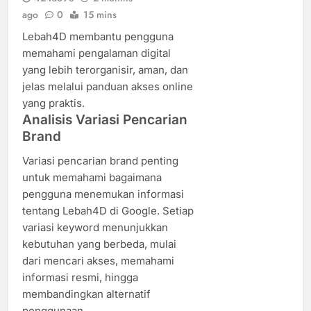
ago
0
15 mins
Lebah4D membantu pengguna
memahami pengalaman digital
yang lebih terorganisir, aman, dan
jelas melalui panduan akses online
yang praktis.
Analisis Variasi Pencarian
Brand
Variasi pencarian brand penting
untuk memahami bagaimana
pengguna menemukan informasi
tentang Lebah4D di Google. Setiap
variasi keyword menunjukkan
kebutuhan yang berbeda, mulai
dari mencari akses, memahami
informasi resmi, hingga
membandingkan alternatif
penggunaan.