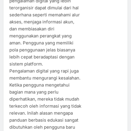
pengalaman digital yang lebih
terorganisir dapat dimulai dari hal
sederhana seperti memahami alur
akses, menjaga informasi akun,
dan membiasakan diri
menggunakan perangkat yang
aman. Pengguna yang memiliki
pola penggunaan jelas biasanya
lebih cepat beradaptasi dengan
sistem platform.
Pengalaman digital yang rapi juga
membantu mengurangi kesalahan.
Ketika pengguna mengetahui
bagian mana yang perlu
diperhatikan, mereka tidak mudah
terkecoh oleh informasi yang tidak
relevan. Inilah alasan mengapa
panduan berbasis edukasi sangat
dibutuhkan oleh pengguna baru