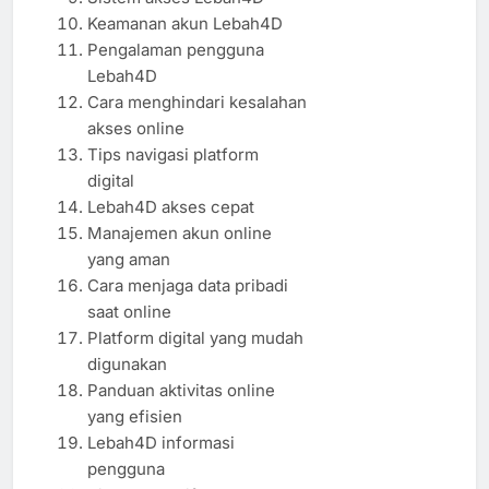
Keamanan akun Lebah4D
Pengalaman pengguna
Lebah4D
Cara menghindari kesalahan
akses online
Tips navigasi platform
digital
Lebah4D akses cepat
Manajemen akun online
yang aman
Cara menjaga data pribadi
saat online
Platform digital yang mudah
digunakan
Panduan aktivitas online
yang efisien
Lebah4D informasi
pengguna