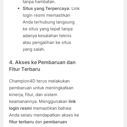
tanpa hambatan.
Situs yang Terpercaya
: Link
login resmi memastikan
Anda terhubung langsung
ke situs yang tepat tanpa
adanya kesalahan teknis
atau pengalihan ke situs
yang salah.
4.
Akses ke Pembaruan dan
Fitur Terbaru
Champion4D terus melakukan
pembaruan untuk meningkatkan
kinerja, fitur, dan sistem
keamanannya. Menggunakan
link
login resmi
memastikan bahwa
Anda selalu mendapatkan akses ke
fitur terbaru
dan
pembaruan