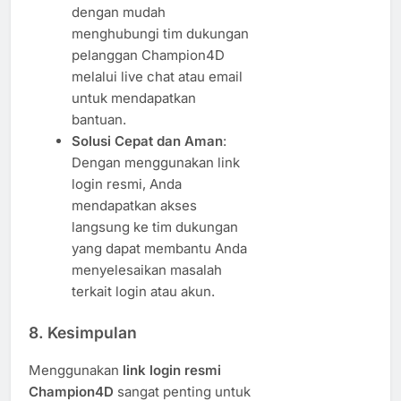
dengan mudah
menghubungi tim dukungan
pelanggan Champion4D
melalui live chat atau email
untuk mendapatkan
bantuan.
Solusi Cepat dan Aman
:
Dengan menggunakan link
login resmi, Anda
mendapatkan akses
langsung ke tim dukungan
yang dapat membantu Anda
menyelesaikan masalah
terkait login atau akun.
8.
Kesimpulan
Menggunakan
link login resmi
Champion4D
sangat penting untuk