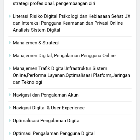
strategi profesional, pengembangan diri
Literasi Risiko Digital Psikologi dan Kebiasaan Sehat UX
dan Interaksi Pengguna Keamanan dan Privasi Online
Analisis Sistem Digital
Manajemen & Strategi
Manajemen Digital, Pengalaman Pengguna Online
Manajemen Trafik Digital,Infrastruktur Sistem
Online,Performa Layanan,Optimalisasi Platform,Jaringan
dan Teknologi
Navigasi dan Pengalaman Akun
Navigasi Digital & User Experience
Optimalisasi Pengalaman Digital
Optimasi Pengalaman Pengguna Digital