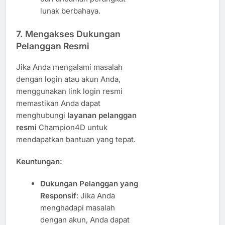
lunak berbahaya.
7.
Mengakses Dukungan
Pelanggan Resmi
Jika Anda mengalami masalah
dengan login atau akun Anda,
menggunakan link login resmi
memastikan Anda dapat
menghubungi
layanan pelanggan
resmi
Champion4D untuk
mendapatkan bantuan yang tepat.
Keuntungan:
Dukungan Pelanggan yang
Responsif
: Jika Anda
menghadapi masalah
dengan akun, Anda dapat