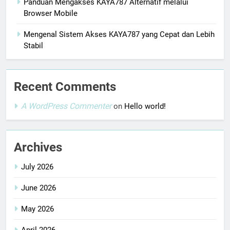
Panduan Mengakses KAYA787 Alternatif melalui
Browser Mobile
Mengenal Sistem Akses KAYA787 yang Cepat dan Lebih
Stabil
Recent Comments
A WordPress Commenter
on
Hello world!
Archives
July 2026
June 2026
May 2026
April 2026