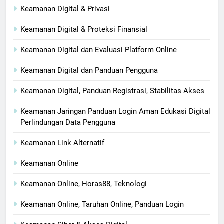
Keamanan Digital & Privasi
Keamanan Digital & Proteksi Finansial
Keamanan Digital dan Evaluasi Platform Online
Keamanan Digital dan Panduan Pengguna
Keamanan Digital, Panduan Registrasi, Stabilitas Akses
Keamanan Jaringan Panduan Login Aman Edukasi Digital
Perlindungan Data Pengguna
Keamanan Link Alternatif
Keamanan Online
Keamanan Online, Horas88, Teknologi
Keamanan Online, Taruhan Online, Panduan Login