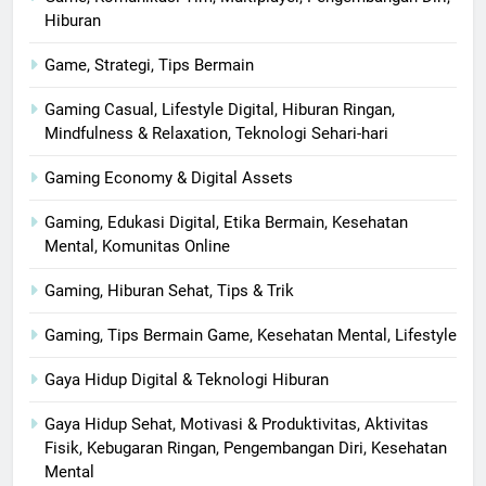
Hiburan
Game, Strategi, Tips Bermain
Gaming Casual, Lifestyle Digital, Hiburan Ringan,
Mindfulness & Relaxation, Teknologi Sehari-hari
Gaming Economy & Digital Assets
Gaming, Edukasi Digital, Etika Bermain, Kesehatan
Mental, Komunitas Online
Gaming, Hiburan Sehat, Tips & Trik
Gaming, Tips Bermain Game, Kesehatan Mental, Lifestyle
Gaya Hidup Digital & Teknologi Hiburan
Gaya Hidup Sehat, Motivasi & Produktivitas, Aktivitas
Fisik, Kebugaran Ringan, Pengembangan Diri, Kesehatan
Mental