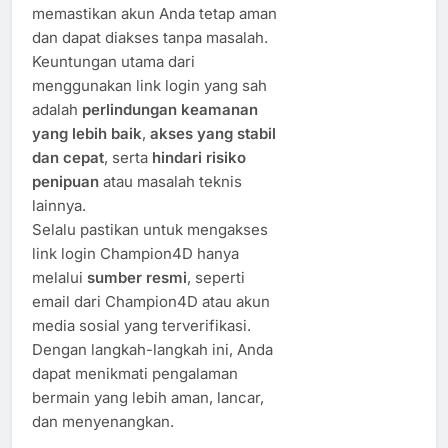
memastikan akun Anda tetap aman
dan dapat diakses tanpa masalah.
Keuntungan utama dari
menggunakan link login yang sah
adalah
perlindungan keamanan
yang lebih baik
,
akses yang stabil
dan cepat
, serta
hindari risiko
penipuan
atau masalah teknis
lainnya.
Selalu pastikan untuk mengakses
link login Champion4D hanya
melalui
sumber resmi
, seperti
email dari Champion4D atau akun
media sosial yang terverifikasi.
Dengan langkah-langkah ini, Anda
dapat menikmati pengalaman
bermain yang lebih aman, lancar,
dan menyenangkan.