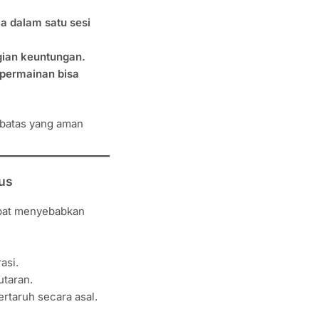
 dalam satu sesi
agian keuntungan.
 permainan bisa
m batas yang aman
kus
apat menyebabkan
asi.
utaran.
rtaruh secara asal.