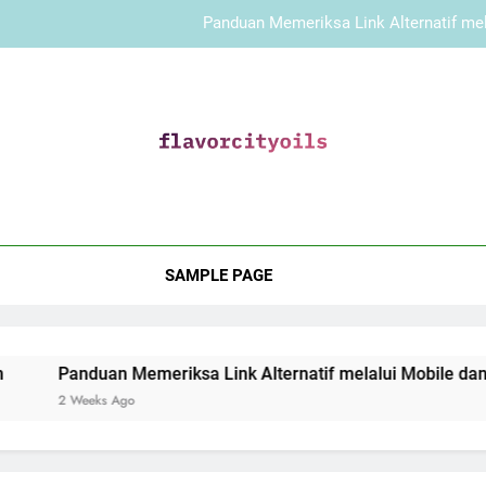
Panduan Memeriksa Link Alternatif me
Panduan Mengatasi Pengal
Panduan Mengakses KAYA7
Panduan Memeriksa Link Alternatif melalui Pera
vor City Oils
Panduan Memeriksa Link Alternatif me
inyak Esensial Dan Rempah Pilihan Di Flavor City Oils.
Panduan Mengatasi Pengal
SAMPLE PAGE
Panduan Mengakses KAYA7
uan Memeriksa Link Alternatif melalui Mobile dan Desktop s
ks Ago