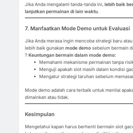
Jika Anda mengalami tanda-tanda ini,
lebih baik be
lanjutkan permainan di lain waktu
.
7. Manfaatkan Mode Demo untuk Evaluasi
Jika Anda merasa ingin mencoba strategi baru atau
lebih baik gunakan
mode demo
sebelum bermain de
?
Keuntungan bermain dalam mode demo:
Memahami mekanisme permainan tanpa risik
Menguji apakah slot masih dalam kondisi gaco
Mengatur strategi taruhan sebelum memasa
Mode demo adalah cara terbaik untuk menilai apaka
dimainkan atau tidak.
Kesimpulan
Mengetahui kapan harus berhenti bermain slot gac