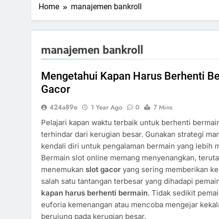
Home
manajemen bankroll
manajemen bankroll
Mengetahui Kapan Harus Berhenti Be
Gacor
424a89e
1 Year Ago
0
7 Mins
Pelajari kapan waktu terbaik untuk berhenti bermain
terhindar dari kerugian besar. Gunakan strategi m
kendali diri untuk pengalaman bermain yang lebih
Bermain slot online memang menyenangkan, teruta
menemukan
slot gacor
yang sering memberikan k
salah satu tantangan terbesar yang dihadapi pemai
kapan harus berhenti bermain
. Tidak sedikit pema
euforia kemenangan atau mencoba mengejar kekala
berujung pada kerugian besar.