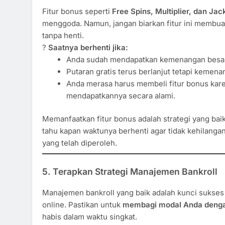
Fitur bonus seperti
Free Spins, Multiplier, dan Jac
menggoda. Namun, jangan biarkan fitur ini membua
tanpa henti.
?
Saatnya berhenti jika:
Anda sudah mendapatkan kemenangan besar d
Putaran gratis terus berlanjut tetapi kemenan
Anda merasa harus membeli fitur bonus kar
mendapatkannya secara alami.
Memanfaatkan fitur bonus adalah strategi yang baik,
tahu kapan waktunya berhenti agar tidak kehilan
yang telah diperoleh.
5. Terapkan Strategi Manajemen Bankroll
Manajemen bankroll yang baik adalah kunci sukses
online. Pastikan untuk
membagi modal Anda denga
habis dalam waktu singkat.