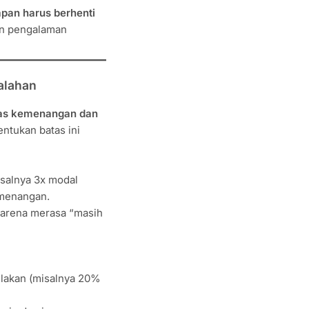
pan harus berhenti
kan pengalaman
alahan
as kemenangan dan
ntukan batas ini
salnya 3x modal
emenangan.
karena merasa “masih
elakan (misalnya 20%