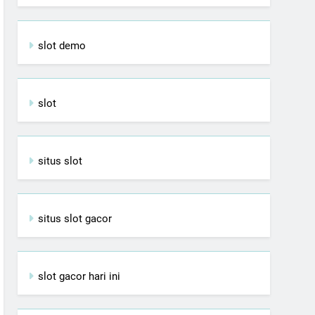
slot demo
slot
situs slot
situs slot gacor
slot gacor hari ini