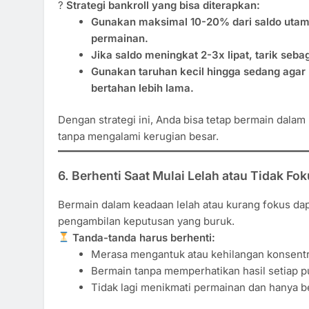
?
Strategi bankroll yang bisa diterapkan:
Gunakan maksimal 10-20% dari saldo utama
permainan.
Jika saldo meningkat 2-3x lipat, tarik seb
Gunakan taruhan kecil hingga sedang agar
bertahan lebih lama.
Dengan strategi ini, Anda bisa tetap bermain dala
tanpa mengalami kerugian besar.
6. Berhenti Saat Mulai Lelah atau Tidak Fo
Bermain dalam keadaan lelah atau kurang fokus d
pengambilan keputusan yang buruk.
Tanda-tanda harus berhenti:
Merasa mengantuk atau kehilangan konsentr
Bermain tanpa memperhatikan hasil setiap p
Tidak lagi menikmati permainan dan hanya be