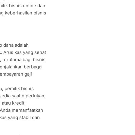
lik bisnis online dan
 keberhasilan bisnis
o dana adalah
. Arus kas yang sehat
, terutama bagi bisnis
enjalankan berbagai
pembayaran gaji
 pemilik bisnis
edia saat diperlukan,
atau kredit.
u Anda memanfaatkan
as yang stabil dan