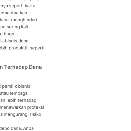
nya seperti kartu
n memanfaatkan
dapat menghindari
ng sering kali
 tinggi.
ik bisnis dapat
bih produktif, seperti
n Terhadap Dana
 pemilik bisnis
 atau lembaga
an lebih terhadap
 menawarkan proteksi
a mengurangi risiko
depo dana, Anda