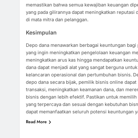
memastikan bahwa semua kewajiban keuangan dipe
yang pada gilirannya dapat meningkatkan reputasi da
di mata mitra dan pelanggan.
Kesimpulan
Depo dana menawarkan berbagai keuntungan bagi pe
yang ingin meningkatkan pengelolaan keuangan me
meningkatkan arus kas hingga mendapatkan keunt
dana dapat menjadi alat yang sangat berguna untu
kelancaran operasional dan pertumbuhan bisnis.
depo dana secara bijak, pemilik bisnis online dapa
transaksi, meningkatkan keamanan dana, dan mer
bisnis dengan lebih efektif. Pastikan untuk memili
yang terpercaya dan sesuai dengan kebutuhan bisn
dapat memanfaatkan seluruh potensi keuntungan y
Read More