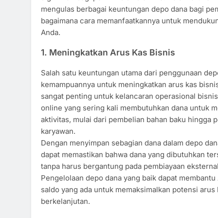
mengulas berbagai keuntungan depo dana bagi pemi
bagaimana cara memanfaatkannya untuk mendukung
Anda.
1.
Meningkatkan Arus Kas Bisnis
Salah satu keuntungan utama dari penggunaan dep
kemampuannya untuk meningkatkan arus kas bisnis
sangat penting untuk kelancaran operasional bisnis
online yang sering kali membutuhkan dana untuk m
aktivitas, mulai dari pembelian bahan baku hingga 
karyawan.
Dengan menyimpan sebagian dana dalam depo dana,
dapat memastikan bahwa dana yang dibutuhkan ters
tanpa harus bergantung pada pembiayaan eksternal 
Pengelolaan depo dana yang baik dapat membant
saldo yang ada untuk memaksimalkan potensi arus k
berkelanjutan.