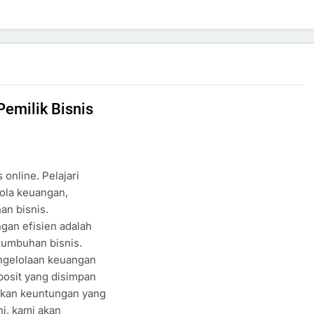
emilik Bisnis
 online. Pelajari
ola keuangan,
n bisnis.
gan efisien adalah
tumbuhan bisnis.
engelolaan keuangan
posit yang disimpan
ikan keuntungan yang
ni, kami akan