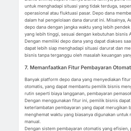
untuk menghadapi situasi yang tidak terduga, seper
operasional atau fluktuasi pasar. Depo dana memberi
dalam hal pengelolaan dana darurat ini. Misalnya, A
depo dana dengan jangka waktu yang lebih pendek
yang lebih tinggi, sesuai dengan kebutuhan bisnis 
Dengan memiliki depo dana yang dapat diakses saa
dapat lebih siap menghadapi situasi darurat dan m
bisnis tanpa terganggu oleh masalah keuangan ya
7.
Memanfaatkan Fitur Pembayaran Otomati
Banyak platform depo dana yang menyediakan fitu
otomatis, yang dapat membantu pemilik bisnis me
rutin seperti biaya langganan, pembayaran pemasok
Dengan menggunakan fitur ini, pemilik bisnis dapa
keterlambatan pembayaran yang dapat merugikan bi
menghemat waktu yang biasanya digunakan untuk m
manual.
Dengan sistem pembayaran otomatis yang efisien, p