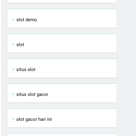
slot demo
slot
situs slot
situs slot gacor
slot gacor hari ini