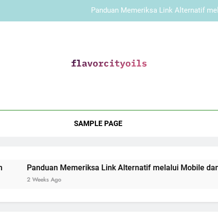
Panduan Memeriksa Link Alternatif me
Panduan Mengatasi Pengal
Panduan Mengakses KAYA7
Panduan Memeriksa Link Alternatif melalui Pera
vor City Oils
Panduan Memeriksa Link Alternatif me
inyak Esensial Dan Rempah Pilihan Di Flavor City Oils.
Panduan Mengatasi Pengal
SAMPLE PAGE
Panduan Mengakses KAYA7
uan Memeriksa Link Alternatif melalui Mobile dan Desktop s
ks Ago