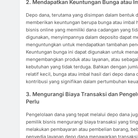
2.
Mendapatkan Keuntungan Bunga atau Im
Depo dana, terutama yang disimpan dalam bentuk d
memberikan keuntungan berupa bunga atau imbal ha
bisnis online yang memiliki dana cadangan yang ti
digunakan, menyimpannya dalam deposito dapat me
menguntungkan untuk mendapatkan tambahan pen
Keuntungan bunga ini dapat digunakan untuk men
mengembangkan produk atau layanan, atau sebagai
kebutuhan yang tidak terduga. Bahkan dengan juml
relatif kecil, bunga atau imbal hasil dari depo dan
kontribusi yang signifikan dalam pertumbuhan keua
3.
Mengurangi Biaya Transaksi dan Pengel
Perlu
Pengelolaan dana yang tepat melalui depo dana j
pemilik bisnis mengurangi biaya transaksi yang ting
melakukan pembayaran atau pembelian barang, beb
penyedia layanan depo dana menawarkan transaksi