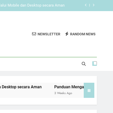
lalui Mobile dan Desktop secara Aman
ihan Halaman pada KAYA787 Alternatif
87 Alternatif melalui Browser Mobile
NEWSLETTER
RANDOM NEWS
ngkat Mobile dan Desktop secara Aman
lalui Mobile dan Desktop secara Aman
ihan Halaman pada KAYA787 Alternatif
87 Alternatif melalui Browser Mobile
ecara Aman
Panduan Mengatasi Pengalihan Halaman pad
3 Weeks Ago