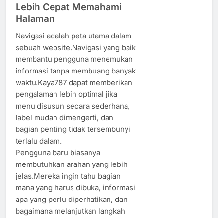
Lebih Cepat Memahami
Halaman
Navigasi adalah peta utama dalam
sebuah website.Navigasi yang baik
membantu pengguna menemukan
informasi tanpa membuang banyak
waktu.Kaya787 dapat memberikan
pengalaman lebih optimal jika
menu disusun secara sederhana,
label mudah dimengerti, dan
bagian penting tidak tersembunyi
terlalu dalam.
Pengguna baru biasanya
membutuhkan arahan yang lebih
jelas.Mereka ingin tahu bagian
mana yang harus dibuka, informasi
apa yang perlu diperhatikan, dan
bagaimana melanjutkan langkah