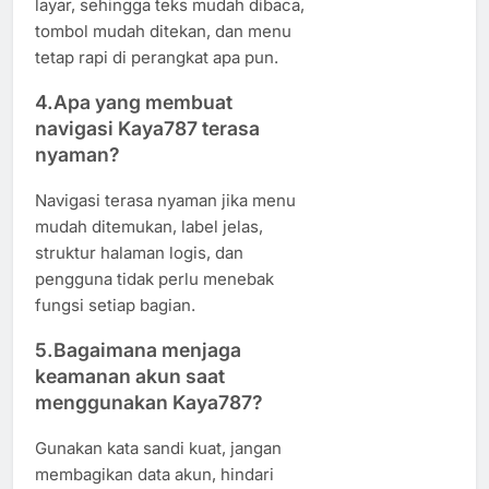
layar, sehingga teks mudah dibaca,
tombol mudah ditekan, dan menu
tetap rapi di perangkat apa pun.
4.Apa yang membuat
navigasi Kaya787 terasa
nyaman?
Navigasi terasa nyaman jika menu
mudah ditemukan, label jelas,
struktur halaman logis, dan
pengguna tidak perlu menebak
fungsi setiap bagian.
5.Bagaimana menjaga
keamanan akun saat
menggunakan Kaya787?
Gunakan kata sandi kuat, jangan
membagikan data akun, hindari