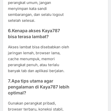
perangkat umum, jangan
menyimpan kata sandi
sembarangan, dan selalu logout
setelah selesai.
6.Kenapa akses Kaya787
bisa terasa lambat?
Akses lambat bisa disebabkan oleh
jaringan lemah, browser lama,
cache menumpuk, memori
perangkat penuh, atau terlalu
banyak tab dan aplikasi berjalan.
7.Apa tips utama agar
pengalaman di Kaya787 lebih
optimal?
Gunakan perangkat pribadi,
browser terbaru, koneksi stabil,