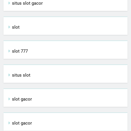
situs slot gacor
slot
slot 777
situs slot
slot gacor
slot gacor