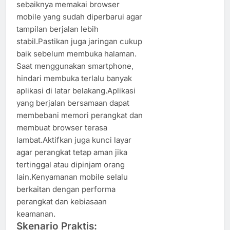
sebaiknya memakai browser
mobile yang sudah diperbarui agar
tampilan berjalan lebih
stabil.Pastikan juga jaringan cukup
baik sebelum membuka halaman.
Saat menggunakan smartphone,
hindari membuka terlalu banyak
aplikasi di latar belakang.Aplikasi
yang berjalan bersamaan dapat
membebani memori perangkat dan
membuat browser terasa
lambat.Aktifkan juga kunci layar
agar perangkat tetap aman jika
tertinggal atau dipinjam orang
lain.Kenyamanan mobile selalu
berkaitan dengan performa
perangkat dan kebiasaan
keamanan.
Skenario Praktis: