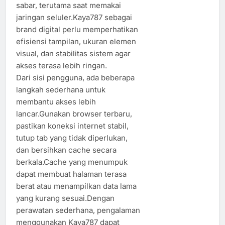
sabar, terutama saat memakai
jaringan seluler.Kaya787 sebagai
brand digital perlu memperhatikan
efisiensi tampilan, ukuran elemen
visual, dan stabilitas sistem agar
akses terasa lebih ringan.
Dari sisi pengguna, ada beberapa
langkah sederhana untuk
membantu akses lebih
lancar.Gunakan browser terbaru,
pastikan koneksi internet stabil,
tutup tab yang tidak diperlukan,
dan bersihkan cache secara
berkala.Cache yang menumpuk
dapat membuat halaman terasa
berat atau menampilkan data lama
yang kurang sesuai.Dengan
perawatan sederhana, pengalaman
menggunakan Kaya787 dapat