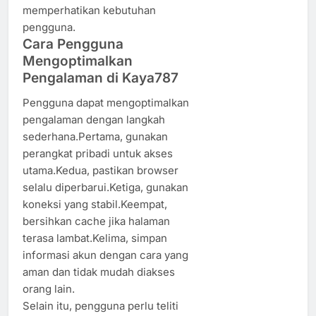
memperhatikan kebutuhan
pengguna.
Cara Pengguna
Mengoptimalkan
Pengalaman di Kaya787
Pengguna dapat mengoptimalkan
pengalaman dengan langkah
sederhana.Pertama, gunakan
perangkat pribadi untuk akses
utama.Kedua, pastikan browser
selalu diperbarui.Ketiga, gunakan
koneksi yang stabil.Keempat,
bersihkan cache jika halaman
terasa lambat.Kelima, simpan
informasi akun dengan cara yang
aman dan tidak mudah diakses
orang lain.
Selain itu, pengguna perlu teliti