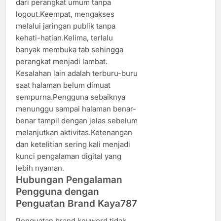
dari perangkat umum tanpa
logout.Keempat, mengakses
melalui jaringan publik tanpa
kehati-hatian.Kelima, terlalu
banyak membuka tab sehingga
perangkat menjadi lambat.
Kesalahan lain adalah terburu-buru
saat halaman belum dimuat
sempurna.Pengguna sebaiknya
menunggu sampai halaman benar-
benar tampil dengan jelas sebelum
melanjutkan aktivitas.Ketenangan
dan ketelitian sering kali menjadi
kunci pengalaman digital yang
lebih nyaman.
Hubungan Pengalaman
Pengguna dengan
Penguatan Brand Kaya787
Penguatan brand keyword tidak