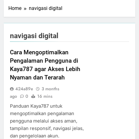
Home
navigasi digital
navigasi digital
Cara Mengoptimalkan
Pengalaman Pengguna di
Kaya787 agar Akses Lebih
Nyaman dan Terarah
424a89e
3 months
ago
0
16 mins
Panduan Kaya787 untuk
mengoptimalkan pengalaman
pengguna melalui akses aman,
tampilan responsif, navigasi jelas,
dan pengelolaan akun.