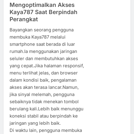
Mengoptimalkan Akses
Kaya787 Saat Berpindah
Perangkat
Bayangkan seorang pengguna
membuka Kaya787 melalui
smartphone saat berada di luar
rumah.Ia menggunakan jaringan
seluler dan membutuhkan akses
yang cepat.Jika halaman responsif,
menu terlihat jelas, dan browser
dalam kondisi baik, pengalaman
akses akan terasa lancar.Namun,
jika sinyal melemah, pengguna
sebaiknya tidak menekan tombol
berulang kali.Lebih baik menunggu
koneksi stabil atau berpindah ke
jaringan yang lebih baik.
Di waktu lain, pengguna membuka