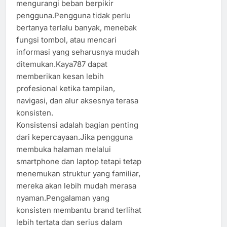
mengurangi beban berpikir
pengguna.Pengguna tidak perlu
bertanya terlalu banyak, menebak
fungsi tombol, atau mencari
informasi yang seharusnya mudah
ditemukan.Kaya787 dapat
memberikan kesan lebih
profesional ketika tampilan,
navigasi, dan alur aksesnya terasa
konsisten.
Konsistensi adalah bagian penting
dari kepercayaan.Jika pengguna
membuka halaman melalui
smartphone dan laptop tetapi tetap
menemukan struktur yang familiar,
mereka akan lebih mudah merasa
nyaman.Pengalaman yang
konsisten membantu brand terlihat
lebih tertata dan serius dalam