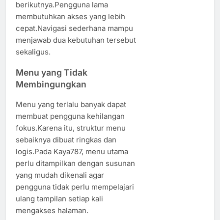
berikutnya.Pengguna lama
membutuhkan akses yang lebih
cepat.Navigasi sederhana mampu
menjawab dua kebutuhan tersebut
sekaligus.
Menu yang Tidak
Membingungkan
Menu yang terlalu banyak dapat
membuat pengguna kehilangan
fokus.Karena itu, struktur menu
sebaiknya dibuat ringkas dan
logis.Pada Kaya787, menu utama
perlu ditampilkan dengan susunan
yang mudah dikenali agar
pengguna tidak perlu mempelajari
ulang tampilan setiap kali
mengakses halaman.