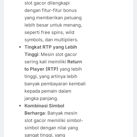
slot gacor dilengkapi
dengan fitur-fitur bonus
yang memberikan peluang
lebih besar untuk menang,
seperti free spins, wild
symbols, dan multipliers.
Tingkat RTP yang Lebih
Tinggi
: Mesin slot gacor
sering kali memiliki
Return
to Player (RTP)
yang lebih
tinggi, yang artinya lebih
banyak pembayaran kembali
kepada pemain dalam
jangka panjang.
Kombinasi Simbol
Berharga
: Banyak mesin
slot gacor memiliki simbol-
simbol dengan nilai yang
sangat tinggi, yang