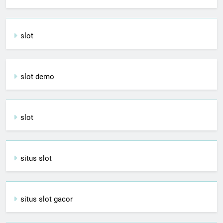
slot
slot demo
slot
situs slot
situs slot gacor