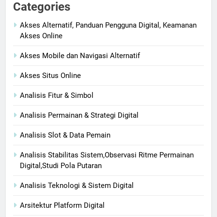
Categories
Akses Alternatif, Panduan Pengguna Digital, Keamanan
Akses Online
Akses Mobile dan Navigasi Alternatif
Akses Situs Online
Analisis Fitur & Simbol
Analisis Permainan & Strategi Digital
Analisis Slot & Data Pemain
Analisis Stabilitas Sistem,Observasi Ritme Permainan
Digital,Studi Pola Putaran
Analisis Teknologi & Sistem Digital
Arsitektur Platform Digital