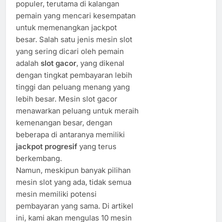
populer, terutama di kalangan
pemain yang mencari kesempatan
untuk memenangkan jackpot
besar. Salah satu jenis mesin slot
yang sering dicari oleh pemain
adalah
slot gacor
, yang dikenal
dengan tingkat pembayaran lebih
tinggi dan peluang menang yang
lebih besar. Mesin slot gacor
menawarkan peluang untuk meraih
kemenangan besar, dengan
beberapa di antaranya memiliki
jackpot progresif
yang terus
berkembang.
Namun, meskipun banyak pilihan
mesin slot yang ada, tidak semua
mesin memiliki potensi
pembayaran yang sama. Di artikel
ini, kami akan mengulas 10 mesin