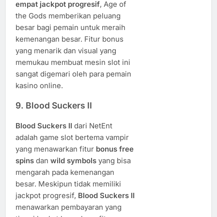
empat jackpot progresif
, Age of
the Gods memberikan peluang
besar bagi pemain untuk meraih
kemenangan besar. Fitur bonus
yang menarik dan visual yang
memukau membuat mesin slot ini
sangat digemari oleh para pemain
kasino online.
9.
Blood Suckers II
Blood Suckers II
dari NetEnt
adalah game slot bertema vampir
yang menawarkan fitur
bonus free
spins
dan
wild symbols
yang bisa
mengarah pada kemenangan
besar. Meskipun tidak memiliki
jackpot progresif,
Blood Suckers II
menawarkan pembayaran yang