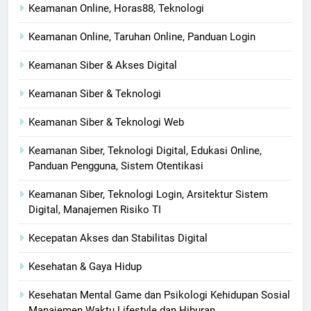
Keamanan Online, Horas88, Teknologi
Keamanan Online, Taruhan Online, Panduan Login
Keamanan Siber & Akses Digital
Keamanan Siber & Teknologi
Keamanan Siber & Teknologi Web
Keamanan Siber, Teknologi Digital, Edukasi Online,
Panduan Pengguna, Sistem Otentikasi
Keamanan Siber, Teknologi Login, Arsitektur Sistem
Digital, Manajemen Risiko TI
Kecepatan Akses dan Stabilitas Digital
Kesehatan & Gaya Hidup
Kesehatan Mental Game dan Psikologi Kehidupan Sosial
Manajemen Waktu Lifestyle dan Hiburan