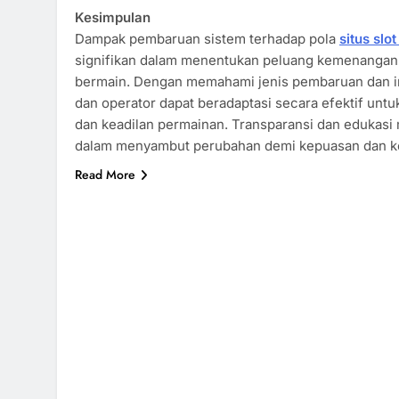
Kesimpulan
Dampak pembaruan sistem terhadap pola
situs slot
signifikan dalam menentukan peluang kemenanga
bermain. Dengan memahami jenis pembaruan dan i
dan operator dapat beradaptasi secara efektif untu
dan keadilan permainan. Transparansi dan edukasi 
dalam menyambut perubahan demi kepuasan dan k
Read More