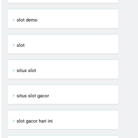
slot demo
slot
situs slot
situs slot gacor
slot gacor hari ini