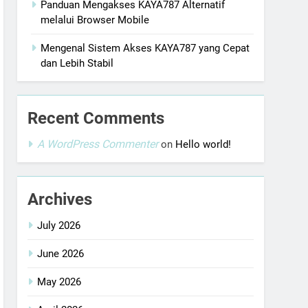
Panduan Mengakses KAYA787 Alternatif
melalui Browser Mobile
Mengenal Sistem Akses KAYA787 yang Cepat
dan Lebih Stabil
Recent Comments
A WordPress Commenter
on
Hello world!
Archives
July 2026
June 2026
May 2026