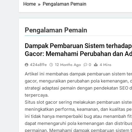
Home
Pengalaman Pemain
Pengalaman Pemain
Dampak Pembaruan Sistem terhadap P
Gacor: Memahami Perubahan dan Ad
424a89e
12 Months Ago
0
4 Mins
Artikel ini membahas dampak pembaruan sistem terh
gacor, menguraikan perubahan pola kemenangan, dis
strategi adaptasi pemain dengan pendekatan SEO 
terpercaya.
Situs slot gacor sering melakukan pembaruan sist
meningkatkan performa, keamanan, dan kualitas p
ini tidak hanya memperbaiki bug atau menambah fitu
dapat memengaruhi pola kemenangan dan distribusi
permainan. Memahami dampak pembaruan sistem te