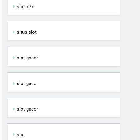
slot 777
situs slot
slot gacor
slot gacor
slot gacor
slot