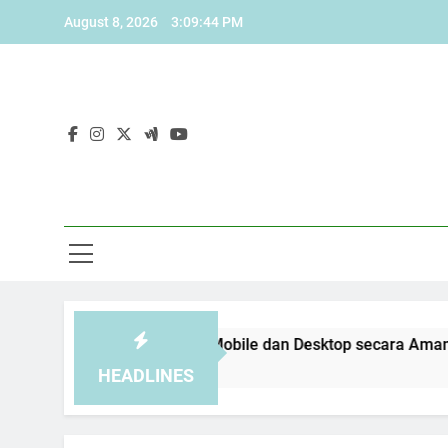
Skip
August 8, 2026
3:09:45 PM
to
content
Fla
Dapatkan M
melalui Perangkat Mobile dan Desktop secara Aman
Pand
2 Wee
HEADLINES