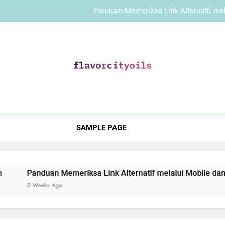
Panduan Memeriksa Link Alternatif me
Panduan Mengatasi Pengal
Panduan Mengakses KAYA7
Panduan Memeriksa Link Alternatif melalui Pera
vor City Oils
Panduan Memeriksa Link Alternatif me
inyak Esensial Dan Rempah Pilihan Di Flavor City Oils.
Panduan Mengatasi Pengal
SAMPLE PAGE
Panduan Mengakses KAYA7
uan Memeriksa Link Alternatif melalui Mobile dan Desktop 
ks Ago