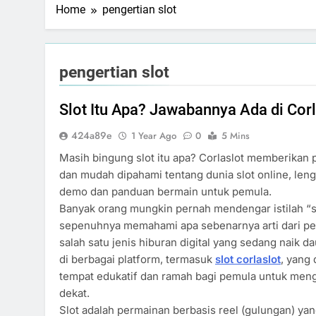
Home
pengertian slot
pengertian slot
Slot Itu Apa? Jawabannya Ada di Corl
424a89e
1 Year Ago
0
5 Mins
Masih bingung slot itu apa? Corlaslot memberikan 
dan mudah dipahami tentang dunia slot online, leng
demo dan panduan bermain untuk pemula.
Banyak orang mungkin pernah mendengar istilah “sl
sepenuhnya memahami apa sebenarnya arti dari per
salah satu jenis hiburan digital yang sedang naik da
di berbagai platform, termasuk
slot corlaslot
, yang 
tempat edukatif dan ramah bagi pemula untuk menge
dekat.
Slot adalah permainan berbasis reel (gulungan) y