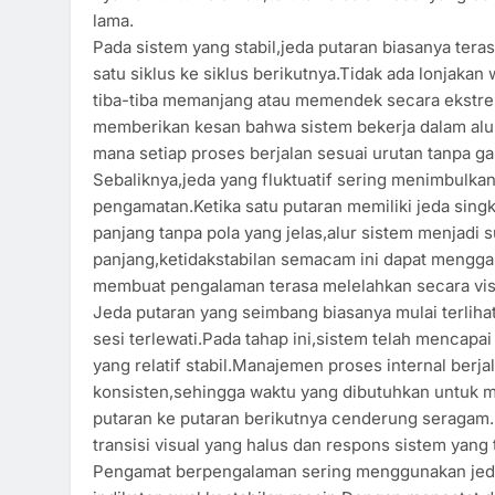
lama.
Pada sistem yang stabil,jeda putaran biasanya tera
satu siklus ke siklus berikutnya.Tidak ada lonjakan
tiba-tiba memanjang atau memendek secara ekstrem
memberikan kesan bahwa sistem bekerja dalam alur
mana setiap proses berjalan sesuai urutan tanpa ga
Sebaliknya,jeda yang fluktuatif sering menimbulk
pengamatan.Ketika satu putaran memiliki jeda singka
panjang tanpa pola yang jelas,alur sistem menjadi s
panjang,ketidakstabilan semacam ini dapat mengg
membuat pengalaman terasa melelahkan secara vis
Jeda putaran yang seimbang biasanya mulai terlihat
sesi terlewati.Pada tahap ini,sistem telah mencapai
yang relatif stabil.Manajemen proses internal berjal
konsisten,sehingga waktu yang dibutuhkan untuk 
putaran ke putaran berikutnya cenderung seragam.H
transisi visual yang halus dan respons sistem yang 
Pengamat berpengalaman sering menggunakan jeda