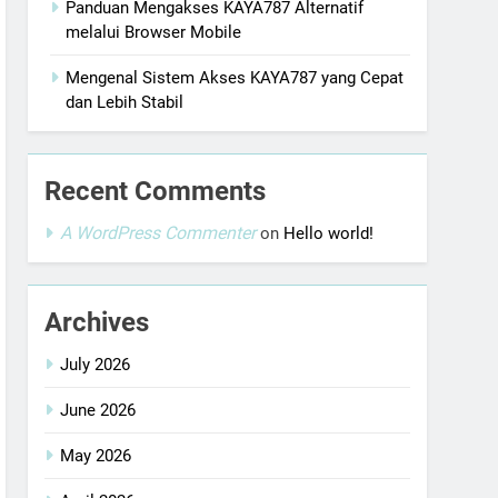
Panduan Mengakses KAYA787 Alternatif
melalui Browser Mobile
Mengenal Sistem Akses KAYA787 yang Cepat
dan Lebih Stabil
Recent Comments
A WordPress Commenter
on
Hello world!
Archives
July 2026
June 2026
May 2026