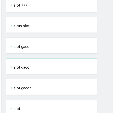
slot 777
situs slot
slot gacor
slot gacor
slot gacor
slot