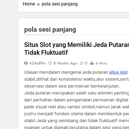
Home
pola sesi panjang
pola sesi panjang
Situs Slot yang Memiliki Jeda Putar
Tidak Fluktuatif
424a89e
8 Months Ago
0
6 Mins
Ulasan mendalam mengenai jeda putaran
situs slot
stabil,dilihat dari konsistensi waktu,alur sistem,se
observasi dalam sesi permainan berkelanjutan.
Jeda putaran merupakan salah satu elemen penting
dari perhatian dalam pengamatan permainan digital
pada visual reel atau variasi simbol,namun jarak wa
justru menjadi fondasi utama dalam membentuk p
stabil.Jeda yang seimbang dan tidak fluktuatif men
nyaman untuk diamati,terutama dalam sesi yang b