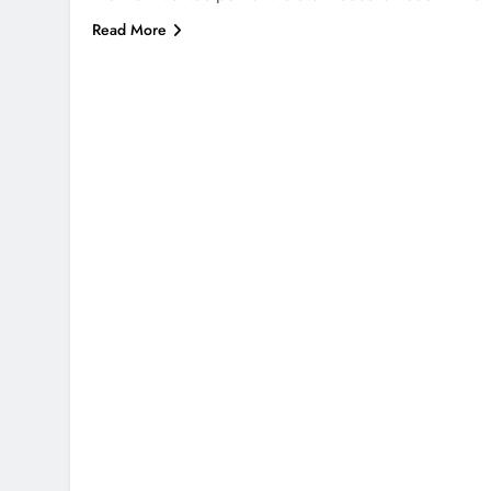
Read More