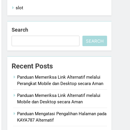
slot
Search
SEARCH
Recent Posts
Panduan Memeriksa Link Alternatif melalui
Perangkat Mobile dan Desktop secara Aman
Panduan Memeriksa Link Alternatif melalui
Mobile dan Desktop secara Aman
Panduan Mengatasi Pengalihan Halaman pada
KAYA787 Alternatif