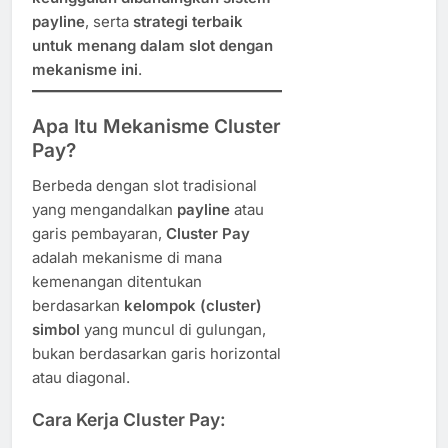
payline
, serta
strategi terbaik
untuk menang dalam slot dengan
mekanisme ini
.
Apa Itu Mekanisme Cluster
Pay?
Berbeda dengan slot tradisional
yang mengandalkan
payline
atau
garis pembayaran,
Cluster Pay
adalah mekanisme di mana
kemenangan ditentukan
berdasarkan
kelompok (cluster)
simbol
yang muncul di gulungan,
bukan berdasarkan garis horizontal
atau diagonal.
Cara Kerja Cluster Pay: