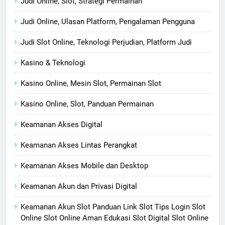
Judi Online, Slot, Strategi Permainan
Judi Online, Ulasan Platform, Pengalaman Pengguna
Judi Slot Online, Teknologi Perjudian, Platform Judi
Kasino & Teknologi
Kasino Online, Mesin Slot, Permainan Slot
Kasino Online, Slot, Panduan Permainan
Keamanan Akses Digital
Keamanan Akses Lintas Perangkat
Keamanan Akses Mobile dan Desktop
Keamanan Akun dan Privasi Digital
Keamanan Akun Slot Panduan Link Slot Tips Login Slot
Online Slot Online Aman Edukasi Slot Digital Slot Online