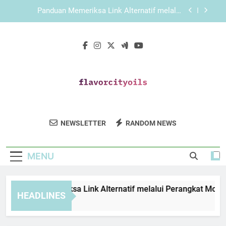
Skip
Panduan Mengatasi Pengalihan Halaman pada
to
KAYA787 Alternatif
content
Panduan Mengakses KAYA787 Alternatif melalui
Browser Mobile
Panduan Memeriksa Link Alternatif melalui
Perangkat Mobile dan Desktop secara Aman
Panduan Memeriksa Link Alternatif melalui
Mobile dan Desktop secara Aman
Panduan Mengatasi Pengalihan Halaman pada
KAYA787 Alternatif
Flavor City Oils
Dapatkan Minyak Esensial Dan Rempah
Panduan Mengakses KAYA787 Alternatif melalui
NEWSLETTER
RANDOM NEWS
Browser Mobile
Pilihan Di Flavor City Oils.
MENU
nduan Memeriksa Link Alternatif melalui Perangkat Mobile d
HEADLINES
Weeks Ago