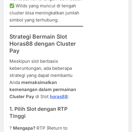
Wilds yang muncul di tengah
cluster bisa meningkatkan jumlah
simbol yang terhubung.
Strategi Bermain Slot
Horas88 dengan Cluster
Pay
Meskipun slot berbasis
keberuntungan, ada beberapa
strategi yang dapat membantu
Anda
memaksimalkan
kemenangan dalam permainan
Cluster Pay
di Slot
horas88
:
1. Pilih Slot dengan RTP
Tinggi
?
Mengapa?
RTP (Return to