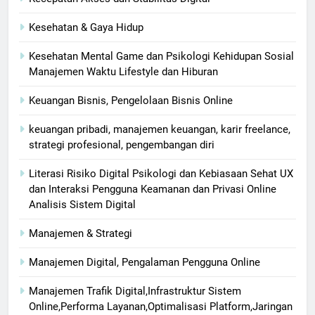
Kesehatan & Gaya Hidup
Kesehatan Mental Game dan Psikologi Kehidupan Sosial
Manajemen Waktu Lifestyle dan Hiburan
Keuangan Bisnis, Pengelolaan Bisnis Online
keuangan pribadi, manajemen keuangan, karir freelance,
strategi profesional, pengembangan diri
Literasi Risiko Digital Psikologi dan Kebiasaan Sehat UX
dan Interaksi Pengguna Keamanan dan Privasi Online
Analisis Sistem Digital
Manajemen & Strategi
Manajemen Digital, Pengalaman Pengguna Online
Manajemen Trafik Digital,Infrastruktur Sistem
Online,Performa Layanan,Optimalisasi Platform,Jaringan