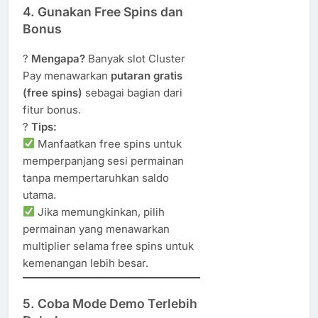
4. Gunakan Free Spins dan
Bonus
?
Mengapa?
Banyak slot Cluster
Pay menawarkan
putaran gratis
(free spins)
sebagai bagian dari
fitur bonus.
?
Tips:
Manfaatkan free spins untuk
memperpanjang sesi permainan
tanpa mempertaruhkan saldo
utama.
Jika memungkinkan, pilih
permainan yang menawarkan
multiplier selama free spins untuk
kemenangan lebih besar.
5. Coba Mode Demo Terlebih