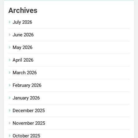
Archives
July 2026
June 2026
May 2026
April 2026
March 2026
February 2026
January 2026
December 2025
November 2025
October 2025