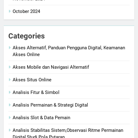
October 2024
Categories
Akses Alternatif, Panduan Pengguna Digital, Keamanan
Akses Online
Akses Mobile dan Navigasi Alternatif
Akses Situs Online
Analisis Fitur & Simbol
Analisis Permainan & Strategi Digital
Analisis Slot & Data Pemain
Analisis Stabilitas Sistem,Observasi Ritme Permainan
Digital,Studi Pola Putaran