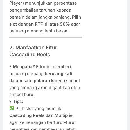
Player) menunjukkan persentase
pengembalian taruhan kepada
pemain dalam jangka panjang.
Pilih
slot dengan RTP di atas 96%
agar
peluang menang lebih besar.
2. Manfaatkan Fitur
Cascading Reels
?
Mengapa?
Fitur ini memberi
peluang menang
berulang kali
dalam satu putaran
karena simbol
yang menang akan digantikan oleh
simbol baru.
?
Tips:
Pilih slot yang memiliki
Cascading Reels dan Multiplier
agar kemenangan berturut-turut
menghasilkan pembayaran lebih