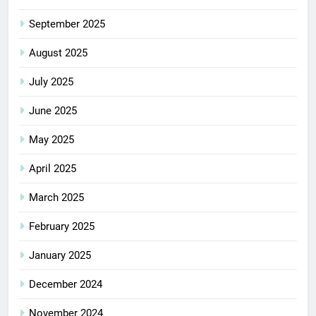
September 2025
August 2025
July 2025
June 2025
May 2025
April 2025
March 2025
February 2025
January 2025
December 2024
November 2024