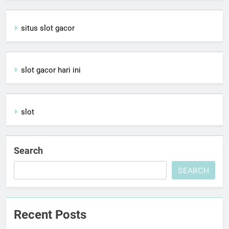
situs slot gacor
slot gacor hari ini
slot
Search
SEARCH
Recent Posts