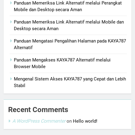
Panduan Memeriksa Link Alternatif melalui Perangkat
Mobile dan Desktop secara Aman
Panduan Memeriksa Link Alternatif melalui Mobile dan
Desktop secara Aman
Panduan Mengatasi Pengalihan Halaman pada KAYA787
Alternatif
Panduan Mengakses KAYA787 Alternatif melalui
Browser Mobile
Mengenal Sistem Akses KAYA787 yang Cepat dan Lebih
Stabil
Recent Comments
A WordPress Commenter
on
Hello world!