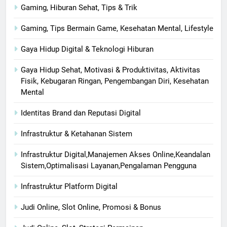
Gaming, Hiburan Sehat, Tips & Trik
Gaming, Tips Bermain Game, Kesehatan Mental, Lifestyle
Gaya Hidup Digital & Teknologi Hiburan
Gaya Hidup Sehat, Motivasi & Produktivitas, Aktivitas
Fisik, Kebugaran Ringan, Pengembangan Diri, Kesehatan
Mental
Identitas Brand dan Reputasi Digital
Infrastruktur & Ketahanan Sistem
Infrastruktur Digital,Manajemen Akses Online,Keandalan
Sistem,Optimalisasi Layanan,Pengalaman Pengguna
Infrastruktur Platform Digital
Judi Online, Slot Online, Promosi & Bonus