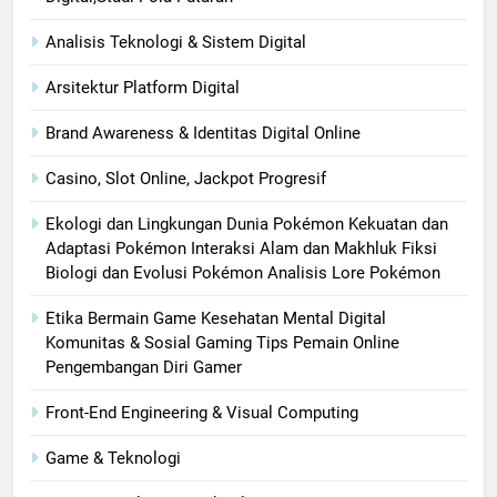
Analisis Teknologi & Sistem Digital
Arsitektur Platform Digital
Brand Awareness & Identitas Digital Online
Casino, Slot Online, Jackpot Progresif
Ekologi dan Lingkungan Dunia Pokémon Kekuatan dan
Adaptasi Pokémon Interaksi Alam dan Makhluk Fiksi
Biologi dan Evolusi Pokémon Analisis Lore Pokémon
Etika Bermain Game Kesehatan Mental Digital
Komunitas & Sosial Gaming Tips Pemain Online
Pengembangan Diri Gamer
Front-End Engineering & Visual Computing
Game & Teknologi