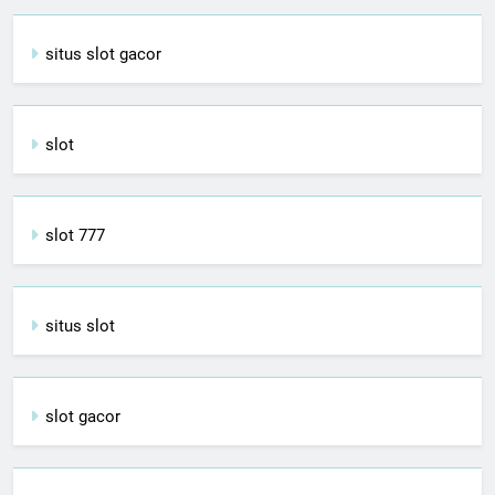
situs slot gacor
slot
slot 777
situs slot
slot gacor