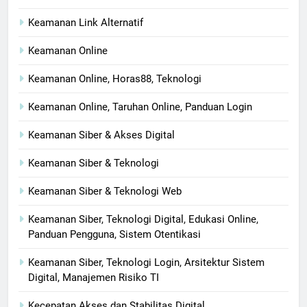
Keamanan Link Alternatif
Keamanan Online
Keamanan Online, Horas88, Teknologi
Keamanan Online, Taruhan Online, Panduan Login
Keamanan Siber & Akses Digital
Keamanan Siber & Teknologi
Keamanan Siber & Teknologi Web
Keamanan Siber, Teknologi Digital, Edukasi Online,
Panduan Pengguna, Sistem Otentikasi
Keamanan Siber, Teknologi Login, Arsitektur Sistem
Digital, Manajemen Risiko TI
Kecepatan Akses dan Stabilitas Digital