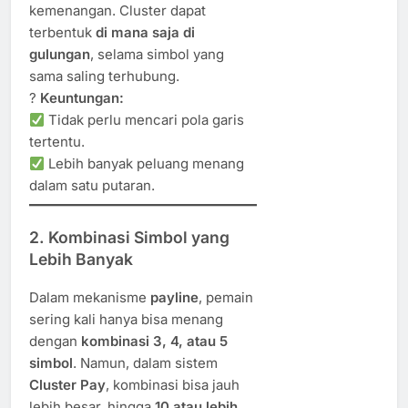
kemenangan. Cluster dapat
terbentuk
di mana saja di
gulungan
, selama simbol yang
sama saling terhubung.
?
Keuntungan:
Tidak perlu mencari pola garis
tertentu.
Lebih banyak peluang menang
dalam satu putaran.
2. Kombinasi Simbol yang
Lebih Banyak
Dalam mekanisme
payline
, pemain
sering kali hanya bisa menang
dengan
kombinasi 3, 4, atau 5
simbol
. Namun, dalam sistem
Cluster Pay
, kombinasi bisa jauh
lebih besar, hingga
10 atau lebih