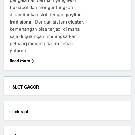
pengalaman bermain yang lebih
fleksibel dan menguntungkan
dibandingkan slot dengan
payline
tradisional
. Dengan sistem
cluster
,
kemenangan bisa terjadi di mana
saja di gulungan, meningkatkan
peluang menang dalam setiap
putaran.
Read More
SLOT GACOR
link slot