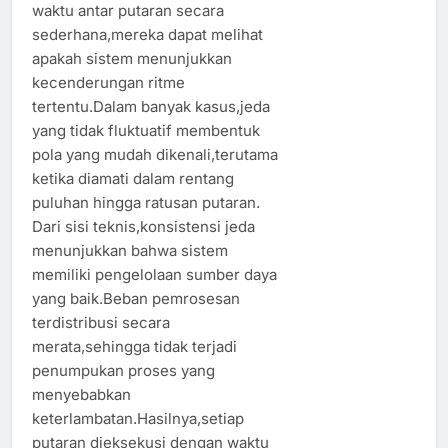
waktu antar putaran secara
sederhana,mereka dapat melihat
apakah sistem menunjukkan
kecenderungan ritme
tertentu.Dalam banyak kasus,jeda
yang tidak fluktuatif membentuk
pola yang mudah dikenali,terutama
ketika diamati dalam rentang
puluhan hingga ratusan putaran.
Dari sisi teknis,konsistensi jeda
menunjukkan bahwa sistem
memiliki pengelolaan sumber daya
yang baik.Beban pemrosesan
terdistribusi secara
merata,sehingga tidak terjadi
penumpukan proses yang
menyebabkan
keterlambatan.Hasilnya,setiap
putaran dieksekusi dengan waktu