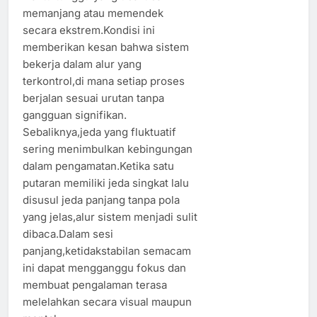
memanjang atau memendek
secara ekstrem.Kondisi ini
memberikan kesan bahwa sistem
bekerja dalam alur yang
terkontrol,di mana setiap proses
berjalan sesuai urutan tanpa
gangguan signifikan.
Sebaliknya,jeda yang fluktuatif
sering menimbulkan kebingungan
dalam pengamatan.Ketika satu
putaran memiliki jeda singkat lalu
disusul jeda panjang tanpa pola
yang jelas,alur sistem menjadi sulit
dibaca.Dalam sesi
panjang,ketidakstabilan semacam
ini dapat mengganggu fokus dan
membuat pengalaman terasa
melelahkan secara visual maupun