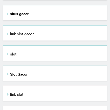
situs gacor
link slot gacor
slot
Slot Gacor
link slot