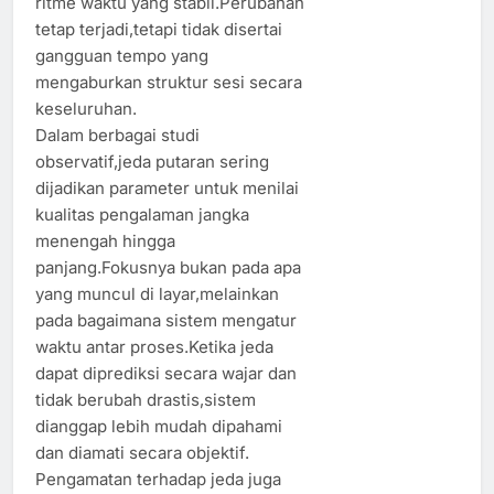
ritme waktu yang stabil.Perubahan
tetap terjadi,tetapi tidak disertai
gangguan tempo yang
mengaburkan struktur sesi secara
keseluruhan.
Dalam berbagai studi
observatif,jeda putaran sering
dijadikan parameter untuk menilai
kualitas pengalaman jangka
menengah hingga
panjang.Fokusnya bukan pada apa
yang muncul di layar,melainkan
pada bagaimana sistem mengatur
waktu antar proses.Ketika jeda
dapat diprediksi secara wajar dan
tidak berubah drastis,sistem
dianggap lebih mudah dipahami
dan diamati secara objektif.
Pengamatan terhadap jeda juga