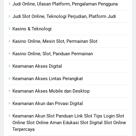
Judi Online, Ulasan Platform, Pengalaman Pengguna
Judi Slot Online, Teknologi Perjudian, Platform Judi
Kasino & Teknologi
Kasino Online, Mesin Slot, Permainan Slot
Kasino Online, Slot, Panduan Permainan
Keamanan Akses Digital
Keamanan Akses Lintas Perangkat
Keamanan Akses Mobile dan Desktop
Keamanan Akun dan Privasi Digital
Keamanan Akun Slot Panduan Link Slot Tips Login Slot
Online Slot Online Aman Edukasi Slot Digital Slot Online
Terpercaya