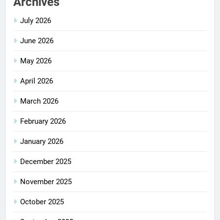
Archives
July 2026
June 2026
May 2026
April 2026
March 2026
February 2026
January 2026
December 2025
November 2025
October 2025