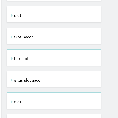
slot
Slot Gacor
link slot
situs slot gacor
slot