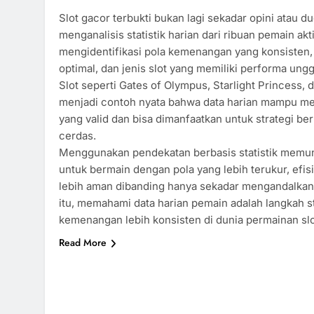
Slot gacor terbukti bukan lagi sekadar opini atau 
menganalisis statistik harian dari ribuan pemain aktif
mengidentifikasi pola kemenangan yang konsisten,
optimal, dan jenis slot yang memiliki performa ungg
Slot seperti Gates of Olympus, Starlight Princess,
menjadi contoh nyata bahwa data harian mampu m
yang valid dan bisa dimanfaatkan untuk strategi be
cerdas.
Menggunakan pendekatan berbasis statistik memu
untuk bermain dengan pola yang lebih terukur, efis
lebih aman dibanding hanya sekadar mengandalkan 
itu, memahami data harian pemain adalah langkah s
kemenangan lebih konsisten di dunia permainan slot
Read More