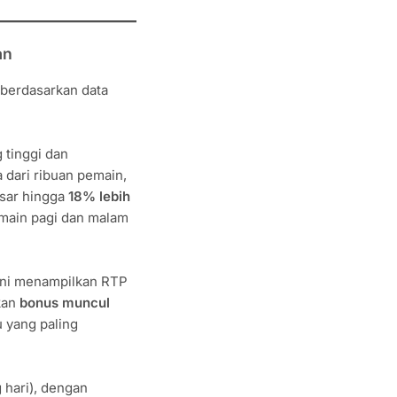
an
 berdasarkan data
 tinggi dan
 dari ribuan pemain,
esar hingga
18% lebih
rmain pagi dan malam
 ini menampilkan RTP
kan
bonus muncul
u yang paling
g hari), dengan