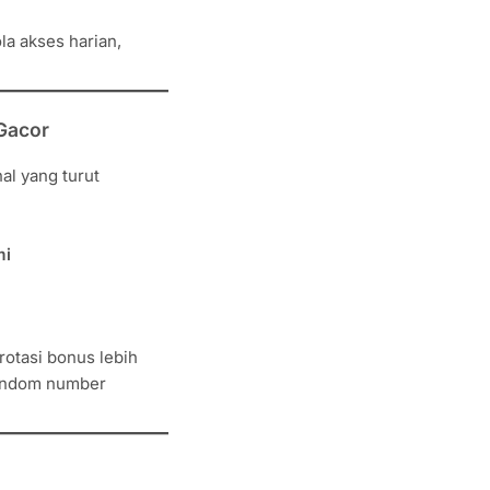
a akses harian,
Gacor
al yang turut
mi
otasi bonus lebih
(random number