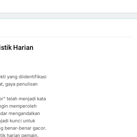
istik Harian
ti yang diidentifikasi
at, gaya penulisan
or” telah menjadi kata
 ingin memperoleh
kadar mengandalkan
jadi kunci untuk
g benar-benar gacor.
tik harian pemain,