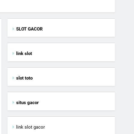
SLOT GACOR
link slot
slot toto
situs gacor
link slot gacor