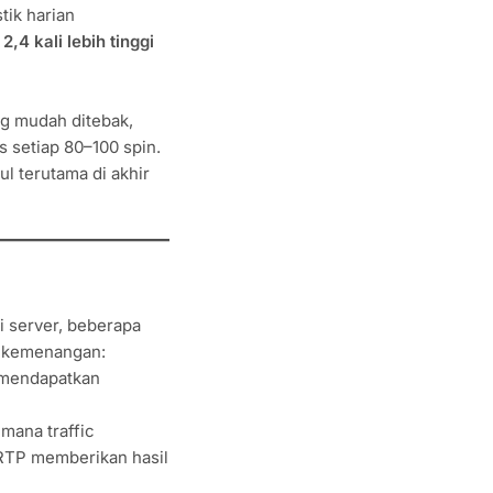
stik harian
,4 kali lebih tinggi
ng mudah ditebak,
setiap 80–100 spin.
 terutama di akhir
i server, beberapa
a kemenangan:
 mendapatkan
 mana traffic
RTP memberikan hasil