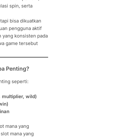
si spin, serta
etapi bisa dikuatkan
ibuan pengguna aktif
 yang konsisten pada
hwa game tersebut
pa Penting?
ting seperti:
multiplier, wild)
win)
inan
slot mana yang
n slot mana yang