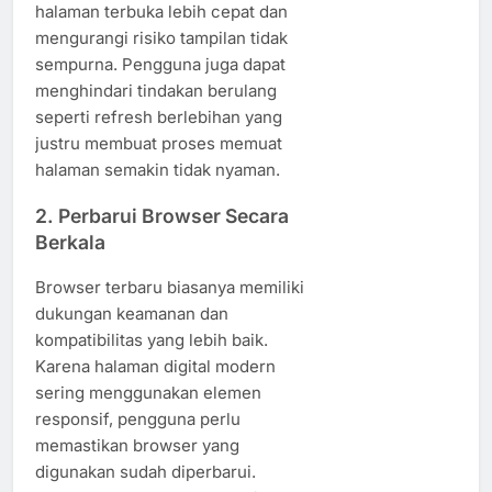
halaman terbuka lebih cepat dan
mengurangi risiko tampilan tidak
sempurna. Pengguna juga dapat
menghindari tindakan berulang
seperti refresh berlebihan yang
justru membuat proses memuat
halaman semakin tidak nyaman.
2. Perbarui Browser Secara
Berkala
Browser terbaru biasanya memiliki
dukungan keamanan dan
kompatibilitas yang lebih baik.
Karena halaman digital modern
sering menggunakan elemen
responsif, pengguna perlu
memastikan browser yang
digunakan sudah diperbarui.