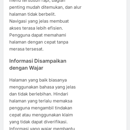
menu tersusun rapi, bagian
penting mudah ditemukan, dan alur
halaman tidak berbelit.
Navigasi yang jelas membuat
akses terasa lebih efisien.
Pengguna dapat memahami
halaman dengan cepat tanpa
merasa tersesat.
Informasi Disampaikan
dengan Wajar
Halaman yang baik biasanya
menggunakan bahasa yang jelas
dan tidak berlebihan. Hindari
halaman yang terlalu memaksa
pengguna mengambil tindakan
cepat atau menggunakan klaim
yang tidak dapat diverifikasi.
Informasi yang wajar membantu