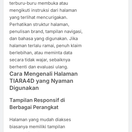
terburu-buru membuka atau
mengikuti instruksi dari halaman
yang terlihat mencurigakan.
Perhatikan struktur halaman,
penulisan brand, tampilan navigasi,
dan bahasa yang digunakan. Jika
halaman terlalu ramai, penuh klaim
berlebihan, atau meminta data
secara tidak wajar, sebaiknya
berhenti dan evaluasi ulang.
Cara Mengenali Halaman
TIARA4D yang Nyaman
Digunakan
Tampilan Responsif di
Berbagai Perangkat
Halaman yang mudah diakses
biasanya memiliki tampilan