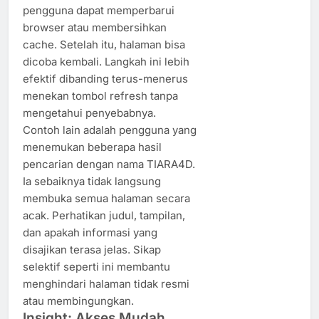
pengguna dapat memperbarui
browser atau membersihkan
cache. Setelah itu, halaman bisa
dicoba kembali. Langkah ini lebih
efektif dibanding terus-menerus
menekan tombol refresh tanpa
mengetahui penyebabnya.
Contoh lain adalah pengguna yang
menemukan beberapa hasil
pencarian dengan nama TIARA4D.
Ia sebaiknya tidak langsung
membuka semua halaman secara
acak. Perhatikan judul, tampilan,
dan apakah informasi yang
disajikan terasa jelas. Sikap
selektif seperti ini membantu
menghindari halaman tidak resmi
atau membingungkan.
Insight: Akses Mudah