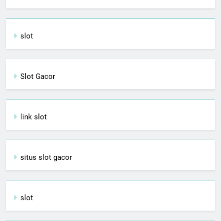
slot
Slot Gacor
link slot
situs slot gacor
slot