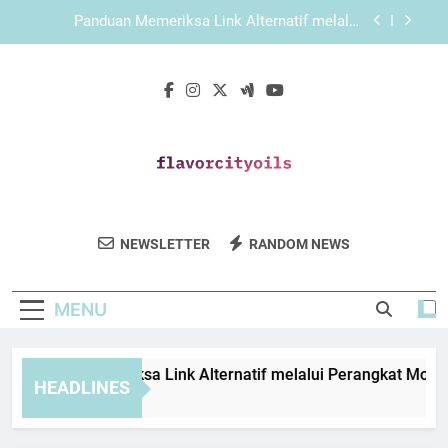
Skip
Panduan Mengatasi Pengalihan Halaman pada
to
KAYA787 Alternatif
content
Panduan Mengakses KAYA787 Alternatif melalui
Browser Mobile
Panduan Memeriksa Link Alternatif melalui
Perangkat Mobile dan Desktop secara Aman
Panduan Memeriksa Link Alternatif melalui
Mobile dan Desktop secara Aman
Panduan Mengatasi Pengalihan Halaman pada
KAYA787 Alternatif
Flavor City Oils
Dapatkan Minyak Esensial Dan Rempah
Panduan Mengakses KAYA787 Alternatif melalui
NEWSLETTER
RANDOM NEWS
Browser Mobile
Pilihan Di Flavor City Oils.
MENU
nduan Memeriksa Link Alternatif melalui Perangkat Mobile d
HEADLINES
Weeks Ago