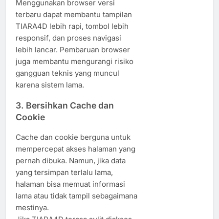
Menggunakan browser versi
terbaru dapat membantu tampilan
TIARA4D lebih rapi, tombol lebih
responsif, dan proses navigasi
lebih lancar. Pembaruan browser
juga membantu mengurangi risiko
gangguan teknis yang muncul
karena sistem lama.
3. Bersihkan Cache dan
Cookie
Cache dan cookie berguna untuk
mempercepat akses halaman yang
pernah dibuka. Namun, jika data
yang tersimpan terlalu lama,
halaman bisa memuat informasi
lama atau tidak tampil sebagaimana
mestinya.