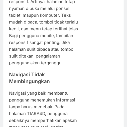
responsif. Artinya, halaman tetap
nyaman dibuka melalui ponsel,
tablet, maupun komputer. Teks
mudah dibaca, tombol tidak terlalu
kecil, dan menu tetap terlihat jelas.
Bagi pengguna mobile, tampilan
responsif sangat penting. Jika
halaman sulit dibaca atau tombol
sulit ditekan, pengalaman
pengguna akan terganggu.
Navigasi Tidak
Membingungkan
Navigasi yang baik membantu
pengguna menemukan informasi
tanpa harus menebak. Pada
halaman TIARA4D, pengguna
sebaiknya memperhatikan apakah