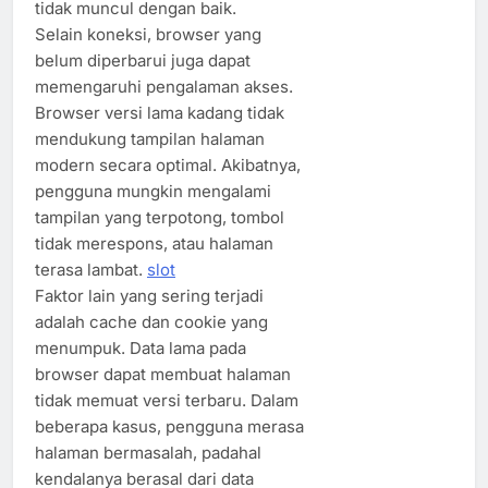
tidak muncul dengan baik.
Selain koneksi, browser yang
belum diperbarui juga dapat
memengaruhi pengalaman akses.
Browser versi lama kadang tidak
mendukung tampilan halaman
modern secara optimal. Akibatnya,
pengguna mungkin mengalami
tampilan yang terpotong, tombol
tidak merespons, atau halaman
terasa lambat.
slot
Faktor lain yang sering terjadi
adalah cache dan cookie yang
menumpuk. Data lama pada
browser dapat membuat halaman
tidak memuat versi terbaru. Dalam
beberapa kasus, pengguna merasa
halaman bermasalah, padahal
kendalanya berasal dari data