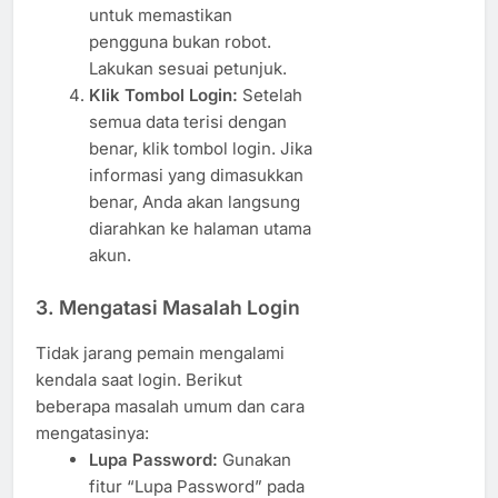
untuk memastikan
pengguna bukan robot.
Lakukan sesuai petunjuk.
Klik Tombol Login:
Setelah
semua data terisi dengan
benar, klik tombol login. Jika
informasi yang dimasukkan
benar, Anda akan langsung
diarahkan ke halaman utama
akun.
3. Mengatasi Masalah Login
Tidak jarang pemain mengalami
kendala saat login. Berikut
beberapa masalah umum dan cara
mengatasinya:
Lupa Password:
Gunakan
fitur “Lupa Password” pada