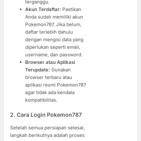
terganggu.
Akun Terdaftar:
Pastikan
Anda sudah memiliki akun
Pokemon787. Jika belum,
daftar terlebih dahulu
dengan mengisi data yang
diperlukan seperti email,
username, dan password.
Browser atau Aplikasi
Terupdate:
Gunakan
browser terbaru atau
aplikasi resmi Pokemon787
agar tidak ada kendala
kompatibilitas.
2. Cara Login Pokemon787
Setelah semua persiapan selesai,
langkah berikutnya adalah proses