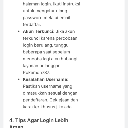
halaman login. Ikuti instruksi
untuk mengatur ulang
password melalui email
terdaftar.
Akun Terkunci:
Jika akun
terkunci karena percobaan
login berulang, tunggu
beberapa saat sebelum
mencoba lagi atau hubungi
layanan pelanggan
Pokemon787.
Kesalahan Username:
Pastikan username yang
dimasukkan sesuai dengan
pendaftaran. Cek ejaan dan
karakter khusus jika ada.
4. Tips Agar Login Lebih
Aman