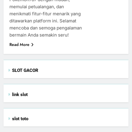
memulai petualangan, dan
menikmati fitur-fitur menarik yang
ditawarkan platform ini. Selamat
mencoba dan semoga pengalaman
bermain Anda semakin seru!
Read More
SLOT GACOR
link slot
slot toto