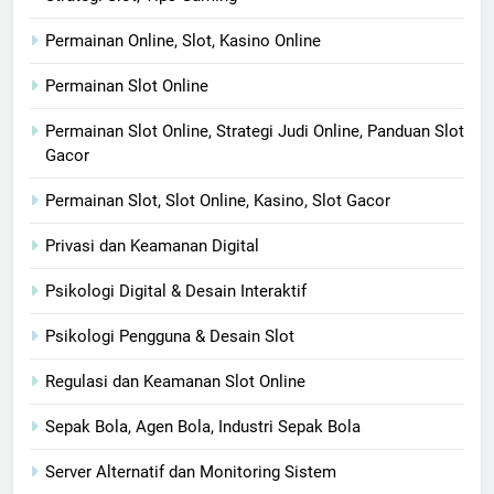
Permainan Online, Slot, Kasino Online
Permainan Slot Online
Permainan Slot Online, Strategi Judi Online, Panduan Slot
Gacor
Permainan Slot, Slot Online, Kasino, Slot Gacor
Privasi dan Keamanan Digital
Psikologi Digital & Desain Interaktif
Psikologi Pengguna & Desain Slot
Regulasi dan Keamanan Slot Online
Sepak Bola, Agen Bola, Industri Sepak Bola
Server Alternatif dan Monitoring Sistem