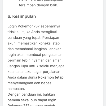
tersimpan dengan baik.
6. Kesimpulan
Login Pokemon787 sebenarnya
tidak sulit jika Anda mengikuti
panduan yang tepat. Persiapan
akun, memastikan koneksi stabil,
dan memahami langkah-langkah
login akan membuat pengalaman
bermain lebih nyaman dan aman.
Jangan lupa untuk selalu menjaga
keamanan akun agar perjalanan
Anda dalam dunia Pokemon tetap
menyenangkan dan bebas
hambatan.
Dengan panduan ini, bahkan
pemula sekalipun dapat login
Pokemon787 dengan mudah,