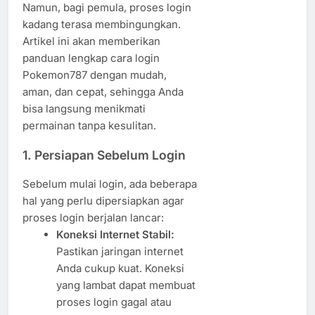
Namun, bagi pemula, proses login
kadang terasa membingungkan.
Artikel ini akan memberikan
panduan lengkap cara login
Pokemon787 dengan mudah,
aman, dan cepat, sehingga Anda
bisa langsung menikmati
permainan tanpa kesulitan.
1. Persiapan Sebelum Login
Sebelum mulai login, ada beberapa
hal yang perlu dipersiapkan agar
proses login berjalan lancar:
Koneksi Internet Stabil:
Pastikan jaringan internet
Anda cukup kuat. Koneksi
yang lambat dapat membuat
proses login gagal atau