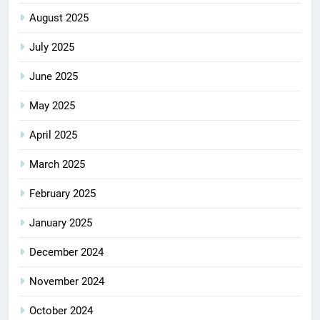
August 2025
July 2025
June 2025
May 2025
April 2025
March 2025
February 2025
January 2025
December 2024
November 2024
October 2024