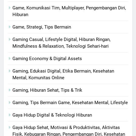
Game, Komunikasi Tim, Multiplayer, Pengembangan Diri,
Hiburan
Game, Strategi, Tips Bermain
Gaming Casual, Lifestyle Digital, Hiburan Ringan,
Mindfulness & Relaxation, Teknologi Sehari-hari
Gaming Economy & Digital Assets
Gaming, Edukasi Digital, Etika Bermain, Kesehatan
Mental, Komunitas Online
Gaming, Hiburan Sehat, Tips & Trik
Gaming, Tips Bermain Game, Kesehatan Mental, Lifestyle
Gaya Hidup Digital & Teknologi Hiburan
Gaya Hidup Sehat, Motivasi & Produktivitas, Aktivitas
Fisik, Kebugaran Ringan, Pengembangan Diri, Kesehatan