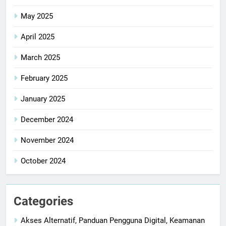
May 2025
April 2025
March 2025
February 2025
January 2025
December 2024
November 2024
October 2024
Categories
Akses Alternatif, Panduan Pengguna Digital, Keamanan