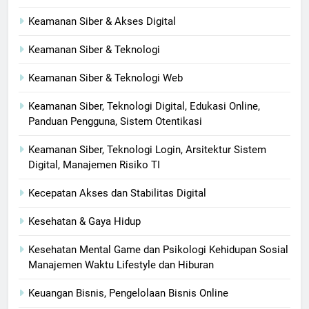
Keamanan Siber & Akses Digital
Keamanan Siber & Teknologi
Keamanan Siber & Teknologi Web
Keamanan Siber, Teknologi Digital, Edukasi Online,
Panduan Pengguna, Sistem Otentikasi
Keamanan Siber, Teknologi Login, Arsitektur Sistem
Digital, Manajemen Risiko TI
Kecepatan Akses dan Stabilitas Digital
Kesehatan & Gaya Hidup
Kesehatan Mental Game dan Psikologi Kehidupan Sosial
Manajemen Waktu Lifestyle dan Hiburan
Keuangan Bisnis, Pengelolaan Bisnis Online