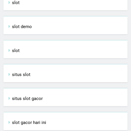
slot
slot demo
slot
situs slot
situs slot gacor
slot gacor hari ini