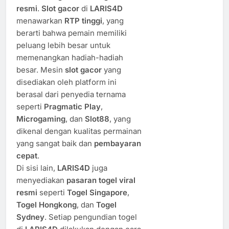
resmi
.
Slot gacor
di
LARIS4D
menawarkan
RTP tinggi
, yang
berarti bahwa pemain memiliki
peluang lebih besar untuk
memenangkan hadiah-hadiah
besar. Mesin
slot gacor
yang
disediakan oleh platform ini
berasal dari penyedia ternama
seperti
Pragmatic Play
,
Microgaming
, dan
Slot88
, yang
dikenal dengan kualitas permainan
yang sangat baik dan
pembayaran
cepat
.
Di sisi lain,
LARIS4D
juga
menyediakan
pasaran togel viral
resmi
seperti
Togel Singapore
,
Togel Hongkong
, dan
Togel
Sydney
. Setiap pengundian togel