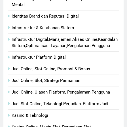
Mental
Identitas Brand dan Reputasi Digital
Infrastruktur & Ketahanan Sistem
Infrastruktur Digital,Manajemen Akses Online,Keandalan
Sistem,Optimalisasi Layanan,Pengalaman Pengguna
Infrastruktur Platform Digital
Judi Online, Slot Online, Promosi & Bonus
Judi Online, Slot, Strategi Permainan
Judi Online, Ulasan Platform, Pengalaman Pengguna
Judi Slot Online, Teknologi Perjudian, Platform Judi
Kasino & Teknologi
Kasino Online, Mesin Slot, Permainan Slot