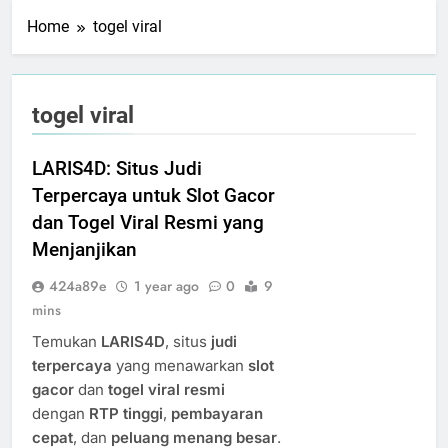
Home
togel viral
togel viral
LARIS4D: Situs Judi
Terpercaya untuk Slot Gacor
dan Togel Viral Resmi yang
Menjanjikan
424a89e
1 year ago
0
9
mins
Temukan
LARIS4D
, situs
judi
terpercaya
yang menawarkan
slot
gacor
dan
togel viral resmi
dengan
RTP tinggi
,
pembayaran
cepat
, dan
peluang menang besar
.