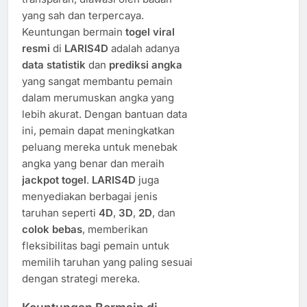
yang sah dan terpercaya.
Keuntungan bermain
togel viral
resmi
di
LARIS4D
adalah adanya
data statistik
dan
prediksi angka
yang sangat membantu pemain
dalam merumuskan angka yang
lebih akurat. Dengan bantuan data
ini, pemain dapat meningkatkan
peluang mereka untuk menebak
angka yang benar dan meraih
jackpot togel
.
LARIS4D
juga
menyediakan berbagai jenis
taruhan seperti
4D
,
3D
,
2D
, dan
colok bebas
, memberikan
fleksibilitas bagi pemain untuk
memilih taruhan yang paling sesuai
dengan strategi mereka.