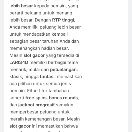
lebih besar
kepada pemain, yang
berarti peluang untuk menang
lebih besar. Dengan
RTP tinggi
,
Anda memiliki peluang lebih besar
untuk mendapatkan kembali
sebagian besar taruhan Anda dan
memenangkan hadiah besar.
Mesin
slot gacor
yang tersedia di
LARIS4D
memiliki berbagai tema
menarik, mulai dari
petualangan
,
klasik
, hingga
fantasi
, memastikan
ada pilihan untuk semua jenis
pemain. Fitur-fitur tambahan
seperti
free spins
,
bonus rounds
,
dan
jackpot progresif
semakin
memperbesar peluang untuk
meraih kemenangan besar. Mesin
slot gacor
ini memastikan bahwa