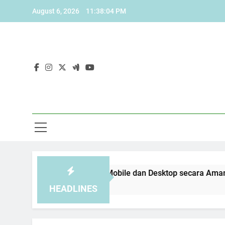
Skip
August 6, 2026
11:38:05 PM
to
content
Fla
Dapatkan M
elalui Perangkat Mobile dan Desktop secara Aman
Pand
2 Wee
HEADLINES