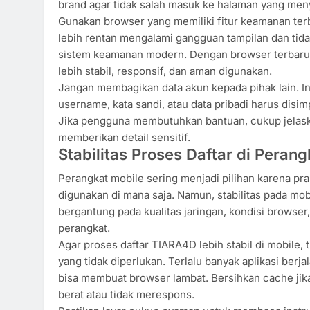
brand agar tidak salah masuk ke halaman yang men
Gunakan browser yang memiliki fitur keamanan ter
lebih rentan mengalami gangguan tampilan dan tid
sistem keamanan modern. Dengan browser terbaru
lebih stabil, responsif, dan aman digunakan.
Jangan membagikan data akun kepada pihak lain. In
username, kata sandi, atau data pribadi harus disi
Jika pengguna membutuhkan bantuan, cukup jelask
memberikan detail sensitif.
Stabilitas Proses Daftar di Peran
Perangkat mobile sering menjadi pilihan karena pr
digunakan di mana saja. Namun, stabilitas pada mob
bergantung pada kualitas jaringan, kondisi browser
perangkat.
Agar proses daftar TIARA4D lebih stabil di mobile, t
yang tidak diperlukan. Terlalu banyak aplikasi berjal
bisa membuat browser lambat. Bersihkan cache jik
berat atau tidak merespons.