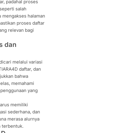
r, padahal proses
seperti salah
au mengakses halaman
astikan proses daftar
ang relevan bagi
s dan
icari melalui variasi
TIARA4D daftar, dan
njukkan bahwa
jelas, memahami
n penggunaan yang
harus memiliki
gasi sederhana, dan
una merasa alurnya
 terbentuk.