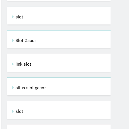
slot
Slot Gacor
link slot
situs slot gacor
slot