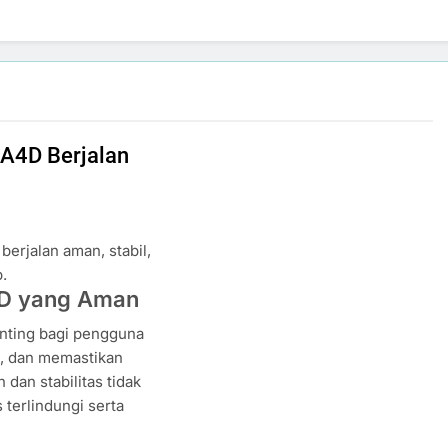
RA4D Berjalan
erjalan aman, stabil,
.
4D yang Aman
nting bagi pengguna
, dan memastikan
dan stabilitas tidak
 terlindungi serta