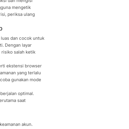
ksi dan mengisi
ngguna mengetik
isi, periksa ulang
p
 luas dan cocok untuk
ti. Dengan layar
risiko salah ketik
rti ekstensi browser
amanan yang terlalu
l, coba gunakan mode
berjalan optimal.
terutama saat
m keamanan akun.