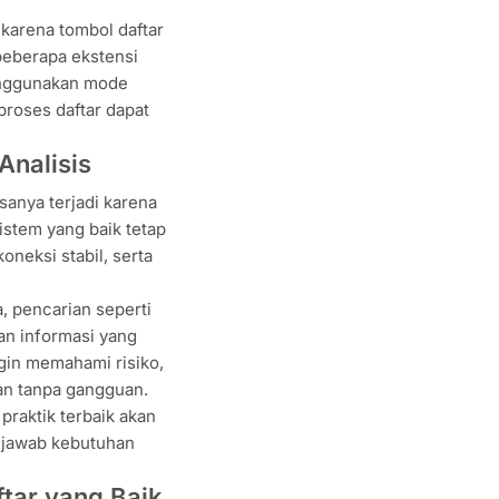
karena tombol daftar
beberapa ekstensi
enggunakan mode
proses daftar dapat
Analisis
sanya terjadi karena
istem yang baik tetap
neksi stabil, serta
 pencarian seperti
n informasi yang
ngin memahami risiko,
an tanpa gangguan.
praktik terbaik akan
jawab kebutuhan
ftar yang Baik