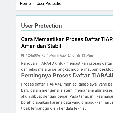
Home
User Protection
User Protection
Cara Memastikan Proses Daftar TIA
Aman dan Stabil
424a89e
1 Month Ago
0
13 Mins
Panduan TIARA4D untuk memastikan proses daftar b
dan jelas melalui perangkat mobile maupun desktop
Pentingnya Proses Daftar TIARA
Proses daftar TIARA4D menjadi tahap awal yang pe
baru dalam mengenal sistem, memahami alur akses
akun dibuat dengan benar. Pada tahap ini, keamanan 
boleh diabaikan karena data yang dimasukkan harus
tidak terganggu oleh kendala teknis.