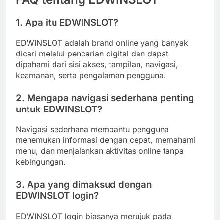
1. Apa itu EDWINSLOT?
EDWINSLOT adalah brand online yang banyak
dicari melalui pencarian digital dan dapat
dipahami dari sisi akses, tampilan, navigasi,
keamanan, serta pengalaman pengguna.
2. Mengapa navigasi sederhana penting
untuk EDWINSLOT?
Navigasi sederhana membantu pengguna
menemukan informasi dengan cepat, memahami
menu, dan menjalankan aktivitas online tanpa
kebingungan.
3. Apa yang dimaksud dengan
EDWINSLOT login?
EDWINSLOT login biasanya merujuk pada