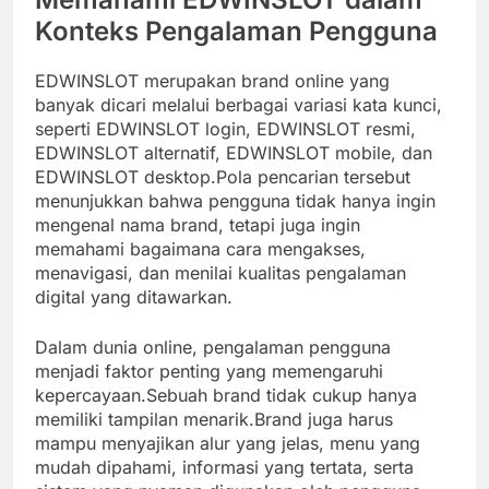
Konteks Pengalaman Pengguna
EDWINSLOT merupakan brand online yang
banyak dicari melalui berbagai variasi kata kunci,
seperti EDWINSLOT login, EDWINSLOT resmi,
EDWINSLOT alternatif, EDWINSLOT mobile, dan
EDWINSLOT desktop.Pola pencarian tersebut
menunjukkan bahwa pengguna tidak hanya ingin
mengenal nama brand, tetapi juga ingin
memahami bagaimana cara mengakses,
menavigasi, dan menilai kualitas pengalaman
digital yang ditawarkan.
Dalam dunia online, pengalaman pengguna
menjadi faktor penting yang memengaruhi
kepercayaan.Sebuah brand tidak cukup hanya
memiliki tampilan menarik.Brand juga harus
mampu menyajikan alur yang jelas, menu yang
mudah dipahami, informasi yang tertata, serta