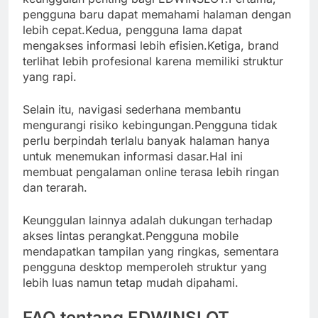
pengguna baru dapat memahami halaman dengan
lebih cepat.Kedua, pengguna lama dapat
mengakses informasi lebih efisien.Ketiga, brand
terlihat lebih profesional karena memiliki struktur
yang rapi.
Selain itu, navigasi sederhana membantu
mengurangi risiko kebingungan.Pengguna tidak
perlu berpindah terlalu banyak halaman hanya
untuk menemukan informasi dasar.Hal ini
membuat pengalaman online terasa lebih ringan
dan terarah.
Keunggulan lainnya adalah dukungan terhadap
akses lintas perangkat.Pengguna mobile
mendapatkan tampilan yang ringkas, sementara
pengguna desktop memperoleh struktur yang
lebih luas namun tetap mudah dipahami.
FAQ tentang EDWINSLOT