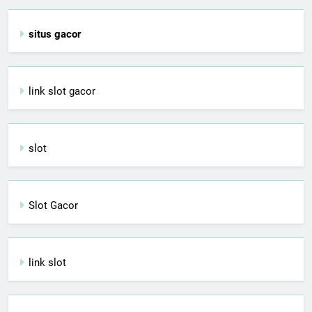
situs gacor
link slot gacor
slot
Slot Gacor
link slot