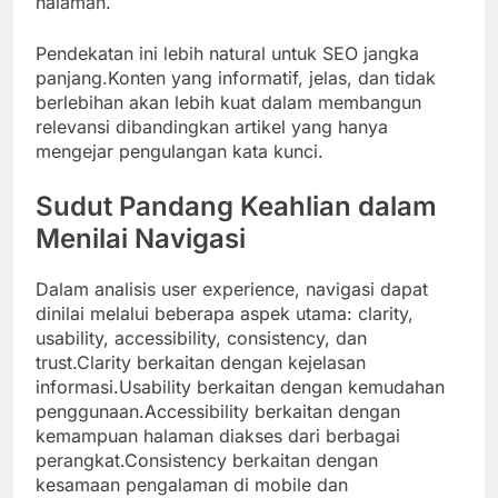
halaman.
Pendekatan ini lebih natural untuk SEO jangka
panjang.Konten yang informatif, jelas, dan tidak
berlebihan akan lebih kuat dalam membangun
relevansi dibandingkan artikel yang hanya
mengejar pengulangan kata kunci.
Sudut Pandang Keahlian dalam
Menilai Navigasi
Dalam analisis user experience, navigasi dapat
dinilai melalui beberapa aspek utama: clarity,
usability, accessibility, consistency, dan
trust.Clarity berkaitan dengan kejelasan
informasi.Usability berkaitan dengan kemudahan
penggunaan.Accessibility berkaitan dengan
kemampuan halaman diakses dari berbagai
perangkat.Consistency berkaitan dengan
kesamaan pengalaman di mobile dan