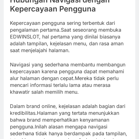
Kepercayaan Pengguna
Kepercayaan pengguna sering terbentuk dari
pengalaman pertama.Saat seseorang membuka
EDWINSLOT, hal pertama yang dinilai biasanya
adalah tampilan, kejelasan menu, dan rasa aman
saat menjelajahi halaman.
Navigasi yang sederhana membantu membangun
kepercayaan karena pengguna dapat memahami
alur halaman dengan cepat.Mereka tidak perlu
mencari informasi terlalu lama atau merasa
khawatir salah memilih menu.
Dalam brand online, kejelasan adalah bagian dari
kredibilitas.Halaman yang tertata menunjukkan
bahwa brand memperhatikan kenyamanan
pengguna.Inilah alasan mengapa navigasi
sederhana tidak hanya berdampak pada tampilan,