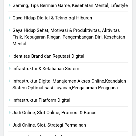
Gaming, Tips Bermain Game, Kesehatan Mental, Lifestyle
Gaya Hidup Digital & Teknologi Hiburan
Gaya Hidup Sehat, Motivasi & Produktivitas, Aktivitas
Fisik, Kebugaran Ringan, Pengembangan Diri, Kesehatan
Mental
Identitas Brand dan Reputasi Digital
Infrastruktur & Ketahanan Sistem
Infrastruktur Digital,Manajemen Akses Online,Keandalan
Sistem,Optimalisasi Layanan,Pengalaman Pengguna
Infrastruktur Platform Digital
Judi Online, Slot Online, Promosi & Bonus
Judi Online, Slot, Strategi Permainan