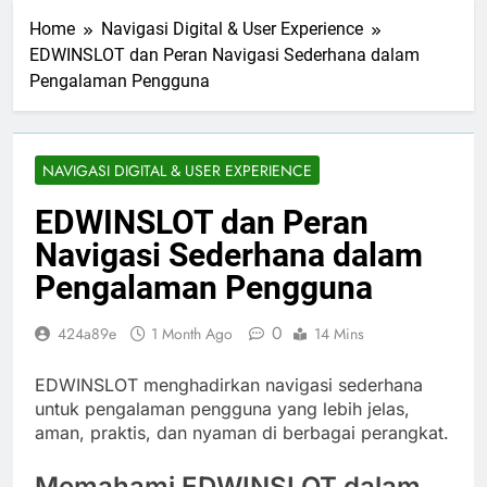
Home
Navigasi Digital & User Experience
EDWINSLOT dan Peran Navigasi Sederhana dalam
Pengalaman Pengguna
NAVIGASI DIGITAL & USER EXPERIENCE
EDWINSLOT dan Peran
Navigasi Sederhana dalam
Pengalaman Pengguna
0
424a89e
1 Month Ago
14 Mins
EDWINSLOT menghadirkan navigasi sederhana
untuk pengalaman pengguna yang lebih jelas,
aman, praktis, dan nyaman di berbagai perangkat.
Memahami EDWINSLOT dalam