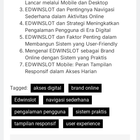
Lancar melalui Mobile dan Desktop
EDWINSLOT dan Pentingnya Navigasi
Sederhana dalam Aktivitas Online
EDWINSLOT dan Strategi Meningkatkan
Pengalaman Pengguna di Era Digital
EDWINSLOT dan Faktor Penting dalam
Membangun Sistem yang User-Friendly
Mengenal EDWINSLOT sebagai Brand
Online dengan Sistem yang Praktis
EDWINSLOT Mobile: Peran Tampilan
Responsif dalam Akses Harian
Tagged:
akses digital
brand online
Edwinslot
navigasi sederhana
pengalaman pengguna
sistem praktis
tampilan responsif
user experience