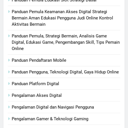
Panduan Pemula Keamanan Akses Digital Strategi
Bermain Aman Edukasi Pengguna Judi Online Kontrol
Aktivitas Bermain
Panduan Pemula, Strategi Bermain, Analisis Game
Digital, Edukasi Game, Pengembangan Skill, Tips Pemain
Online
Panduan Pendaftaran Mobile
Panduan Pengguna, Teknologi Digital, Gaya Hidup Online
Panduan Platform Digital
Pengalaman Akses Digital
Pengalaman Digital dan Navigasi Pengguna
Pengalaman Gamer & Teknologi Gaming