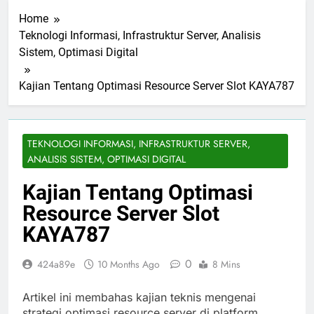
Home
Teknologi Informasi, Infrastruktur Server, Analisis
Sistem, Optimasi Digital
Kajian Tentang Optimasi Resource Server Slot KAYA787
TEKNOLOGI INFORMASI, INFRASTRUKTUR SERVER,
ANALISIS SISTEM, OPTIMASI DIGITAL
Kajian Tentang Optimasi
Resource Server Slot
KAYA787
0
424a89e
10 Months Ago
8 Mins
Artikel ini membahas kajian teknis mengenai
strategi optimasi resource server di platform