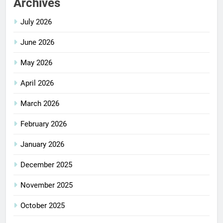
Archives
July 2026
June 2026
May 2026
April 2026
March 2026
February 2026
January 2026
December 2025
November 2025
October 2025