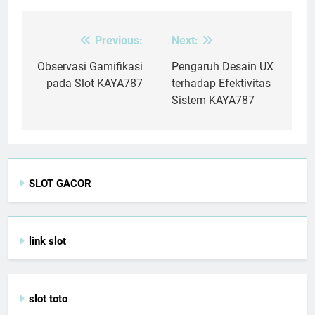
Previous:
Next:
Post
navigation
Observasi Gamifikasi
Pengaruh Desain UX
pada Slot KAYA787
terhadap Efektivitas
Sistem KAYA787
SLOT GACOR
link slot
slot toto