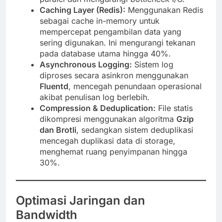
Caching Layer (Redis):
Menggunakan Redis
sebagai cache in-memory untuk
mempercepat pengambilan data yang
sering digunakan. Ini mengurangi tekanan
pada database utama hingga 40%.
Asynchronous Logging:
Sistem log
diproses secara asinkron menggunakan
Fluentd
, mencegah penundaan operasional
akibat penulisan log berlebih.
Compression & Deduplication:
File statis
dikompresi menggunakan algoritma
Gzip
dan Brotli
, sedangkan sistem deduplikasi
mencegah duplikasi data di storage,
menghemat ruang penyimpanan hingga
30%.
Optimasi Jaringan dan
Bandwidth