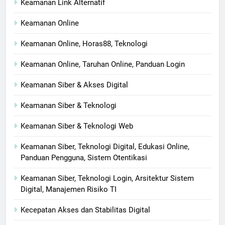
Keamanan Link Alternatif
Keamanan Online
Keamanan Online, Horas88, Teknologi
Keamanan Online, Taruhan Online, Panduan Login
Keamanan Siber & Akses Digital
Keamanan Siber & Teknologi
Keamanan Siber & Teknologi Web
Keamanan Siber, Teknologi Digital, Edukasi Online,
Panduan Pengguna, Sistem Otentikasi
Keamanan Siber, Teknologi Login, Arsitektur Sistem
Digital, Manajemen Risiko TI
Kecepatan Akses dan Stabilitas Digital