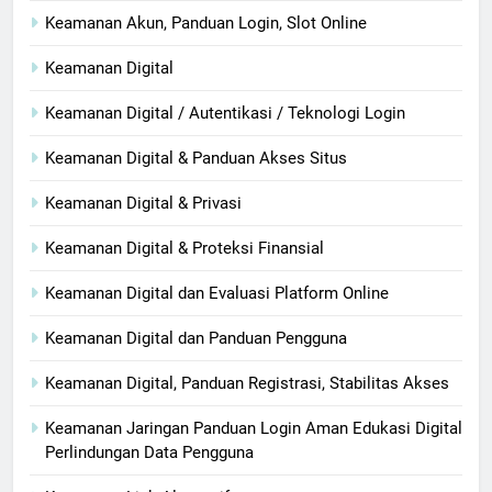
Keamanan Akun, Panduan Login, Slot Online
Keamanan Digital
Keamanan Digital / Autentikasi / Teknologi Login
Keamanan Digital & Panduan Akses Situs
Keamanan Digital & Privasi
Keamanan Digital & Proteksi Finansial
Keamanan Digital dan Evaluasi Platform Online
Keamanan Digital dan Panduan Pengguna
Keamanan Digital, Panduan Registrasi, Stabilitas Akses
Keamanan Jaringan Panduan Login Aman Edukasi Digital
Perlindungan Data Pengguna