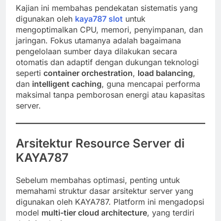
Kajian ini membahas pendekatan sistematis yang
digunakan oleh
kaya787 slot
untuk
mengoptimalkan CPU, memori, penyimpanan, dan
jaringan. Fokus utamanya adalah bagaimana
pengelolaan sumber daya dilakukan secara
otomatis dan adaptif dengan dukungan teknologi
seperti
container orchestration
,
load balancing
,
dan
intelligent caching
, guna mencapai performa
maksimal tanpa pemborosan energi atau kapasitas
server.
Arsitektur Resource Server di
KAYA787
Sebelum membahas optimasi, penting untuk
memahami struktur dasar arsitektur server yang
digunakan oleh KAYA787. Platform ini mengadopsi
model
multi-tier cloud architecture
, yang terdiri