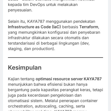
kepada tim DevOps untuk melakukan
penyesuaian.
Selain itu, KAYA787 menggunakan pendekatan
Infrastructure as Code (IaC)
berbasis
Terraform
,
yang memungkinkan konfigurasi dan penyebaran
infrastruktur dilakukan secara otomatis dan
terstandarisasi di berbagai lingkungan (dev,
staging, dan production).
Kesimpulan
Kajian tentang
optimasi resource server KAYA787
menunjukkan bahwa efisiensi bukan hanya
bergantung pada kapasitas perangkat keras, tetapi
juga pada kecerdasan pengelolaan dan
otomatisasi sistem. Melalui penerapan container
orchestration, autoscaling, caching, serta