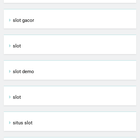
slot gacor
slot
slot demo
slot
situs slot