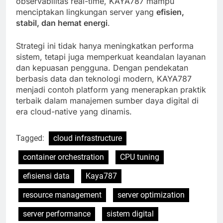
observabilitas real-time, KAYA787 mampu
menciptakan lingkungan server yang
efisien,
stabil, dan hemat energi
.
Strategi ini tidak hanya meningkatkan performa
sistem, tetapi juga memperkuat keandalan layanan
dan kepuasan pengguna. Dengan pendekatan
berbasis data dan teknologi modern, KAYA787
menjadi contoh platform yang menerapkan praktik
terbaik dalam manajemen sumber daya digital di
era cloud-native yang dinamis.
Tagged:
cloud infrastructure
container orchestration
CPU tuning
efisiensi data
Kaya787
resource management
server optimization
server performance
sistem digital