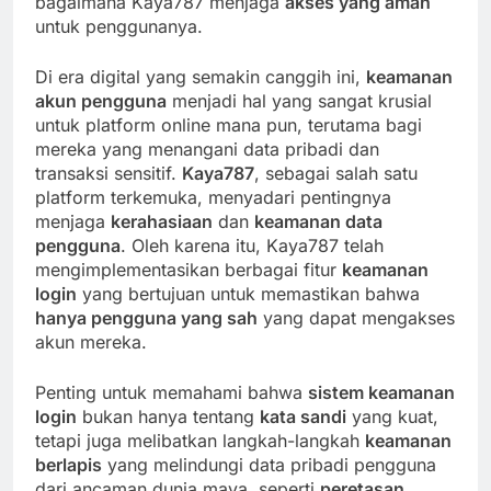
bagaimana Kaya787 menjaga
akses yang aman
untuk penggunanya.
Di era digital yang semakin canggih ini,
keamanan
akun pengguna
menjadi hal yang sangat krusial
untuk platform online mana pun, terutama bagi
mereka yang menangani data pribadi dan
transaksi sensitif.
Kaya787
, sebagai salah satu
platform terkemuka, menyadari pentingnya
menjaga
kerahasiaan
dan
keamanan data
pengguna
. Oleh karena itu, Kaya787 telah
mengimplementasikan berbagai fitur
keamanan
login
yang bertujuan untuk memastikan bahwa
hanya pengguna yang sah
yang dapat mengakses
akun mereka.
Penting untuk memahami bahwa
sistem keamanan
login
bukan hanya tentang
kata sandi
yang kuat,
tetapi juga melibatkan langkah-langkah
keamanan
berlapis
yang melindungi data pribadi pengguna
dari ancaman dunia maya, seperti
peretasan
,