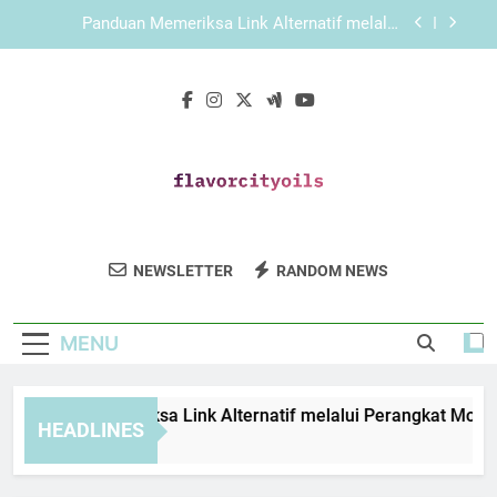
Skip
Panduan Mengatasi Pengalihan Halaman pada
to
KAYA787 Alternatif
content
Panduan Mengakses KAYA787 Alternatif melalui
Browser Mobile
Panduan Memeriksa Link Alternatif melalui
Perangkat Mobile dan Desktop secara Aman
Panduan Memeriksa Link Alternatif melalui
Mobile dan Desktop secara Aman
Panduan Mengatasi Pengalihan Halaman pada
KAYA787 Alternatif
Flavor City Oils
Dapatkan Minyak Esensial Dan Rempah
Panduan Mengakses KAYA787 Alternatif melalui
NEWSLETTER
RANDOM NEWS
Browser Mobile
Pilihan Di Flavor City Oils.
MENU
anduan Memeriksa Link Alternatif melalui Perangkat Mobile 
HEADLINES
 Weeks Ago