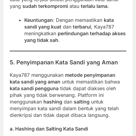
yang
sudah terkompromi
atau
terlalu lama
.
Keuntungan
: Dengan memastikan
kata
sandi yang kuat
dan
terbarui
, Kaya787
meningkatkan
perlindungan terhadap akses
yang tidak sah
.
5.
Penyimpanan Kata Sandi yang Aman
Kaya787 menggunakan
metode penyimpanan
kata sandi yang aman
untuk memastikan bahwa
kata sandi pengguna
tidak dapat diakses oleh
pihak yang tidak berwenang. Platform ini
menggunakan
hashing
dan
salting
untuk
menyimpan kata sandi dalam bentuk yang telah
dienkripsi dan tidak dapat dibaca langsung.
a.
Hashing dan Salting Kata Sandi