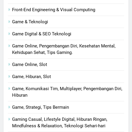
Front-End Engineering & Visual Computing
Game & Teknologi
Game Digital & SEO Teknologi
Game Online, Pengembangan Diri, Kesehatan Mental,
Kehidupan Sehat, Tips Gaming.
Game Online, Slot
Game, Hiburan, Slot
Game, Komunikasi Tim, Multiplayer, Pengembangan Diri,
Hiburan
Game, Strategi, Tips Bermain
Gaming Casual, Lifestyle Digital, Hiburan Ringan,
Mindfulness & Relaxation, Teknologi Sehari-hari