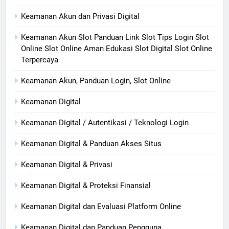
Keamanan Akun dan Privasi Digital
Keamanan Akun Slot Panduan Link Slot Tips Login Slot
Online Slot Online Aman Edukasi Slot Digital Slot Online
Terpercaya
Keamanan Akun, Panduan Login, Slot Online
Keamanan Digital
Keamanan Digital / Autentikasi / Teknologi Login
Keamanan Digital & Panduan Akses Situs
Keamanan Digital & Privasi
Keamanan Digital & Proteksi Finansial
Keamanan Digital dan Evaluasi Platform Online
Keamanan Digital dan Panduan Pengguna