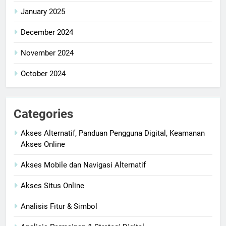
January 2025
December 2024
November 2024
October 2024
Categories
Akses Alternatif, Panduan Pengguna Digital, Keamanan
Akses Online
Akses Mobile dan Navigasi Alternatif
Akses Situs Online
Analisis Fitur & Simbol