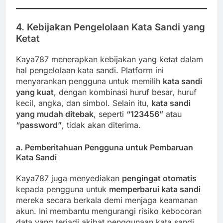
4.
Kebijakan Pengelolaan Kata Sandi yang
Ketat
Kaya787 menerapkan kebijakan yang ketat dalam
hal pengelolaan kata sandi. Platform ini
menyarankan pengguna untuk memilih
kata sandi
yang kuat
, dengan kombinasi huruf besar, huruf
kecil, angka, dan simbol. Selain itu,
kata sandi
yang mudah ditebak
, seperti
“123456”
atau
“password”
, tidak akan diterima.
a.
Pemberitahuan Pengguna untuk Pembaruan
Kata Sandi
Kaya787 juga menyediakan
pengingat otomatis
kepada pengguna untuk
memperbarui kata sandi
mereka secara berkala demi menjaga keamanan
akun. Ini membantu mengurangi risiko kebocoran
data yang terjadi akibat penggunaan kata sandi