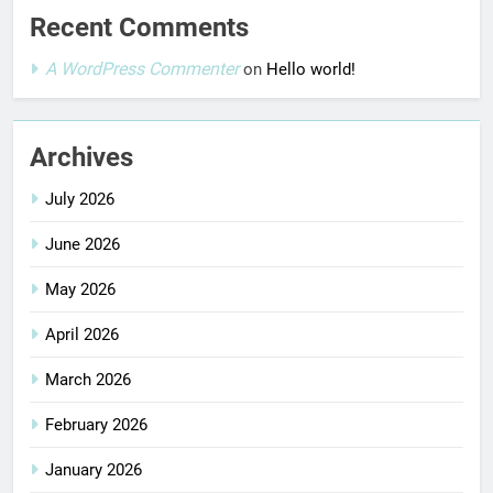
Recent Comments
A WordPress Commenter
on
Hello world!
Archives
July 2026
June 2026
May 2026
April 2026
March 2026
February 2026
January 2026