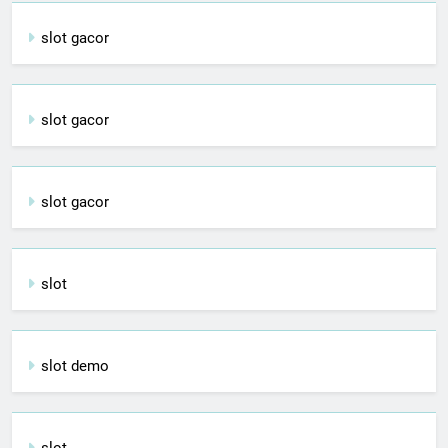
slot gacor
slot gacor
slot gacor
slot
slot demo
slot