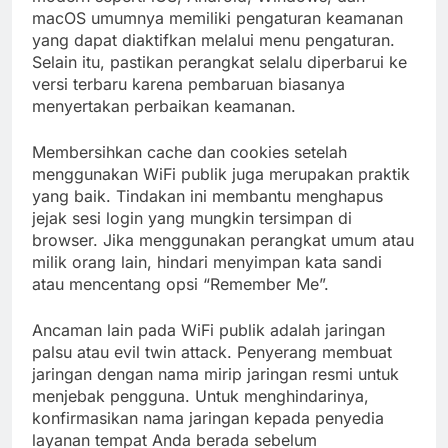
macOS umumnya memiliki pengaturan keamanan
yang dapat diaktifkan melalui menu pengaturan.
Selain itu, pastikan perangkat selalu diperbarui ke
versi terbaru karena pembaruan biasanya
menyertakan perbaikan keamanan.
Membersihkan cache dan cookies setelah
menggunakan WiFi publik juga merupakan praktik
yang baik. Tindakan ini membantu menghapus
jejak sesi login yang mungkin tersimpan di
browser. Jika menggunakan perangkat umum atau
milik orang lain, hindari menyimpan kata sandi
atau mencentang opsi “Remember Me”.
Ancaman lain pada WiFi publik adalah jaringan
palsu atau evil twin attack. Penyerang membuat
jaringan dengan nama mirip jaringan resmi untuk
menjebak pengguna. Untuk menghindarinya,
konfirmasikan nama jaringan kepada penyedia
layanan tempat Anda berada sebelum