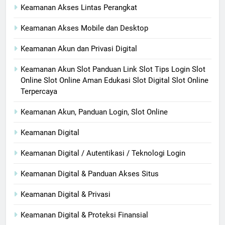
Keamanan Akses Lintas Perangkat
Keamanan Akses Mobile dan Desktop
Keamanan Akun dan Privasi Digital
Keamanan Akun Slot Panduan Link Slot Tips Login Slot
Online Slot Online Aman Edukasi Slot Digital Slot Online
Terpercaya
Keamanan Akun, Panduan Login, Slot Online
Keamanan Digital
Keamanan Digital / Autentikasi / Teknologi Login
Keamanan Digital & Panduan Akses Situs
Keamanan Digital & Privasi
Keamanan Digital & Proteksi Finansial