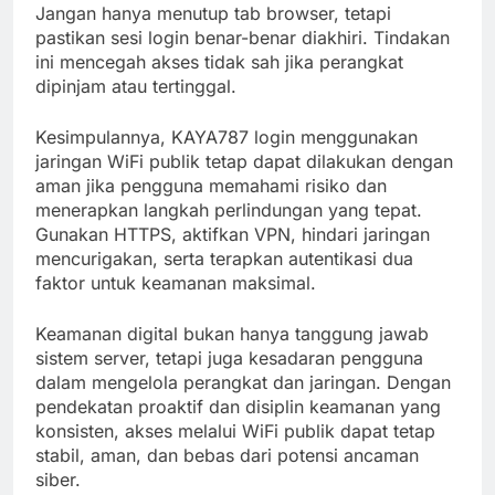
Jangan hanya menutup tab browser, tetapi
pastikan sesi login benar-benar diakhiri. Tindakan
ini mencegah akses tidak sah jika perangkat
dipinjam atau tertinggal.
Kesimpulannya, KAYA787 login menggunakan
jaringan WiFi publik tetap dapat dilakukan dengan
aman jika pengguna memahami risiko dan
menerapkan langkah perlindungan yang tepat.
Gunakan HTTPS, aktifkan VPN, hindari jaringan
mencurigakan, serta terapkan autentikasi dua
faktor untuk keamanan maksimal.
Keamanan digital bukan hanya tanggung jawab
sistem server, tetapi juga kesadaran pengguna
dalam mengelola perangkat dan jaringan. Dengan
pendekatan proaktif dan disiplin keamanan yang
konsisten, akses melalui WiFi publik dapat tetap
stabil, aman, dan bebas dari potensi ancaman
siber.