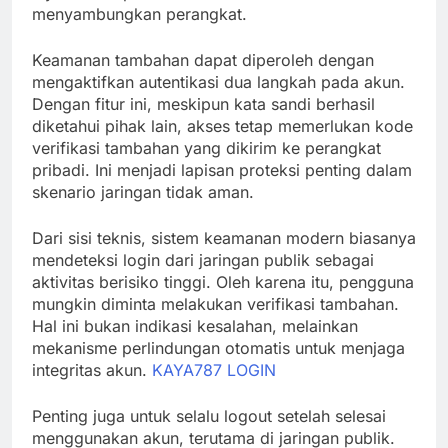
menyambungkan perangkat.
Keamanan tambahan dapat diperoleh dengan
mengaktifkan autentikasi dua langkah pada akun.
Dengan fitur ini, meskipun kata sandi berhasil
diketahui pihak lain, akses tetap memerlukan kode
verifikasi tambahan yang dikirim ke perangkat
pribadi. Ini menjadi lapisan proteksi penting dalam
skenario jaringan tidak aman.
Dari sisi teknis, sistem keamanan modern biasanya
mendeteksi login dari jaringan publik sebagai
aktivitas berisiko tinggi. Oleh karena itu, pengguna
mungkin diminta melakukan verifikasi tambahan.
Hal ini bukan indikasi kesalahan, melainkan
mekanisme perlindungan otomatis untuk menjaga
integritas akun.
KAYA787 LOGIN
Penting juga untuk selalu logout setelah selesai
menggunakan akun, terutama di jaringan publik.