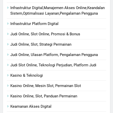
Infrastruktur Digital,Manajemen Akses Online,Keandalan
Sistem,Optimalisasi Layanan,Pengalaman Pengguna
Infrastruktur Platform Digital
Judi Online, Slot Online, Promosi & Bonus
Judi Online, Slot, Strategi Permainan
Judi Online, Ulasan Platform, Pengalaman Pengguna
Judi Slot Online, Teknologi Perjudian, Platform Judi
Kasino & Teknologi
Kasino Online, Mesin Slot, Permainan Slot
Kasino Online, Slot, Panduan Permainan
Keamanan Akses Digital