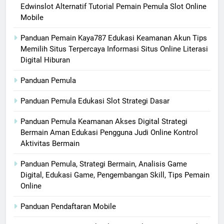
Edwinslot Alternatif Tutorial Pemain Pemula Slot Online
Mobile
Panduan Pemain Kaya787 Edukasi Keamanan Akun Tips
Memilih Situs Terpercaya Informasi Situs Online Literasi
Digital Hiburan
Panduan Pemula
Panduan Pemula Edukasi Slot Strategi Dasar
Panduan Pemula Keamanan Akses Digital Strategi
Bermain Aman Edukasi Pengguna Judi Online Kontrol
Aktivitas Bermain
Panduan Pemula, Strategi Bermain, Analisis Game
Digital, Edukasi Game, Pengembangan Skill, Tips Pemain
Online
Panduan Pendaftaran Mobile