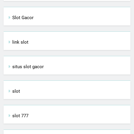
Slot Gacor
link slot
situs slot gacor
slot
slot 777