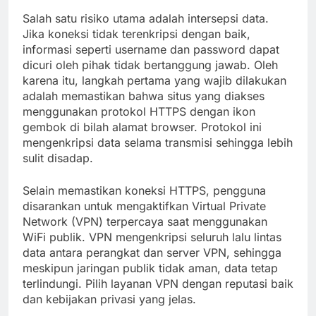
Salah satu risiko utama adalah intersepsi data.
Jika koneksi tidak terenkripsi dengan baik,
informasi seperti username dan password dapat
dicuri oleh pihak tidak bertanggung jawab. Oleh
karena itu, langkah pertama yang wajib dilakukan
adalah memastikan bahwa situs yang diakses
menggunakan protokol HTTPS dengan ikon
gembok di bilah alamat browser. Protokol ini
mengenkripsi data selama transmisi sehingga lebih
sulit disadap.
Selain memastikan koneksi HTTPS, pengguna
disarankan untuk mengaktifkan Virtual Private
Network (VPN) terpercaya saat menggunakan
WiFi publik. VPN mengenkripsi seluruh lalu lintas
data antara perangkat dan server VPN, sehingga
meskipun jaringan publik tidak aman, data tetap
terlindungi. Pilih layanan VPN dengan reputasi baik
dan kebijakan privasi yang jelas.