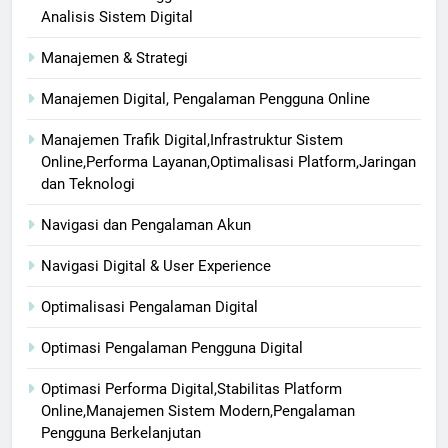
Analisis Sistem Digital
Manajemen & Strategi
Manajemen Digital, Pengalaman Pengguna Online
Manajemen Trafik Digital,Infrastruktur Sistem
Online,Performa Layanan,Optimalisasi Platform,Jaringan
dan Teknologi
Navigasi dan Pengalaman Akun
Navigasi Digital & User Experience
Optimalisasi Pengalaman Digital
Optimasi Pengalaman Pengguna Digital
Optimasi Performa Digital,Stabilitas Platform
Online,Manajemen Sistem Modern,Pengalaman
Pengguna Berkelanjutan