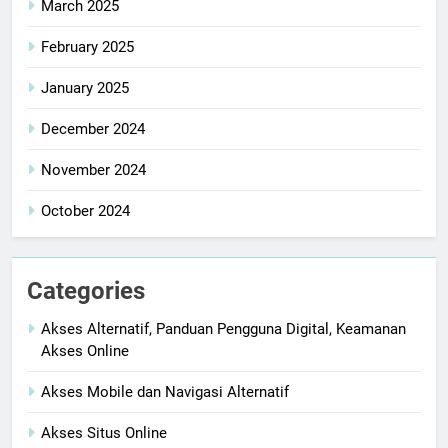
March 2025
February 2025
January 2025
December 2024
November 2024
October 2024
Categories
Akses Alternatif, Panduan Pengguna Digital, Keamanan
Akses Online
Akses Mobile dan Navigasi Alternatif
Akses Situs Online