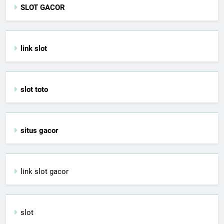
SLOT GACOR
link slot
slot toto
situs gacor
link slot gacor
slot