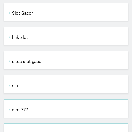
Slot Gacor
link slot
situs slot gacor
slot
slot 777