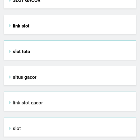
SLOT GACOR
link slot
slot toto
situs gacor
link slot gacor
slot