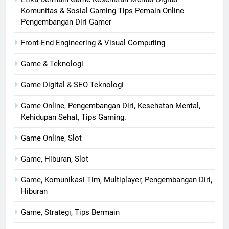
Komunitas & Sosial Gaming Tips Pemain Online
Pengembangan Diri Gamer
Front-End Engineering & Visual Computing
Game & Teknologi
Game Digital & SEO Teknologi
Game Online, Pengembangan Diri, Kesehatan Mental,
Kehidupan Sehat, Tips Gaming.
Game Online, Slot
Game, Hiburan, Slot
Game, Komunikasi Tim, Multiplayer, Pengembangan Diri,
Hiburan
Game, Strategi, Tips Bermain