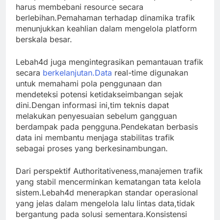
harus membebani resource secara
berlebihan.Pemahaman terhadap dinamika trafik
menunjukkan keahlian dalam mengelola platform
berskala besar.
Lebah4d juga mengintegrasikan pemantauan trafik
secara
berkelanjutan.Data
real-time digunakan
untuk memahami pola penggunaan dan
mendeteksi potensi ketidakseimbangan sejak
dini.Dengan informasi ini,tim teknis dapat
melakukan penyesuaian sebelum gangguan
berdampak pada pengguna.Pendekatan berbasis
data ini membantu menjaga stabilitas trafik
sebagai proses yang berkesinambungan.
Dari perspektif Authoritativeness,manajemen trafik
yang stabil mencerminkan kematangan tata kelola
sistem.Lebah4d menerapkan standar operasional
yang jelas dalam mengelola lalu lintas data,tidak
bergantung pada solusi sementara.Konsistensi