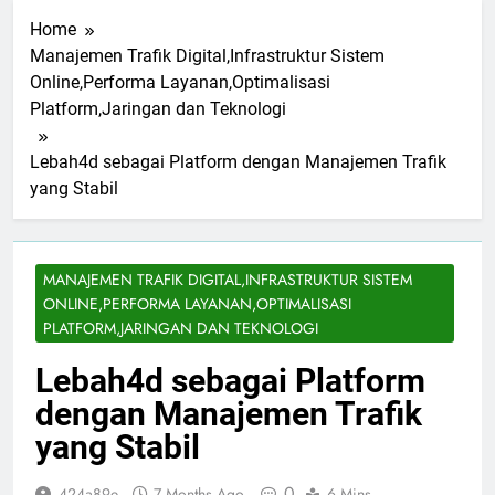
Home
Manajemen Trafik Digital,Infrastruktur Sistem
Online,Performa Layanan,Optimalisasi
Platform,Jaringan dan Teknologi
Lebah4d sebagai Platform dengan Manajemen Trafik
yang Stabil
MANAJEMEN TRAFIK DIGITAL,INFRASTRUKTUR SISTEM
ONLINE,PERFORMA LAYANAN,OPTIMALISASI
PLATFORM,JARINGAN DAN TEKNOLOGI
Lebah4d sebagai Platform
dengan Manajemen Trafik
yang Stabil
0
424a89e
7 Months Ago
6 Mins