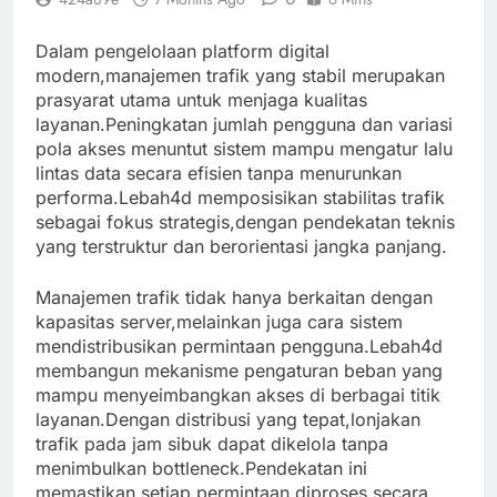
Dalam pengelolaan platform digital
modern,manajemen trafik yang stabil merupakan
prasyarat utama untuk menjaga kualitas
layanan.Peningkatan jumlah pengguna dan variasi
pola akses menuntut sistem mampu mengatur lalu
lintas data secara efisien tanpa menurunkan
performa.Lebah4d memposisikan stabilitas trafik
sebagai fokus strategis,dengan pendekatan teknis
yang terstruktur dan berorientasi jangka panjang.
Manajemen trafik tidak hanya berkaitan dengan
kapasitas server,melainkan juga cara sistem
mendistribusikan permintaan pengguna.Lebah4d
membangun mekanisme pengaturan beban yang
mampu menyeimbangkan akses di berbagai titik
layanan.Dengan distribusi yang tepat,lonjakan
trafik pada jam sibuk dapat dikelola tanpa
menimbulkan bottleneck.Pendekatan ini
memastikan setiap permintaan diproses secara