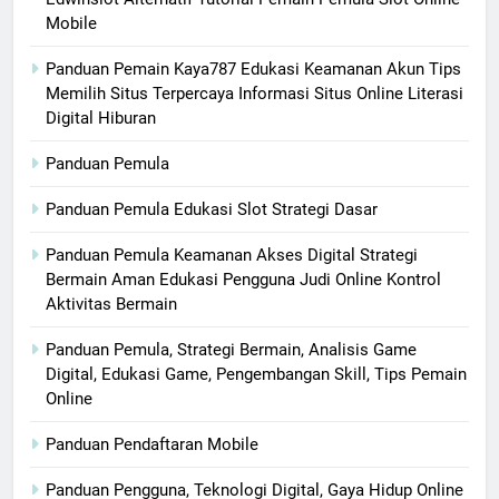
Mobile
Panduan Pemain Kaya787 Edukasi Keamanan Akun Tips
Memilih Situs Terpercaya Informasi Situs Online Literasi
Digital Hiburan
Panduan Pemula
Panduan Pemula Edukasi Slot Strategi Dasar
Panduan Pemula Keamanan Akses Digital Strategi
Bermain Aman Edukasi Pengguna Judi Online Kontrol
Aktivitas Bermain
Panduan Pemula, Strategi Bermain, Analisis Game
Digital, Edukasi Game, Pengembangan Skill, Tips Pemain
Online
Panduan Pendaftaran Mobile
Panduan Pengguna, Teknologi Digital, Gaya Hidup Online