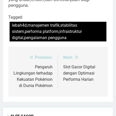
pengguna.
Tagged:
lebah4d,manajemen trafik,stabilitas
sistem,performa platform,infrastruktur
digital,pengalaman pengguna
Previous:
Next:
Post
navigation
Pengaruh
Slot Gacor Digital
Lingkungan terhadap
dengan Optimasi
Kekuatan Pokémon
Performa Harian
di Dunia Pokémon