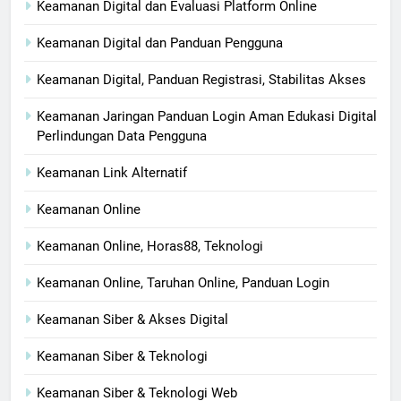
Keamanan Digital dan Evaluasi Platform Online
Keamanan Digital dan Panduan Pengguna
Keamanan Digital, Panduan Registrasi, Stabilitas Akses
Keamanan Jaringan Panduan Login Aman Edukasi Digital
Perlindungan Data Pengguna
Keamanan Link Alternatif
Keamanan Online
Keamanan Online, Horas88, Teknologi
Keamanan Online, Taruhan Online, Panduan Login
Keamanan Siber & Akses Digital
Keamanan Siber & Teknologi
Keamanan Siber & Teknologi Web