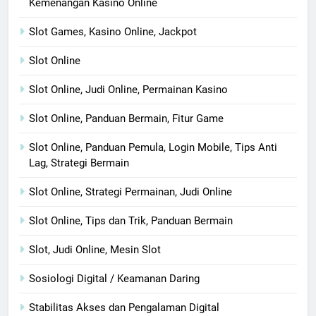
Kemenangan Kasino Online
Slot Games, Kasino Online, Jackpot
Slot Online
Slot Online, Judi Online, Permainan Kasino
Slot Online, Panduan Bermain, Fitur Game
Slot Online, Panduan Pemula, Login Mobile, Tips Anti
Lag, Strategi Bermain
Slot Online, Strategi Permainan, Judi Online
Slot Online, Tips dan Trik, Panduan Bermain
Slot, Judi Online, Mesin Slot
Sosiologi Digital / Keamanan Daring
Stabilitas Akses dan Pengalaman Digital