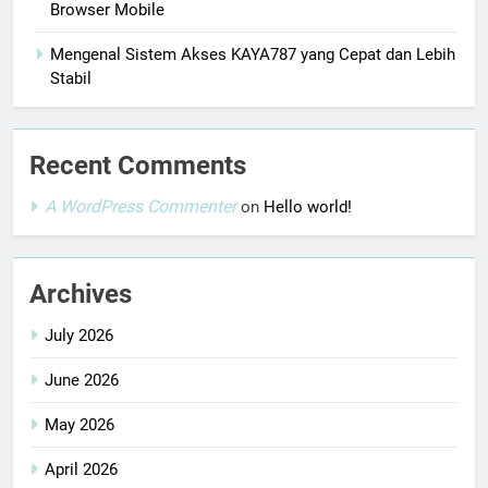
Browser Mobile
Mengenal Sistem Akses KAYA787 yang Cepat dan Lebih
Stabil
Recent Comments
A WordPress Commenter
on
Hello world!
Archives
July 2026
June 2026
May 2026
April 2026