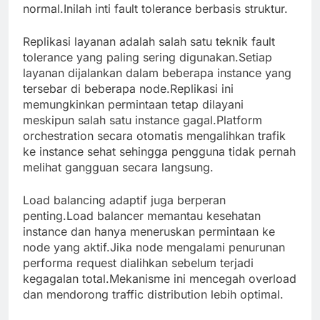
normal.Inilah inti fault tolerance berbasis struktur.
Replikasi layanan adalah salah satu teknik fault
tolerance yang paling sering digunakan.Setiap
layanan dijalankan dalam beberapa instance yang
tersebar di beberapa node.Replikasi ini
memungkinkan permintaan tetap dilayani
meskipun salah satu instance gagal.Platform
orchestration secara otomatis mengalihkan trafik
ke instance sehat sehingga pengguna tidak pernah
melihat gangguan secara langsung.
Load balancing adaptif juga berperan
penting.Load balancer memantau kesehatan
instance dan hanya meneruskan permintaan ke
node yang aktif.Jika node mengalami penurunan
performa request dialihkan sebelum terjadi
kegagalan total.Mekanisme ini mencegah overload
dan mendorong traffic distribution lebih optimal.