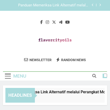
Skip
Panduan Mengatasi Pengalihan Halaman pada
to
KAYA787 Alternatif
content
Panduan Mengakses KAYA787 Alternatif melalui
Browser Mobile
Panduan Memeriksa Link Alternatif melalui
Perangkat Mobile dan Desktop secara Aman
Panduan Memeriksa Link Alternatif melalui
Mobile dan Desktop secara Aman
Panduan Mengatasi Pengalihan Halaman pada
KAYA787 Alternatif
Flavor City Oils
Dapatkan Minyak Esensial Dan Rempah
Panduan Mengakses KAYA787 Alternatif melalui
NEWSLETTER
RANDOM NEWS
Browser Mobile
Pilihan Di Flavor City Oils.
MENU
nduan Memeriksa Link Alternatif melalui Perangkat Mobile d
HEADLINES
Weeks Ago