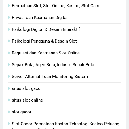
Permainan Slot, Slot Online, Kasino, Slot Gacor
Privasi dan Keamanan Digital
Psikologi Digital & Desain Interaktif
Psikologi Pengguna & Desain Slot
Regulasi dan Keamanan Slot Online
Sepak Bola, Agen Bola, Industri Sepak Bola
Server Alternatif dan Monitoring Sistem
situs slot gacor
situs slot online
slot gacor
Slot Gacor Permainan Kasino Teknologi Kasino Peluang