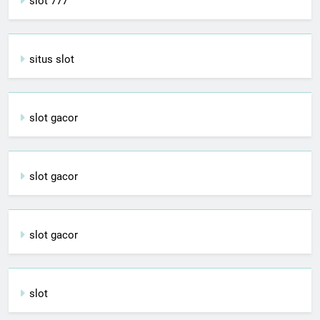
slot 777
situs slot
slot gacor
slot gacor
slot gacor
slot