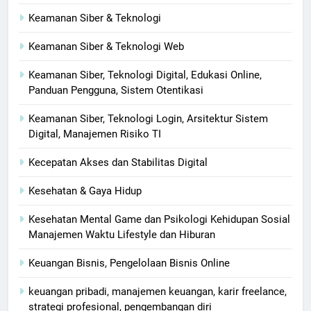
Keamanan Siber & Teknologi
Keamanan Siber & Teknologi Web
Keamanan Siber, Teknologi Digital, Edukasi Online,
Panduan Pengguna, Sistem Otentikasi
Keamanan Siber, Teknologi Login, Arsitektur Sistem
Digital, Manajemen Risiko TI
Kecepatan Akses dan Stabilitas Digital
Kesehatan & Gaya Hidup
Kesehatan Mental Game dan Psikologi Kehidupan Sosial
Manajemen Waktu Lifestyle dan Hiburan
Keuangan Bisnis, Pengelolaan Bisnis Online
keuangan pribadi, manajemen keuangan, karir freelance,
strategi profesional, pengembangan diri