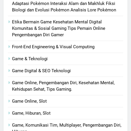
Adaptasi Pokémon Interaksi Alam dan Makhluk Fiksi
Biologi dan Evolusi Pokémon Analisis Lore Pokémon
Etika Bermain Game Kesehatan Mental Digital
Komunitas & Sosial Gaming Tips Pemain Online
Pengembangan Diri Gamer
Front-End Engineering & Visual Computing
Game & Teknologi
Game Digital & SEO Teknologi
Game Online, Pengembangan Diri, Kesehatan Mental,
Kehidupan Sehat, Tips Gaming.
Game Online, Slot
Game, Hiburan, Slot
Game, Komunikasi Tim, Multiplayer, Pengembangan Diri,