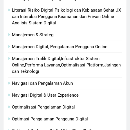
Literasi Risiko Digital Psikologi dan Kebiasaan Sehat UX
dan Interaksi Pengguna Keamanan dan Privasi Online
Analisis Sistem Digital
Manajemen & Strategi
Manajemen Digital, Pengalaman Pengguna Online
Manajemen Trafik Digital,Infrastruktur Sistem
Online,Performa Layanan,Optimalisasi Platform,Jaringan
dan Teknologi
Navigasi dan Pengalaman Akun
Navigasi Digital & User Experience
Optimalisasi Pengalaman Digital
Optimasi Pengalaman Pengguna Digital