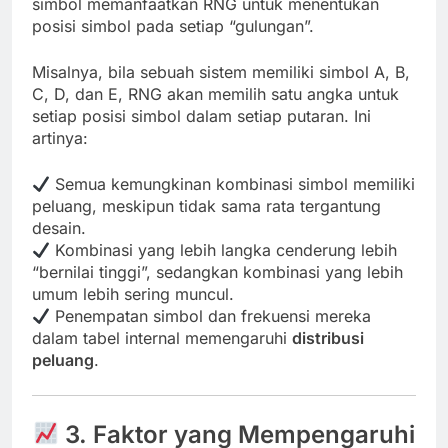
simbol memanfaatkan RNG untuk menentukan
posisi simbol pada setiap “gulungan”.
Misalnya, bila sebuah sistem memiliki simbol A, B,
C, D, dan E, RNG akan memilih satu angka untuk
setiap posisi simbol dalam setiap putaran. Ini
artinya:
Semua kemungkinan kombinasi simbol memiliki
peluang, meskipun tidak sama rata tergantung
desain.
Kombinasi yang lebih langka cenderung lebih
“bernilai tinggi”, sedangkan kombinasi yang lebih
umum lebih sering muncul.
Penempatan simbol dan frekuensi mereka
dalam tabel internal memengaruhi
distribusi
peluang
.
3. Faktor yang Mempengaruhi