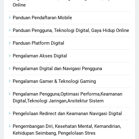
Online
Panduan Pendaftaran Mobile
Panduan Pengguna, Teknologi Digital, Gaya Hidup Online
Panduan Platform Digital
Pengalaman Akses Digital
Pengalaman Digital dan Navigasi Pengguna
Pengalaman Gamer & Teknologi Gaming
Pengalaman Pengguna,Optimasi Performa,Keamanan
Digital,Teknologi Jaringan,Arsitektur Sistem
Pengelolaan Redirect dan Keamanan Navigasi Digital
Pengembangan Diri, Kesehatan Mental, Kemandirian,
Kehidupan Seimbang, Pengelolaan Stres