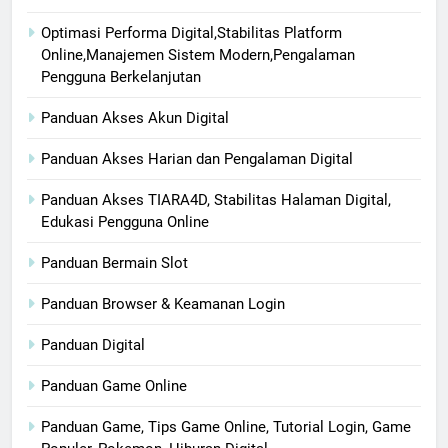
Optimasi Performa Digital,Stabilitas Platform
Online,Manajemen Sistem Modern,Pengalaman
Pengguna Berkelanjutan
Panduan Akses Akun Digital
Panduan Akses Harian dan Pengalaman Digital
Panduan Akses TIARA4D, Stabilitas Halaman Digital,
Edukasi Pengguna Online
Panduan Bermain Slot
Panduan Browser & Keamanan Login
Panduan Digital
Panduan Game Online
Panduan Game, Tips Game Online, Tutorial Login, Game