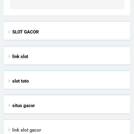
SLOT GACOR
link slot
slot toto
situs gacor
link slot gacor