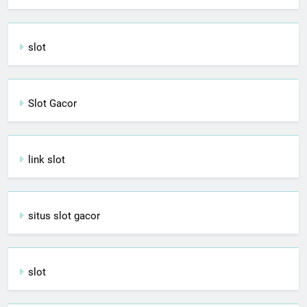
slot
Slot Gacor
link slot
situs slot gacor
slot