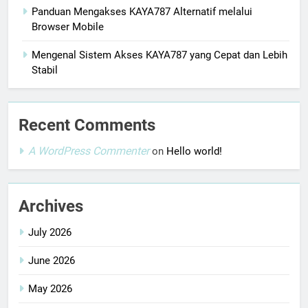
Panduan Mengakses KAYA787 Alternatif melalui
Browser Mobile
Mengenal Sistem Akses KAYA787 yang Cepat dan Lebih
Stabil
Recent Comments
A WordPress Commenter
on
Hello world!
Archives
July 2026
June 2026
May 2026