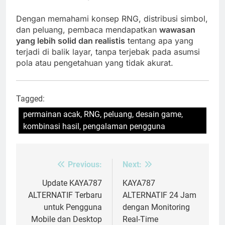
Dengan memahami konsep RNG, distribusi simbol,
dan peluang, pembaca mendapatkan
wawasan
yang lebih solid dan realistis
tentang apa yang
terjadi di balik layar, tanpa terjebak pada asumsi
pola atau pengetahuan yang tidak akurat.
Tagged:
permainan acak, RNG, peluang, desain game,
kombinasi hasil, pengalaman pengguna
Previous:
Next:
Post
navigation
Update KAYA787
KAYA787
ALTERNATIF Terbaru
ALTERNATIF 24 Jam
untuk Pengguna
dengan Monitoring
Mobile dan Desktop
Real-Time