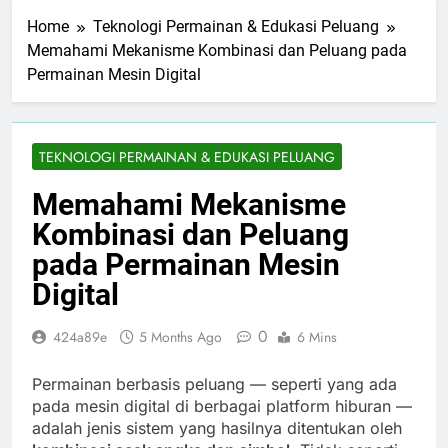
Home
Teknologi Permainan & Edukasi Peluang
Memahami Mekanisme Kombinasi dan Peluang pada
Permainan Mesin Digital
TEKNOLOGI PERMAINAN & EDUKASI PELUANG
Memahami Mekanisme
Kombinasi dan Peluang
pada Permainan Mesin
Digital
0
424a89e
5 Months Ago
6 Mins
Permainan berbasis peluang — seperti yang ada
pada mesin digital di berbagai platform hiburan —
adalah jenis sistem yang hasilnya ditentukan oleh