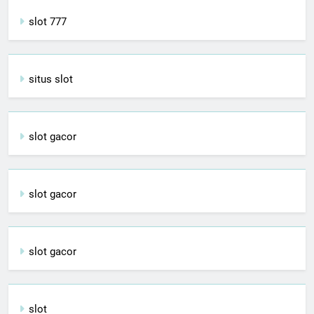
slot 777
situs slot
slot gacor
slot gacor
slot gacor
slot