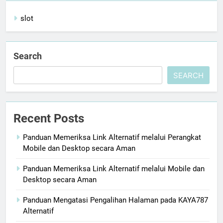
slot
Search
SEARCH
Recent Posts
Panduan Memeriksa Link Alternatif melalui Perangkat
Mobile dan Desktop secara Aman
Panduan Memeriksa Link Alternatif melalui Mobile dan
Desktop secara Aman
Panduan Mengatasi Pengalihan Halaman pada KAYA787
Alternatif