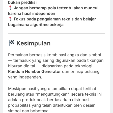
bukan prediksi
Jangan berharap pola tertentu akan muncul,
karena hasil independen
Fokus pada pengalaman teknis dan belajar
bagaimana algoritme bekerja
Kesimpulan
Permainan berbasis kombinasi angka dan simbol
— termasuk yang sering digunakan pada tikungan
hiburan digital — didasarkan pada teknologi
Random Number Generator
dan prinsip peluang
yang independen.
Meskipun hasil yang ditampilkan dapat terlihat
berulang atau “menguntungkan”, secara teknis ini
adalah produk acak berdasarkan distribusi
probabilitas yang telah ditentukan oleh desain
simbol dan bobotnya.