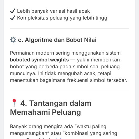
Lebih banyak variasi hasil acak
Kompleksitas peluang yang lebih tinggi
c. Algoritme dan Bobot Nilai
Permainan modern sering menggunakan sistem
boboted symbol weights
— yakni memberikan
bobot yang berbeda pada simbol soal peluang
munculnya. Ini tidak mengubah acak, tetapi
menentukan bagaimana frekuensi simbol tersebar.
4. Tantangan dalam
Memahami Peluang
Banyak orang mengira ada “waktu paling
menguntungkan” atau “kombinasi yang sering