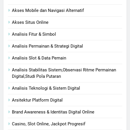
Akses Mobile dan Navigasi Alternatif
Akses Situs Online
Analisis Fitur & Simbol
Analisis Permainan & Strategi Digital
Analisis Slot & Data Pemain
Analisis Stabilitas Sistem,Observasi Ritme Permainan
Digital,Studi Pola Putaran
Analisis Teknologi & Sistem Digital
Arsitektur Platform Digital
Brand Awareness & Identitas Digital Online
Casino, Slot Online, Jackpot Progresif