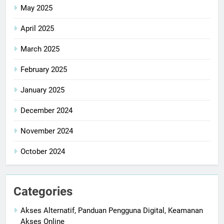
May 2025
April 2025
March 2025
February 2025
January 2025
December 2024
November 2024
October 2024
Categories
Akses Alternatif, Panduan Pengguna Digital, Keamanan
Akses Online