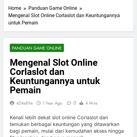
Home
Panduan Game Online
Mengenal Slot Online Corlaslot dan Keuntungannya
untuk Pemain
PANDUAN GAME ONLINE
Mengenal Slot Online
Corlaslot dan
Keuntungannya untuk
Pemain
0
424a89e
1 Year Ago
4 Mins
Kenali lebih dekat slot online Corlaslot dan
temukan berbagai keuntungan yang ditawarkan
bagi pemain, mulai dari kemudahan akses hingga