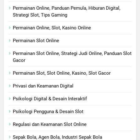
Permainan Online, Panduan Pemula, Hiburan Digital,
Strategi Slot, Tips Gaming
Permainan Online, Slot, Kasino Online
Permainan Slot Online
Permainan Slot Online, Strategi Judi Online, Panduan Slot
Gacor
Permainan Slot, Slot Online, Kasino, Slot Gacor
Privasi dan Keamanan Digital
Psikologi Digital & Desain Interaktif
Psikologi Pengguna & Desain Slot
Regulasi dan Keamanan Slot Online
Sepak Bola, Agen Bola, Industri Sepak Bola