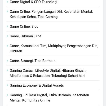
Game Digital & SEO Teknologi
Game Online, Pengembangan Diri, Kesehatan Mental,
Kehidupan Sehat, Tips Gaming.
Game Online, Slot
Game, Hiburan, Slot
Game, Komunikasi Tim, Multiplayer, Pengembangan Diri,
Hiburan
Game, Strategi, Tips Bermain
Gaming Casual, Lifestyle Digital, Hiburan Ringan,
Mindfulness & Relaxation, Teknologi Sehari-hari
Gaming Economy & Digital Assets
Gaming, Edukasi Digital, Etika Bermain, Kesehatan
Mental, Komunitas Online