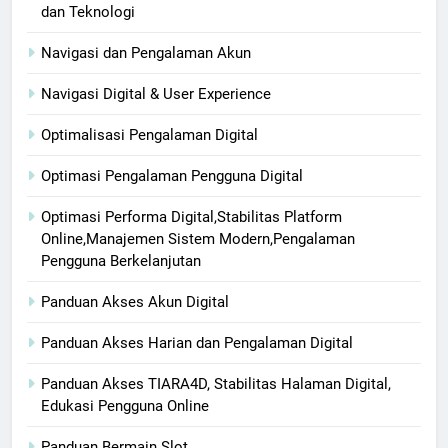
dan Teknologi
Navigasi dan Pengalaman Akun
Navigasi Digital & User Experience
Optimalisasi Pengalaman Digital
Optimasi Pengalaman Pengguna Digital
Optimasi Performa Digital,Stabilitas Platform
Online,Manajemen Sistem Modern,Pengalaman
Pengguna Berkelanjutan
Panduan Akses Akun Digital
Panduan Akses Harian dan Pengalaman Digital
Panduan Akses TIARA4D, Stabilitas Halaman Digital,
Edukasi Pengguna Online
Panduan Bermain Slot