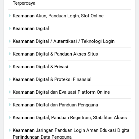
Terpercaya
Keamanan Akun, Panduan Login, Slot Online
Keamanan Digital
Keamanan Digital / Autentikasi / Teknologi Login
Keamanan Digital & Panduan Akses Situs
Keamanan Digital & Privasi
Keamanan Digital & Proteksi Finansial
Keamanan Digital dan Evaluasi Platform Online
Keamanan Digital dan Panduan Pengguna
Keamanan Digital, Panduan Registrasi, Stabilitas Akses
Keamanan Jaringan Panduan Login Aman Edukasi Digital
Perlindungan Data Pengguna