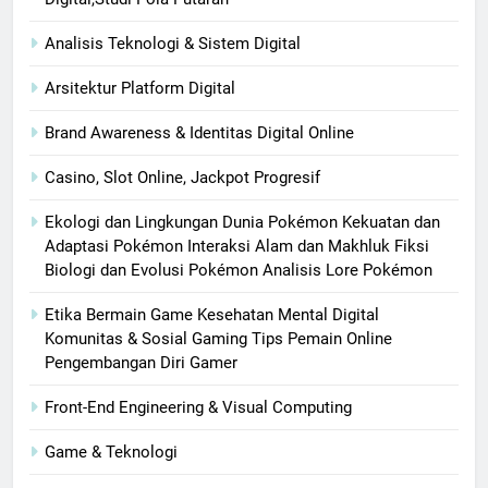
Analisis Teknologi & Sistem Digital
Arsitektur Platform Digital
Brand Awareness & Identitas Digital Online
Casino, Slot Online, Jackpot Progresif
Ekologi dan Lingkungan Dunia Pokémon Kekuatan dan
Adaptasi Pokémon Interaksi Alam dan Makhluk Fiksi
Biologi dan Evolusi Pokémon Analisis Lore Pokémon
Etika Bermain Game Kesehatan Mental Digital
Komunitas & Sosial Gaming Tips Pemain Online
Pengembangan Diri Gamer
Front-End Engineering & Visual Computing
Game & Teknologi