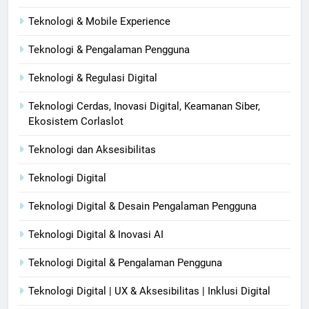
Teknologi & Mobile Experience
Teknologi & Pengalaman Pengguna
Teknologi & Regulasi Digital
Teknologi Cerdas, Inovasi Digital, Keamanan Siber,
Ekosistem Corlaslot
Teknologi dan Aksesibilitas
Teknologi Digital
Teknologi Digital & Desain Pengalaman Pengguna
Teknologi Digital & Inovasi AI
Teknologi Digital & Pengalaman Pengguna
Teknologi Digital | UX & Aksesibilitas | Inklusi Digital