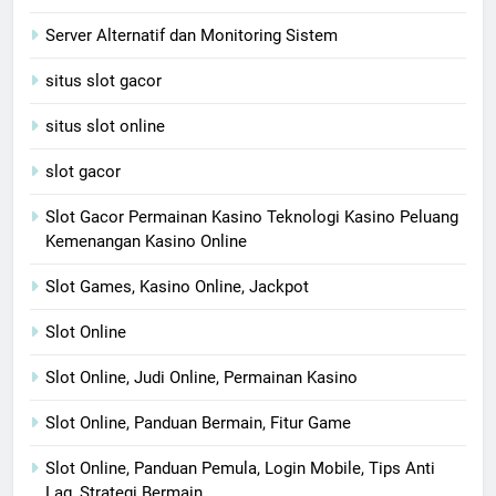
Server Alternatif dan Monitoring Sistem
situs slot gacor
situs slot online
slot gacor
Slot Gacor Permainan Kasino Teknologi Kasino Peluang
Kemenangan Kasino Online
Slot Games, Kasino Online, Jackpot
Slot Online
Slot Online, Judi Online, Permainan Kasino
Slot Online, Panduan Bermain, Fitur Game
Slot Online, Panduan Pemula, Login Mobile, Tips Anti
Lag, Strategi Bermain