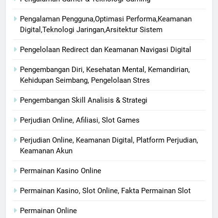
Pengalaman Pengguna,Optimasi Performa,Keamanan
Digital,Teknologi Jaringan,Arsitektur Sistem
Pengelolaan Redirect dan Keamanan Navigasi Digital
Pengembangan Diri, Kesehatan Mental, Kemandirian,
Kehidupan Seimbang, Pengelolaan Stres
Pengembangan Skill Analisis & Strategi
Perjudian Online, Afiliasi, Slot Games
Perjudian Online, Keamanan Digital, Platform Perjudian,
Keamanan Akun
Permainan Kasino Online
Permainan Kasino, Slot Online, Fakta Permainan Slot
Permainan Online