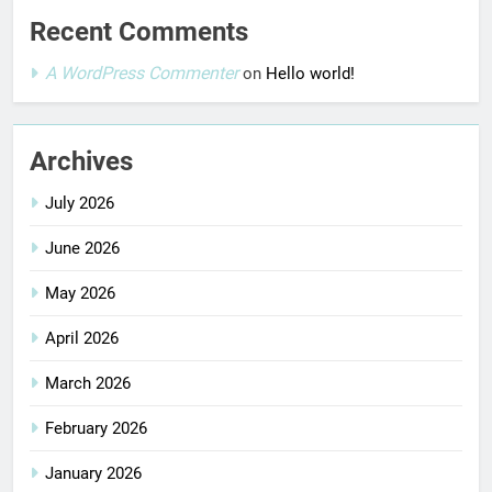
Recent Comments
A WordPress Commenter
on
Hello world!
Archives
July 2026
June 2026
May 2026
April 2026
March 2026
February 2026
January 2026