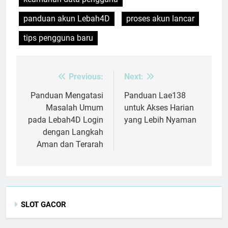
panduan akun Lebah4D
proses akun lancar
tips pengguna baru
Previous:
Next:
Post
navigation
Panduan Mengatasi
Panduan Lae138
Masalah Umum
untuk Akses Harian
pada Lebah4D Login
yang Lebih Nyaman
dengan Langkah
Aman dan Terarah
SLOT GACOR