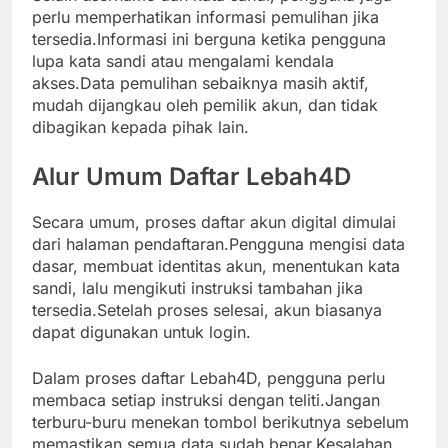
perlu memperhatikan informasi pemulihan jika
tersedia.Informasi ini berguna ketika pengguna
lupa kata sandi atau mengalami kendala
akses.Data pemulihan sebaiknya masih aktif,
mudah dijangkau oleh pemilik akun, dan tidak
dibagikan kepada pihak lain.
Alur Umum Daftar Lebah4D
Secara umum, proses daftar akun digital dimulai
dari halaman pendaftaran.Pengguna mengisi data
dasar, membuat identitas akun, menentukan kata
sandi, lalu mengikuti instruksi tambahan jika
tersedia.Setelah proses selesai, akun biasanya
dapat digunakan untuk login.
Dalam proses daftar Lebah4D, pengguna perlu
membaca setiap instruksi dengan teliti.Jangan
terburu-buru menekan tombol berikutnya sebelum
memastikan semua data sudah benar.Kesalahan