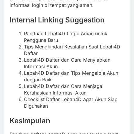
informasi login di tempat yang aman.
Internal Linking Suggestion
Panduan Lebah4D Login Aman untuk
Pengguna Baru
Tips Menghindari Kesalahan Saat Lebah4D
Daftar
Lebah4D Daftar dan Cara Menyiapkan
Informasi Akun
Lebah4D Daftar dan Tips Mengelola Akun
dengan Baik
Lebah4D Daftar dan Cara Menjaga
Kerahasiaan Informasi Akun
Checklist Daftar Lebah4D agar Akun Siap
Digunakan
Kesimpulan