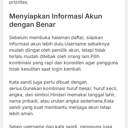
prioritas.
Menyiapkan Informasi Akun
dengan Benar
Sebelum membuka halaman daftar, siapkan
informasi akun lebih dulu.Username sebaiknya
mudah diingat oleh pemilik akun, tetapi tidak
terlalu mudah ditebak oleh orang lain.Pilih
kombinasi yang rapi dan konsisten agar pengguna
tidak kesulitan saat login kembali.
Kata sandi juga perlu dibuat dengan
serius.Gunakan kombinasi huruf besar, huruf kecil,
angka, dan simbol.Hindari memakai tanggal lahir,
nama pribadi, atau urutan angka sederhana.Kata
sandi yang kuat membantu menjaga akun tetap
lebih aman.
Selain username dan kata sandi, pengguna juga