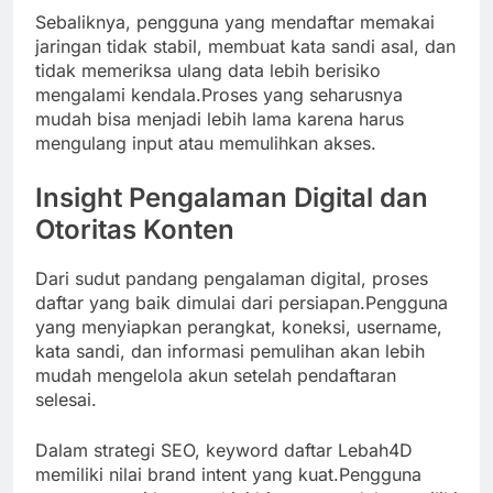
Sebaliknya, pengguna yang mendaftar memakai
jaringan tidak stabil, membuat kata sandi asal, dan
tidak memeriksa ulang data lebih berisiko
mengalami kendala.Proses yang seharusnya
mudah bisa menjadi lebih lama karena harus
mengulang input atau memulihkan akses.
Insight Pengalaman Digital dan
Otoritas Konten
Dari sudut pandang pengalaman digital, proses
daftar yang baik dimulai dari persiapan.Pengguna
yang menyiapkan perangkat, koneksi, username,
kata sandi, dan informasi pemulihan akan lebih
mudah mengelola akun setelah pendaftaran
selesai.
Dalam strategi SEO, keyword daftar Lebah4D
memiliki nilai brand intent yang kuat.Pengguna