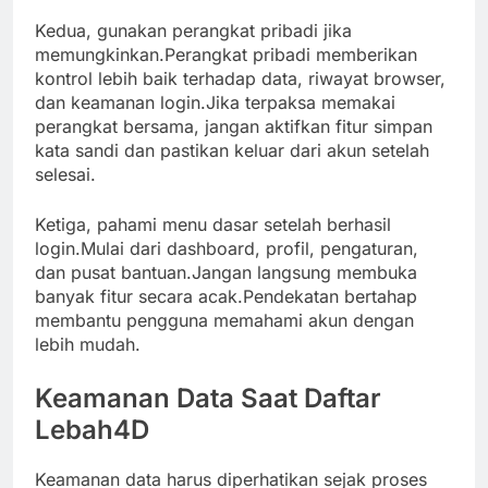
Kedua, gunakan perangkat pribadi jika
memungkinkan.Perangkat pribadi memberikan
kontrol lebih baik terhadap data, riwayat browser,
dan keamanan login.Jika terpaksa memakai
perangkat bersama, jangan aktifkan fitur simpan
kata sandi dan pastikan keluar dari akun setelah
selesai.
Ketiga, pahami menu dasar setelah berhasil
login.Mulai dari dashboard, profil, pengaturan,
dan pusat bantuan.Jangan langsung membuka
banyak fitur secara acak.Pendekatan bertahap
membantu pengguna memahami akun dengan
lebih mudah.
Keamanan Data Saat Daftar
Lebah4D
Keamanan data harus diperhatikan sejak proses