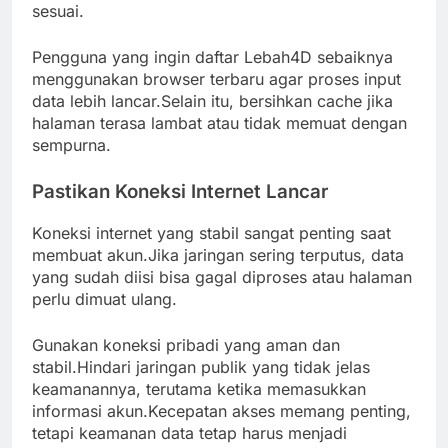
sesuai.
Pengguna yang ingin daftar Lebah4D sebaiknya
menggunakan browser terbaru agar proses input
data lebih lancar.Selain itu, bersihkan cache jika
halaman terasa lambat atau tidak memuat dengan
sempurna.
Pastikan Koneksi Internet Lancar
Koneksi internet yang stabil sangat penting saat
membuat akun.Jika jaringan sering terputus, data
yang sudah diisi bisa gagal diproses atau halaman
perlu dimuat ulang.
Gunakan koneksi pribadi yang aman dan
stabil.Hindari jaringan publik yang tidak jelas
keamanannya, terutama ketika memasukkan
informasi akun.Kecepatan akses memang penting,
tetapi keamanan data tetap harus menjadi