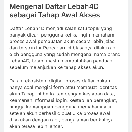
Mengenal Daftar Lebah4D
sebagai Tahap Awal Akses
Daftar Lebah4D menjadi salah satu topik yang
banyak dicari pengguna ketika ingin memahami
proses awal pembuatan akun secara lebih jelas
dan terstruktur.Pencarian ini biasanya dilakukan
oleh pengguna yang sudah mengenal nama brand
Lebah4D, tetapi masih membutuhkan panduan
sebelum melanjutkan ke tahap akses akun.
Dalam ekosistem digital, proses daftar bukan
hanya soal mengisi form atau membuat identitas
akun.Tahap ini berkaitan dengan kesiapan data,
keamanan informasi login, kestabilan perangkat,
hingga kemampuan pengguna memahami alur
setelah akun berhasil dibuat.Jika proses awal
dilakukan dengan rapi, pengalaman berikutnya
akan terasa lebih lancar.