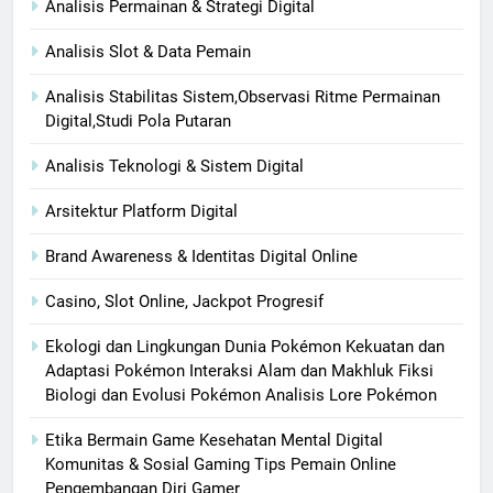
Analisis Permainan & Strategi Digital
Analisis Slot & Data Pemain
Analisis Stabilitas Sistem,Observasi Ritme Permainan
Digital,Studi Pola Putaran
Analisis Teknologi & Sistem Digital
Arsitektur Platform Digital
Brand Awareness & Identitas Digital Online
Casino, Slot Online, Jackpot Progresif
Ekologi dan Lingkungan Dunia Pokémon Kekuatan dan
Adaptasi Pokémon Interaksi Alam dan Makhluk Fiksi
Biologi dan Evolusi Pokémon Analisis Lore Pokémon
Etika Bermain Game Kesehatan Mental Digital
Komunitas & Sosial Gaming Tips Pemain Online
Pengembangan Diri Gamer