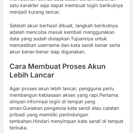
satu karakter saja dapat membuat login berikutnya
menjadi kurang lancar.
Setelah akun berhasil dibuat, langkah berikutnya
adalah mencoba masuk kembali menggunakan
data yang sudah disiapkan.Tujuannya untuk
memastikan username dan kata sandi benar serta
akun benar-benar siap digunakan.
Cara Membuat Proses Akun
Lebih Lancar
Agar proses akun lebih lancar, pengguna perlu
membangun kebiasaan akses yang rapi.Pertama,
simpan informasi login di tempat yang
aman.Gunakan pengelola kata sandi atau catatan
pribadi yang memiliki perlindungan
tambahan.Hindari menyimpan kata sandi di tempat
terbuka.