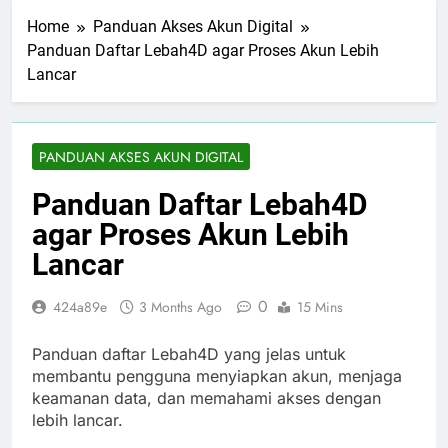
Home
Panduan Akses Akun Digital
Panduan Daftar Lebah4D agar Proses Akun Lebih
Lancar
PANDUAN AKSES AKUN DIGITAL
Panduan Daftar Lebah4D
agar Proses Akun Lebih
Lancar
0
424a89e
3 Months Ago
15 Mins
Panduan daftar Lebah4D yang jelas untuk
membantu pengguna menyiapkan akun, menjaga
keamanan data, dan memahami akses dengan
lebih lancar.