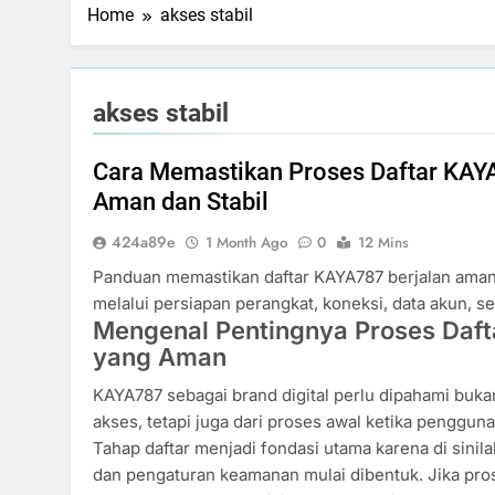
Home
akses stabil
akses stabil
Cara Memastikan Proses Daftar KAY
Aman dan Stabil
424a89e
1 Month Ago
0
12 Mins
Panduan memastikan daftar KAYA787 berjalan aman, 
melalui persiapan perangkat, koneksi, data akun, s
Mengenal Pentingnya Proses Daf
yang Aman
KAYA787 sebagai brand digital perlu dipahami bukan
akses, tetapi juga dari proses awal ketika penggu
Tahap daftar menjadi fondasi utama karena di sinilah
dan pengaturan keamanan mulai dibentuk. Jika pros