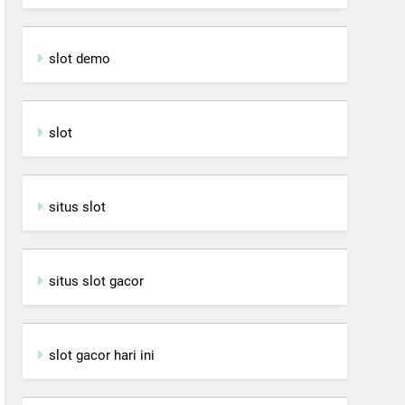
slot demo
slot
situs slot
situs slot gacor
slot gacor hari ini