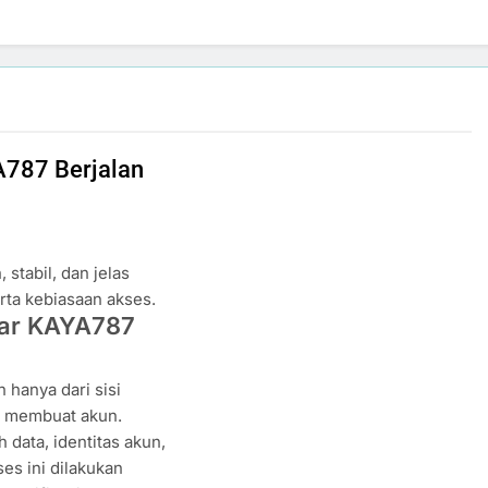
A787 Berjalan
stabil, dan jelas
erta kebiasaan akses.
tar KAYA787
 hanya dari sisi
na membuat akun.
 data, identitas akun,
es ini dilakukan