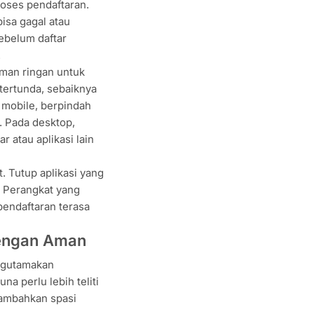
roses pendaftaran.
bisa gagal atau
ebelum daftar
.
an ringan untuk
tertunda, sebaiknya
t mobile, berpindah
i. Pada desktop,
 atau aplikasi lain
. Tutup aplikasi yang
. Perangkat yang
pendaftaran terasa
dengan Aman
ngutamakan
na perlu lebih teliti
nambahkan spasi