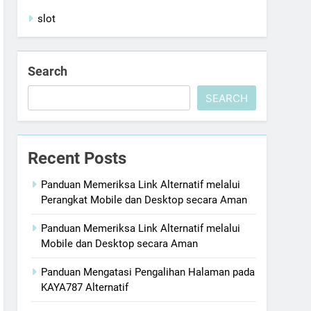
slot
Search
SEARCH
Recent Posts
Panduan Memeriksa Link Alternatif melalui
Perangkat Mobile dan Desktop secara Aman
Panduan Memeriksa Link Alternatif melalui
Mobile dan Desktop secara Aman
Panduan Mengatasi Pengalihan Halaman pada
KAYA787 Alternatif