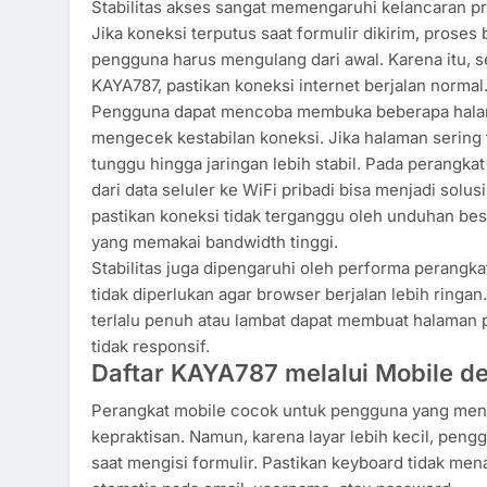
Stabilitas akses sangat memengaruhi kelancaran p
Jika koneksi terputus saat formulir dikirim, proses 
pengguna harus mengulang dari awal. Karena itu, s
KAYA787, pastikan koneksi internet berjalan normal
Pengguna dapat mencoba membuka beberapa halam
mengecek kestabilan koneksi. Jika halaman sering 
tunggu hingga jaringan lebih stabil. Pada perangka
dari data seluler ke WiFi pribadi bisa menjadi solus
pastikan koneksi tidak terganggu oleh unduhan besar
yang memakai bandwidth tinggi.
Stabilitas juga dipengaruhi oleh performa perangkat
tidak diperlukan agar browser berjalan lebih ringan
terlalu penuh atau lambat dapat membuat halaman 
tidak responsif.
Daftar KAYA787 melalui Mobile 
Perangkat mobile cocok untuk pengguna yang me
kepraktisan. Namun, karena layar lebih kecil, penggu
saat mengisi formulir. Pastikan keyboard tidak me