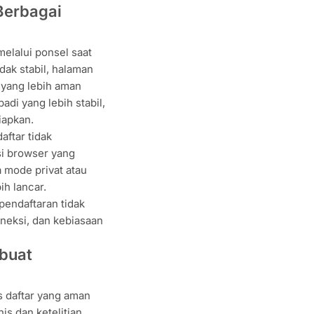
Berbagai
elalui ponsel saat
dak stabil, halaman
 yang lebih aman
di yang lebih stabil,
iapkan.
ftar tidak
si browser yang
mode privat atau
ih lancar.
pendaftaran tidak
oneksi, dan kebiasaan
mbuat
s daftar yang aman
is dan ketelitian