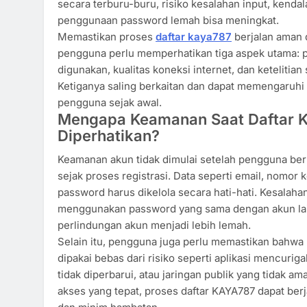
secara terburu-buru, risiko kesalahan input, kendala
penggunaan password lemah bisa meningkat.
Memastikan proses
daftar kaya787
berjalan aman d
pengguna perlu memperhatikan tiga aspek utama: 
digunakan, kualitas koneksi internet, dan ketelitian
Ketiganya saling berkaitan dan dapat memengaruh
pengguna sejak awal.
Mengapa Keamanan Saat Daftar 
Diperhatikan?
Keamanan akun tidak dimulai setelah pengguna berha
sejak proses registrasi. Data seperti email, nomor
password harus dikelola secara hati-hati. Kesalaha
menggunakan password yang sama dengan akun la
perlindungan akun menjadi lebih lemah.
Selain itu, pengguna juga perlu memastikan bahwa
dipakai bebas dari risiko seperti aplikasi mencurig
tidak diperbarui, atau jaringan publik yang tidak a
akses yang tepat, proses daftar KAYA787 dapat ber