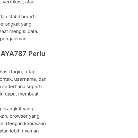
 verifikasi, atau
an stabil berarti
perangkat yang
 saat mengisi data.
i pengalaman
KAYA787 Perlu
sil login, tetapi
 kontak, username, dan
n sederhana seperti
in dapat membuat
 perangkat yang
akan, browser yang
man. Dengan kebiasaan
jalan lebih nyaman