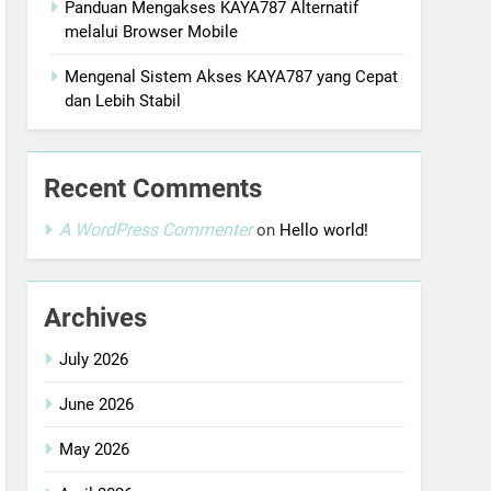
Panduan Mengakses KAYA787 Alternatif
melalui Browser Mobile
Mengenal Sistem Akses KAYA787 yang Cepat
dan Lebih Stabil
Recent Comments
A WordPress Commenter
on
Hello world!
Archives
July 2026
June 2026
May 2026