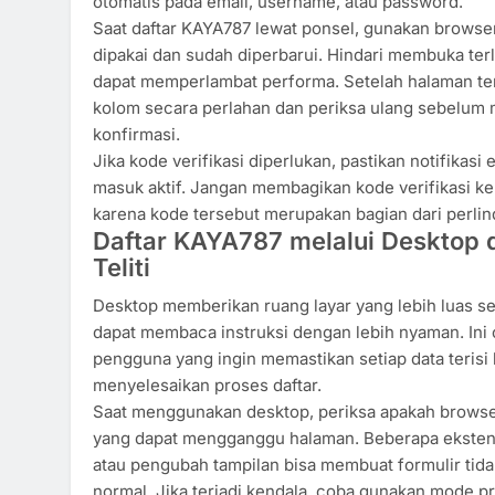
otomatis pada email, username, atau password.
Saat daftar KAYA787 lewat ponsel, gunakan browse
dipakai dan sudah diperbarui. Hindari membuka ter
dapat memperlambat performa. Setelah halaman terb
kolom secara perlahan dan periksa ulang sebelum
konfirmasi.
Jika kode verifikasi diperlukan, pastikan notifikasi
masuk aktif. Jangan membagikan kode verifikasi k
karena kode tersebut merupakan bagian dari perli
Daftar KAYA787 melalui Desktop 
Teliti
Desktop memberikan ruang layar yang lebih luas 
dapat membaca instruksi dengan lebih nyaman. Ini
pengguna yang ingin memastikan setiap data terisi
menyelesaikan proses daftar.
Saat menggunakan desktop, periksa apakah browser
yang dapat mengganggu halaman. Beberapa ekstens
atau pengubah tampilan bisa membuat formulir tid
normal. Jika terjadi kendala, coba gunakan mode pr