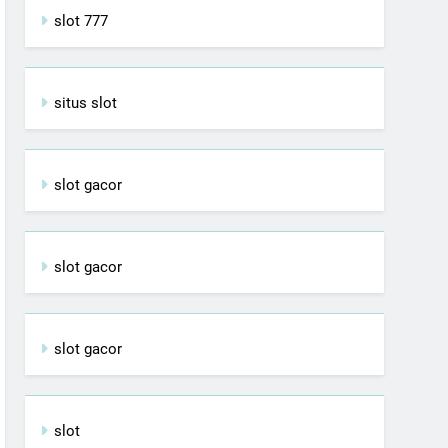
slot 777
situs slot
slot gacor
slot gacor
slot gacor
slot