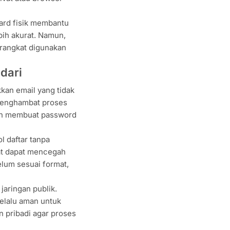
oard fisik membantu
ih akurat. Namun,
erangkat digunakan
dari
kan email yang tidak
t menghambat proses
alah membuat password
 daftar tanpa
at dapat mencegah
elum sesuai format,
jaringan publik.
selalu aman untuk
n pribadi agar proses