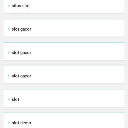
situs slot
slot gacor
slot gacor
slot gacor
slot
slot demo