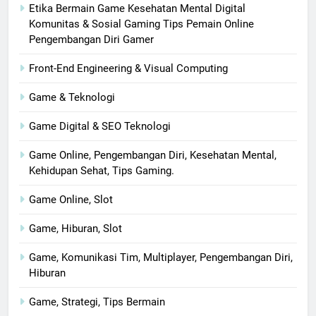
Etika Bermain Game Kesehatan Mental Digital
Komunitas & Sosial Gaming Tips Pemain Online
Pengembangan Diri Gamer
Front-End Engineering & Visual Computing
Game & Teknologi
Game Digital & SEO Teknologi
Game Online, Pengembangan Diri, Kesehatan Mental,
Kehidupan Sehat, Tips Gaming.
Game Online, Slot
Game, Hiburan, Slot
Game, Komunikasi Tim, Multiplayer, Pengembangan Diri,
Hiburan
Game, Strategi, Tips Bermain