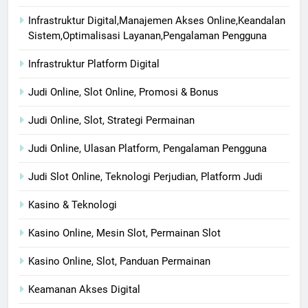
Infrastruktur Digital,Manajemen Akses Online,Keandalan
Sistem,Optimalisasi Layanan,Pengalaman Pengguna
Infrastruktur Platform Digital
Judi Online, Slot Online, Promosi & Bonus
Judi Online, Slot, Strategi Permainan
Judi Online, Ulasan Platform, Pengalaman Pengguna
Judi Slot Online, Teknologi Perjudian, Platform Judi
Kasino & Teknologi
Kasino Online, Mesin Slot, Permainan Slot
Kasino Online, Slot, Panduan Permainan
Keamanan Akses Digital