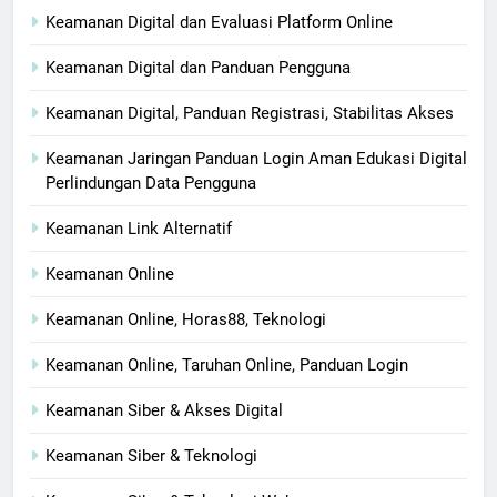
Keamanan Digital dan Evaluasi Platform Online
Keamanan Digital dan Panduan Pengguna
Keamanan Digital, Panduan Registrasi, Stabilitas Akses
Keamanan Jaringan Panduan Login Aman Edukasi Digital
Perlindungan Data Pengguna
Keamanan Link Alternatif
Keamanan Online
Keamanan Online, Horas88, Teknologi
Keamanan Online, Taruhan Online, Panduan Login
Keamanan Siber & Akses Digital
Keamanan Siber & Teknologi