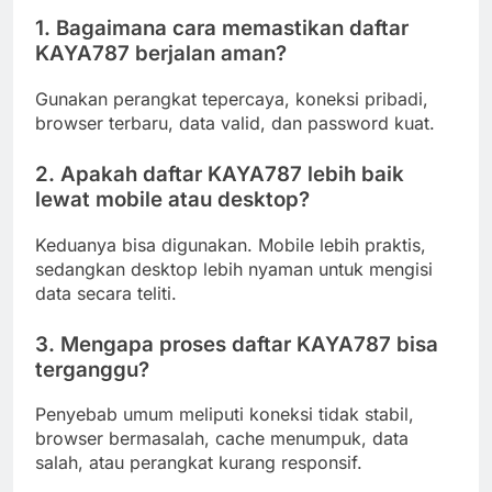
1. Bagaimana cara memastikan daftar
KAYA787 berjalan aman?
Gunakan perangkat tepercaya, koneksi pribadi,
browser terbaru, data valid, dan password kuat.
2. Apakah daftar KAYA787 lebih baik
lewat mobile atau desktop?
Keduanya bisa digunakan. Mobile lebih praktis,
sedangkan desktop lebih nyaman untuk mengisi
data secara teliti.
3. Mengapa proses daftar KAYA787 bisa
terganggu?
Penyebab umum meliputi koneksi tidak stabil,
browser bermasalah, cache menumpuk, data
salah, atau perangkat kurang responsif.