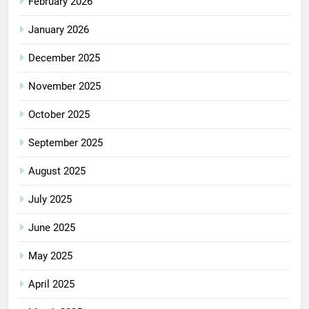
February 2026
January 2026
December 2025
November 2025
October 2025
September 2025
August 2025
July 2025
June 2025
May 2025
April 2025