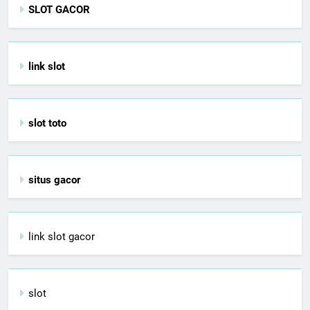
SLOT GACOR
link slot
slot toto
situs gacor
link slot gacor
slot