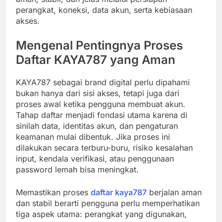
perangkat, koneksi, data akun, serta kebiasaan
akses.
Mengenal Pentingnya Proses
Daftar KAYA787 yang Aman
KAYA787 sebagai brand digital perlu dipahami
bukan hanya dari sisi akses, tetapi juga dari
proses awal ketika pengguna membuat akun.
Tahap daftar menjadi fondasi utama karena di
sinilah data, identitas akun, dan pengaturan
keamanan mulai dibentuk. Jika proses ini
dilakukan secara terburu-buru, risiko kesalahan
input, kendala verifikasi, atau penggunaan
password lemah bisa meningkat.
Memastikan proses
daftar kaya787
berjalan aman
dan stabil berarti pengguna perlu memperhatikan
tiga aspek utama: perangkat yang digunakan,