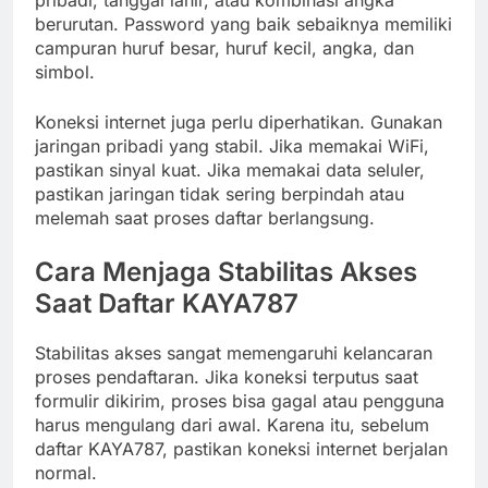
berurutan. Password yang baik sebaiknya memiliki
campuran huruf besar, huruf kecil, angka, dan
simbol.
Koneksi internet juga perlu diperhatikan. Gunakan
jaringan pribadi yang stabil. Jika memakai WiFi,
pastikan sinyal kuat. Jika memakai data seluler,
pastikan jaringan tidak sering berpindah atau
melemah saat proses daftar berlangsung.
Cara Menjaga Stabilitas Akses
Saat Daftar KAYA787
Stabilitas akses sangat memengaruhi kelancaran
proses pendaftaran. Jika koneksi terputus saat
formulir dikirim, proses bisa gagal atau pengguna
harus mengulang dari awal. Karena itu, sebelum
daftar KAYA787, pastikan koneksi internet berjalan
normal.