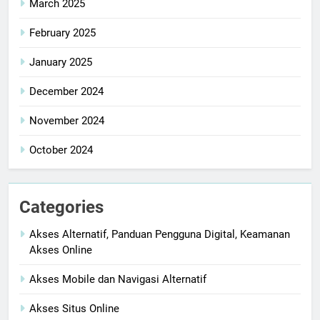
March 2025
February 2025
January 2025
December 2024
November 2024
October 2024
Categories
Akses Alternatif, Panduan Pengguna Digital, Keamanan
Akses Online
Akses Mobile dan Navigasi Alternatif
Akses Situs Online