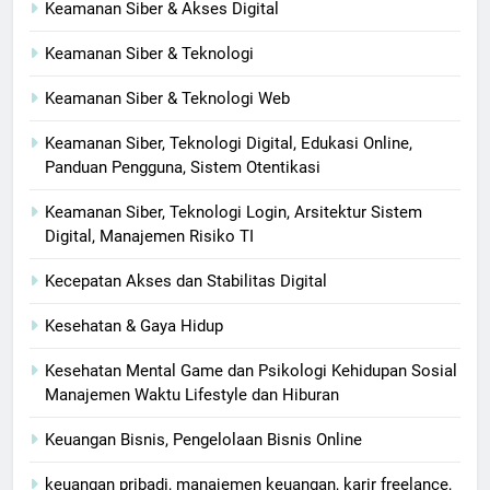
Keamanan Siber & Akses Digital
Keamanan Siber & Teknologi
Keamanan Siber & Teknologi Web
Keamanan Siber, Teknologi Digital, Edukasi Online,
Panduan Pengguna, Sistem Otentikasi
Keamanan Siber, Teknologi Login, Arsitektur Sistem
Digital, Manajemen Risiko TI
Kecepatan Akses dan Stabilitas Digital
Kesehatan & Gaya Hidup
Kesehatan Mental Game dan Psikologi Kehidupan Sosial
Manajemen Waktu Lifestyle dan Hiburan
Keuangan Bisnis, Pengelolaan Bisnis Online
keuangan pribadi, manajemen keuangan, karir freelance,