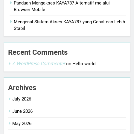
Panduan Mengakses KAYA787 Alternatif melalui
Browser Mobile
Mengenal Sistem Akses KAYA787 yang Cepat dan Lebih
Stabil
Recent Comments
A WordPress Commenter
on
Hello world!
Archives
July 2026
June 2026
May 2026