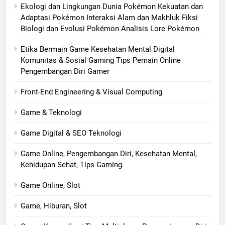
Ekologi dan Lingkungan Dunia Pokémon Kekuatan dan
Adaptasi Pokémon Interaksi Alam dan Makhluk Fiksi
Biologi dan Evolusi Pokémon Analisis Lore Pokémon
Etika Bermain Game Kesehatan Mental Digital
Komunitas & Sosial Gaming Tips Pemain Online
Pengembangan Diri Gamer
Front-End Engineering & Visual Computing
Game & Teknologi
Game Digital & SEO Teknologi
Game Online, Pengembangan Diri, Kesehatan Mental,
Kehidupan Sehat, Tips Gaming.
Game Online, Slot
Game, Hiburan, Slot