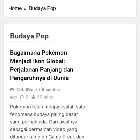
Home
Budaya Pop
Budaya Pop
Bagaimana Pokémon
Menjadi Ikon Global:
Perjalanan Panjang dan
Pengaruhnya di Dunia
424a89e
8 months
ago
0
10 mins
Pokémon telah menjadi salah satu
fenomena budaya paling besar
yang pernah ada. Dari awalnya
sebagai permainan video yang
diluncurkan oleh Game Freak dan