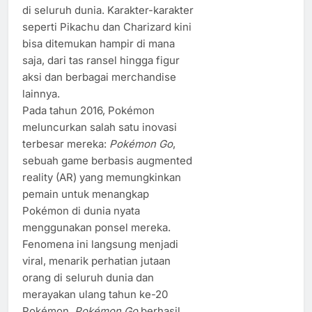
di seluruh dunia. Karakter-karakter
seperti Pikachu dan Charizard kini
bisa ditemukan hampir di mana
saja, dari tas ransel hingga figur
aksi dan berbagai merchandise
lainnya.
Pada tahun 2016, Pokémon
meluncurkan salah satu inovasi
terbesar mereka:
Pokémon Go
,
sebuah game berbasis augmented
reality (AR) yang memungkinkan
pemain untuk menangkap
Pokémon di dunia nyata
menggunakan ponsel mereka.
Fenomena ini langsung menjadi
viral, menarik perhatian jutaan
orang di seluruh dunia dan
merayakan ulang tahun ke-20
Pokémon.
Pokémon Go
berhasil