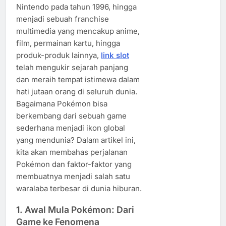
Nintendo pada tahun 1996, hingga
menjadi sebuah franchise
multimedia yang mencakup anime,
film, permainan kartu, hingga
produk-produk lainnya,
link slot
telah mengukir sejarah panjang
dan meraih tempat istimewa dalam
hati jutaan orang di seluruh dunia.
Bagaimana Pokémon bisa
berkembang dari sebuah game
sederhana menjadi ikon global
yang mendunia? Dalam artikel ini,
kita akan membahas perjalanan
Pokémon dan faktor-faktor yang
membuatnya menjadi salah satu
waralaba terbesar di dunia hiburan.
1.
Awal Mula Pokémon: Dari
Game ke Fenomena