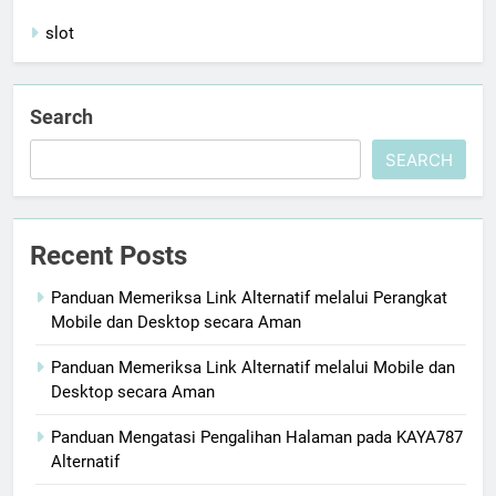
slot
Search
SEARCH
Recent Posts
Panduan Memeriksa Link Alternatif melalui Perangkat
Mobile dan Desktop secara Aman
Panduan Memeriksa Link Alternatif melalui Mobile dan
Desktop secara Aman
Panduan Mengatasi Pengalihan Halaman pada KAYA787
Alternatif