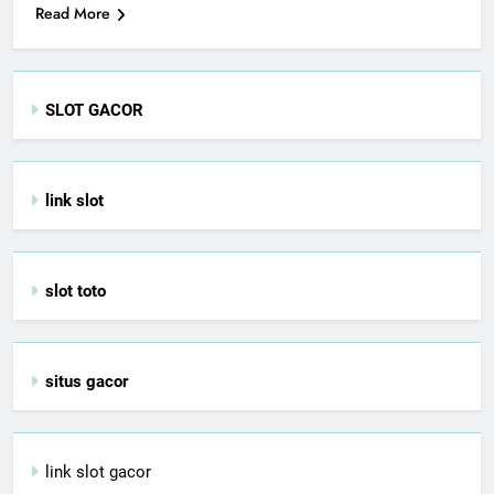
Read More
SLOT GACOR
link slot
slot toto
situs gacor
link slot gacor