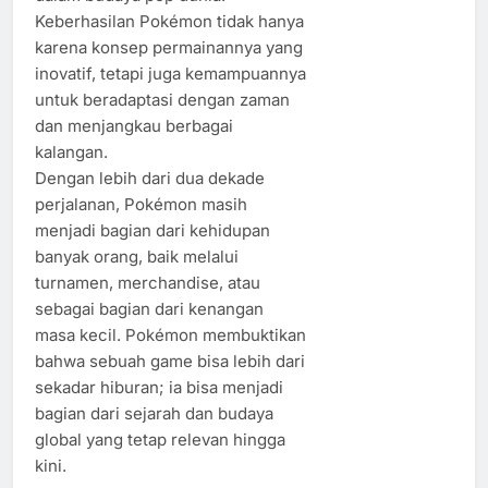
Keberhasilan Pokémon tidak hanya
karena konsep permainannya yang
inovatif, tetapi juga kemampuannya
untuk beradaptasi dengan zaman
dan menjangkau berbagai
kalangan.
Dengan lebih dari dua dekade
perjalanan, Pokémon masih
menjadi bagian dari kehidupan
banyak orang, baik melalui
turnamen, merchandise, atau
sebagai bagian dari kenangan
masa kecil. Pokémon membuktikan
bahwa sebuah game bisa lebih dari
sekadar hiburan; ia bisa menjadi
bagian dari sejarah dan budaya
global yang tetap relevan hingga
kini.