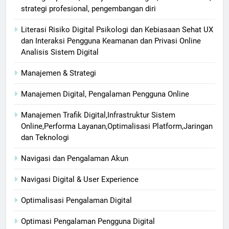
strategi profesional, pengembangan diri
Literasi Risiko Digital Psikologi dan Kebiasaan Sehat UX
dan Interaksi Pengguna Keamanan dan Privasi Online
Analisis Sistem Digital
Manajemen & Strategi
Manajemen Digital, Pengalaman Pengguna Online
Manajemen Trafik Digital,Infrastruktur Sistem
Online,Performa Layanan,Optimalisasi Platform,Jaringan
dan Teknologi
Navigasi dan Pengalaman Akun
Navigasi Digital & User Experience
Optimalisasi Pengalaman Digital
Optimasi Pengalaman Pengguna Digital