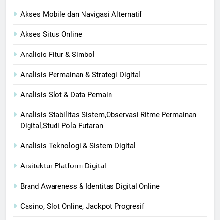
Akses Mobile dan Navigasi Alternatif
Akses Situs Online
Analisis Fitur & Simbol
Analisis Permainan & Strategi Digital
Analisis Slot & Data Pemain
Analisis Stabilitas Sistem,Observasi Ritme Permainan
Digital,Studi Pola Putaran
Analisis Teknologi & Sistem Digital
Arsitektur Platform Digital
Brand Awareness & Identitas Digital Online
Casino, Slot Online, Jackpot Progresif