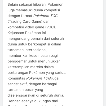
Selain sebagai hiburan, Pokémon
juga memasuki dunia kompetisi
dengan format
Pokémon TCG
(Trading Card Game) dan
kompetisi video game (VGC).
Kejuaraan Pokémon ini
mengundang pemain dari seluruh
dunia untuk berkompetisi dalam
turnamen internasional,
memberikan kesempatan bagi
penggemar untuk menunjukkan
keterampilan mereka dalam
pertarungan Pokémon yang serius.
Komunitas
Pokémon TCG
juga
sangat aktif, dengan berbagai
turnamen besar yang
diselenggarakan di seluruh dunia.
Dengan adanya dukungan dari