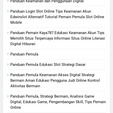
Panduan Keamanan dan Penggunaan Digital
Panduan Login Slot Online Tips Keamanan Akun
Edwinslot Alternatif Tutorial Pemain Pemula Slot Online
Mobile
Panduan Pemain Kaya787 Edukasi Keamanan Akun Tips
Memilih Situs Terpercaya Informasi Situs Online Literasi
Digital Hiburan
Panduan Pemula
Panduan Pemula Edukasi Slot Strategi Dasar
Panduan Pemula Keamanan Akses Digital Strategi
Bermain Aman Edukasi Pengguna Judi Online Kontrol
Aktivitas Bermain
Panduan Pemula, Strategi Bermain, Analisis Game
Digital, Edukasi Game, Pengembangan Skill, Tips Pemain
Online