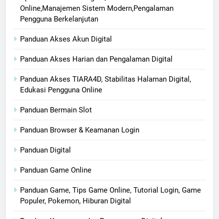
Online,Manajemen Sistem Modern,Pengalaman
Pengguna Berkelanjutan
Panduan Akses Akun Digital
Panduan Akses Harian dan Pengalaman Digital
Panduan Akses TIARA4D, Stabilitas Halaman Digital,
Edukasi Pengguna Online
Panduan Bermain Slot
Panduan Browser & Keamanan Login
Panduan Digital
Panduan Game Online
Panduan Game, Tips Game Online, Tutorial Login, Game
Populer, Pokemon, Hiburan Digital