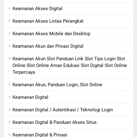
Keamanan Akses Digital
Keamanan Akses Lintas Perangkat
Keamanan Akses Mobile dan Desktop
Keamanan Akun dan Privasi Digital
Keamanan Akun Slot Panduan Link Slot Tips Login Slot
Online Slot Online Aman Edukasi Slot Digital Slot Online
Terpercaya
Keamanan Akun, Panduan Login, Slot Online
Keamanan Digital
Keamanan Digital / Autentikasi / Teknologi Login
Keamanan Digital & Panduan Akses Situs
Keamanan Digital & Privasi