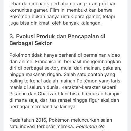
lebar dan menarik perhatian orang-orang di luar
komunitas gamer. Film ini membuktikan bahwa
Pokémon bukan hanya untuk para gamer, tetapi
juga bisa dinikmati oleh banyak kalangan.
3.
Evolusi Produk dan Pencapaian di
Berbagai Sektor
Pokémon tidak hanya berhenti di permainan video
dan anime. Franchise ini berhasil mengembangkan
diri di berbagai sektor, mulai dari mainan, pakaian,
hingga makanan ringan. Salah satu contoh yang
paling terkenal adalah mainan Pokémon yang laris
manis di seluruh dunia. Karakter-karakter seperti
Pikachu dan Charizard kini bisa ditemukan hampir
di mana saja, dari tas ransel hingga figur aksi dan
berbagai merchandise lainnya.
Pada tahun 2016, Pokémon meluncurkan salah
satu inovasi terbesar mereka:
Pokémon Go
,