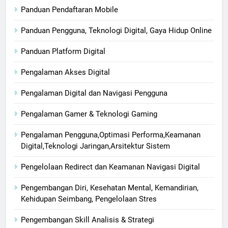
Panduan Pendaftaran Mobile
Panduan Pengguna, Teknologi Digital, Gaya Hidup Online
Panduan Platform Digital
Pengalaman Akses Digital
Pengalaman Digital dan Navigasi Pengguna
Pengalaman Gamer & Teknologi Gaming
Pengalaman Pengguna,Optimasi Performa,Keamanan
Digital,Teknologi Jaringan,Arsitektur Sistem
Pengelolaan Redirect dan Keamanan Navigasi Digital
Pengembangan Diri, Kesehatan Mental, Kemandirian,
Kehidupan Seimbang, Pengelolaan Stres
Pengembangan Skill Analisis & Strategi