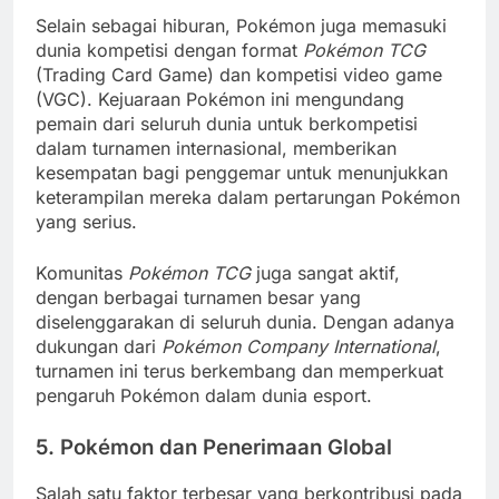
Selain sebagai hiburan, Pokémon juga memasuki
dunia kompetisi dengan format
Pokémon TCG
(Trading Card Game) dan kompetisi video game
(VGC). Kejuaraan Pokémon ini mengundang
pemain dari seluruh dunia untuk berkompetisi
dalam turnamen internasional, memberikan
kesempatan bagi penggemar untuk menunjukkan
keterampilan mereka dalam pertarungan Pokémon
yang serius.
Komunitas
Pokémon TCG
juga sangat aktif,
dengan berbagai turnamen besar yang
diselenggarakan di seluruh dunia. Dengan adanya
dukungan dari
Pokémon Company International
,
turnamen ini terus berkembang dan memperkuat
pengaruh Pokémon dalam dunia esport.
5.
Pokémon dan Penerimaan Global
Salah satu faktor terbesar yang berkontribusi pada