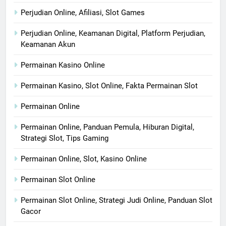
Perjudian Online, Afiliasi, Slot Games
Perjudian Online, Keamanan Digital, Platform Perjudian,
Keamanan Akun
Permainan Kasino Online
Permainan Kasino, Slot Online, Fakta Permainan Slot
Permainan Online
Permainan Online, Panduan Pemula, Hiburan Digital,
Strategi Slot, Tips Gaming
Permainan Online, Slot, Kasino Online
Permainan Slot Online
Permainan Slot Online, Strategi Judi Online, Panduan Slot
Gacor