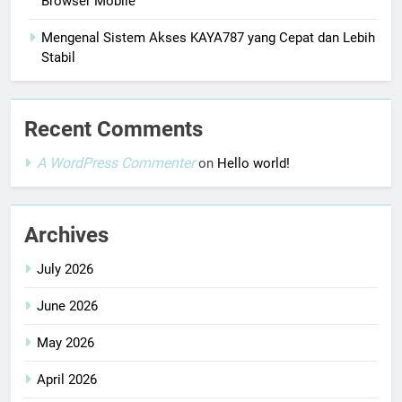
Browser Mobile
Mengenal Sistem Akses KAYA787 yang Cepat dan Lebih
Stabil
Recent Comments
A WordPress Commenter
on
Hello world!
Archives
July 2026
June 2026
May 2026
April 2026