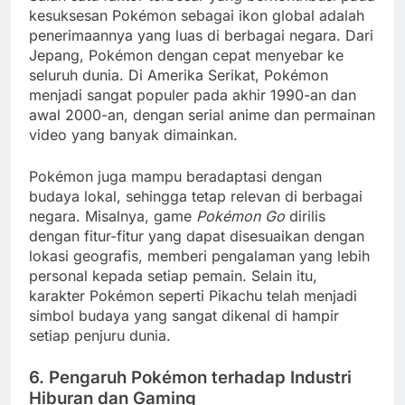
kesuksesan Pokémon sebagai ikon global adalah
penerimaannya yang luas di berbagai negara. Dari
Jepang, Pokémon dengan cepat menyebar ke
seluruh dunia. Di Amerika Serikat, Pokémon
menjadi sangat populer pada akhir 1990-an dan
awal 2000-an, dengan serial anime dan permainan
video yang banyak dimainkan.
Pokémon juga mampu beradaptasi dengan
budaya lokal, sehingga tetap relevan di berbagai
negara. Misalnya, game
Pokémon Go
dirilis
dengan fitur-fitur yang dapat disesuaikan dengan
lokasi geografis, memberi pengalaman yang lebih
personal kepada setiap pemain. Selain itu,
karakter Pokémon seperti Pikachu telah menjadi
simbol budaya yang sangat dikenal di hampir
setiap penjuru dunia.
6.
Pengaruh Pokémon terhadap Industri
Hiburan dan Gaming