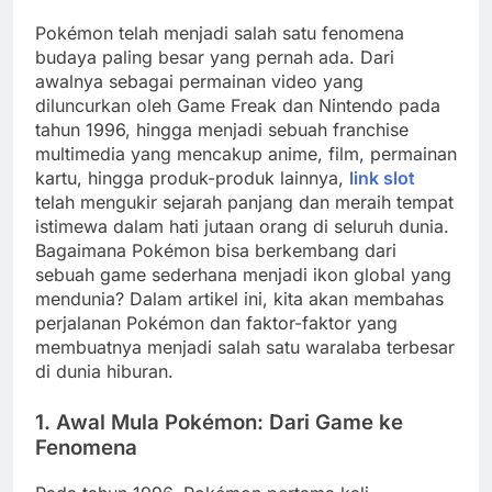
Pokémon telah menjadi salah satu fenomena
budaya paling besar yang pernah ada. Dari
awalnya sebagai permainan video yang
diluncurkan oleh Game Freak dan Nintendo pada
tahun 1996, hingga menjadi sebuah franchise
multimedia yang mencakup anime, film, permainan
kartu, hingga produk-produk lainnya,
link slot
telah mengukir sejarah panjang dan meraih tempat
istimewa dalam hati jutaan orang di seluruh dunia.
Bagaimana Pokémon bisa berkembang dari
sebuah game sederhana menjadi ikon global yang
mendunia? Dalam artikel ini, kita akan membahas
perjalanan Pokémon dan faktor-faktor yang
membuatnya menjadi salah satu waralaba terbesar
di dunia hiburan.
1.
Awal Mula Pokémon: Dari Game ke
Fenomena