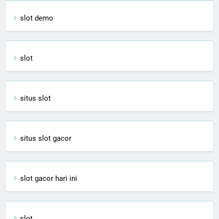
slot demo
slot
situs slot
situs slot gacor
slot gacor hari ini
slot