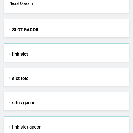
Read More
SLOT GACOR
link slot
slot toto
situs gacor
link slot gacor