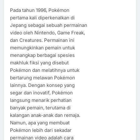
Pada tahun 1996, Pokémon
pertama kali diperkenalkan di
Jepang sebagai sebuah permainan
video oleh Nintendo, Game Freak,
dan Creatures. Permainan ini
memungkinkan pemain untuk
menangkap berbagai spesies
makhluk fiksi yang disebut
Pokémon dan melatihnya untuk
bertarung melawan Pokémon
lainnya. Dengan konsep yang
segar dan inovatif, Pokémon
langsung menarik perhatian
banyak pemain, terutama di
kalangan anak-anak dan remaja.
Namun, apa yang membuat
Pokémon lebih dari sekadar
permainan video adalah cara