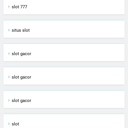
slot 777
situs slot
slot gacor
slot gacor
slot gacor
slot