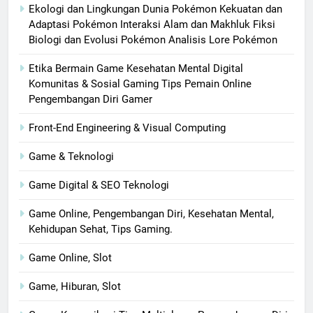
Ekologi dan Lingkungan Dunia Pokémon Kekuatan dan
Adaptasi Pokémon Interaksi Alam dan Makhluk Fiksi
Biologi dan Evolusi Pokémon Analisis Lore Pokémon
Etika Bermain Game Kesehatan Mental Digital
Komunitas & Sosial Gaming Tips Pemain Online
Pengembangan Diri Gamer
Front-End Engineering & Visual Computing
Game & Teknologi
Game Digital & SEO Teknologi
Game Online, Pengembangan Diri, Kesehatan Mental,
Kehidupan Sehat, Tips Gaming.
Game Online, Slot
Game, Hiburan, Slot