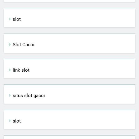
slot
Slot Gacor
link slot
situs slot gacor
slot