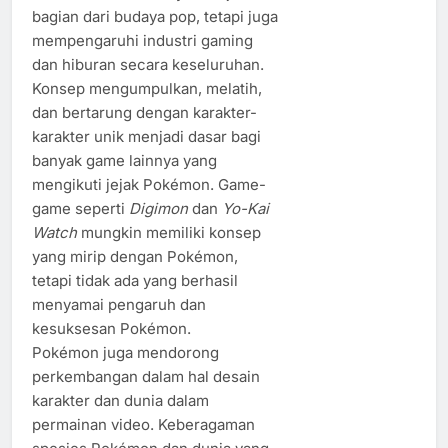
bagian dari budaya pop, tetapi juga
mempengaruhi industri gaming
dan hiburan secara keseluruhan.
Konsep mengumpulkan, melatih,
dan bertarung dengan karakter-
karakter unik menjadi dasar bagi
banyak game lainnya yang
mengikuti jejak Pokémon. Game-
game seperti
Digimon
dan
Yo-Kai
Watch
mungkin memiliki konsep
yang mirip dengan Pokémon,
tetapi tidak ada yang berhasil
menyamai pengaruh dan
kesuksesan Pokémon.
Pokémon juga mendorong
perkembangan dalam hal desain
karakter dan dunia dalam
permainan video. Keberagaman