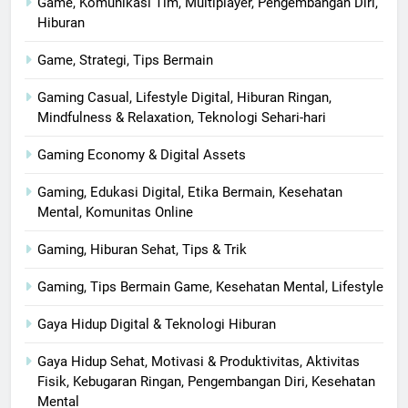
Game, Komunikasi Tim, Multiplayer, Pengembangan Diri,
Hiburan
Game, Strategi, Tips Bermain
Gaming Casual, Lifestyle Digital, Hiburan Ringan,
Mindfulness & Relaxation, Teknologi Sehari-hari
Gaming Economy & Digital Assets
Gaming, Edukasi Digital, Etika Bermain, Kesehatan
Mental, Komunitas Online
Gaming, Hiburan Sehat, Tips & Trik
Gaming, Tips Bermain Game, Kesehatan Mental, Lifestyle
Gaya Hidup Digital & Teknologi Hiburan
Gaya Hidup Sehat, Motivasi & Produktivitas, Aktivitas
Fisik, Kebugaran Ringan, Pengembangan Diri, Kesehatan
Mental