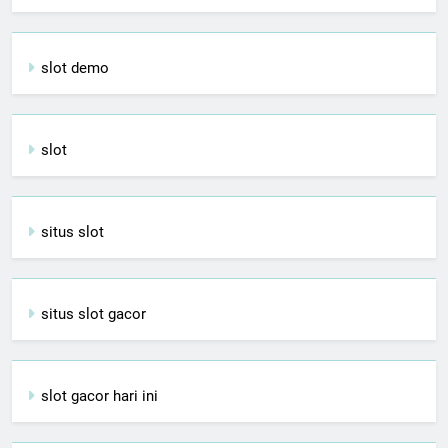
slot demo
slot
situs slot
situs slot gacor
slot gacor hari ini