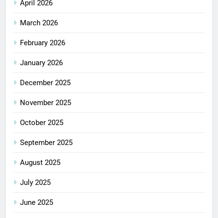
April 2026
March 2026
February 2026
January 2026
December 2025
November 2025
October 2025
September 2025
August 2025
July 2025
June 2025