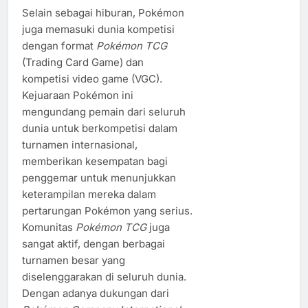
Selain sebagai hiburan, Pokémon
juga memasuki dunia kompetisi
dengan format
Pokémon TCG
(Trading Card Game) dan
kompetisi video game (VGC).
Kejuaraan Pokémon ini
mengundang pemain dari seluruh
dunia untuk berkompetisi dalam
turnamen internasional,
memberikan kesempatan bagi
penggemar untuk menunjukkan
keterampilan mereka dalam
pertarungan Pokémon yang serius.
Komunitas
Pokémon TCG
juga
sangat aktif, dengan berbagai
turnamen besar yang
diselenggarakan di seluruh dunia.
Dengan adanya dukungan dari