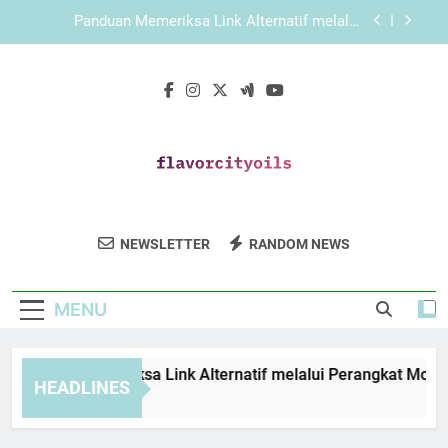
Skip
Panduan Mengatasi Pengalihan Halaman pada
to
KAYA787 Alternatif
content
Panduan Mengakses KAYA787 Alternatif melalui
Browser Mobile
Panduan Memeriksa Link Alternatif melalui
Perangkat Mobile dan Desktop secara Aman
Panduan Memeriksa Link Alternatif melalui
Mobile dan Desktop secara Aman
Panduan Mengatasi Pengalihan Halaman pada
KAYA787 Alternatif
Flavor City Oils
Dapatkan Minyak Esensial Dan Rempah
Panduan Mengakses KAYA787 Alternatif melalui
NEWSLETTER
RANDOM NEWS
Browser Mobile
Pilihan Di Flavor City Oils.
MENU
nduan Memeriksa Link Alternatif melalui Perangkat Mobile 
HEADLINES
Weeks Ago