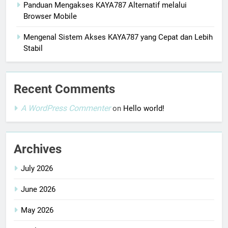
Panduan Mengakses KAYA787 Alternatif melalui
Browser Mobile
Mengenal Sistem Akses KAYA787 yang Cepat dan Lebih
Stabil
Recent Comments
A WordPress Commenter
on
Hello world!
Archives
July 2026
June 2026
May 2026