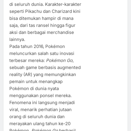
di seluruh dunia. Karakter-karakter
seperti Pikachu dan Charizard kini
bisa ditemukan hampir di mana
saja, dari tas ransel hingga figur
aksi dan berbagai merchandise
lainnya.
Pada tahun 2016, Pokémon
meluncurkan salah satu inovasi
terbesar mereka:
Pokémon Go
,
sebuah game berbasis augmented
reality (AR) yang memungkinkan
pemain untuk menangkap
Pokémon di dunia nyata
menggunakan ponsel mereka.
Fenomena ini langsung menjadi
viral, menarik perhatian jutaan
orang di seluruh dunia dan
merayakan ulang tahun ke-20
Pokémon.
Pokémon Go
berhasil