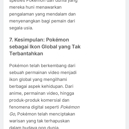
spesies Pokémon dan dunia yang
mereka huni menawarkan
pengalaman yang mendalam dan
menyenangkan bagi pemain dari
segala usia.
7.
Kesimpulan: Pokémon
sebagai Ikon Global yang Tak
Terbantahkan
Pokémon telah berkembang dari
sebuah permainan video menjadi
ikon global yang mengilhami
berbagai aspek kehidupan. Dari
anime, permainan video, hingga
produk-produk komersial dan
fenomena digital seperti
Pokémon
Go
, Pokémon telah menciptakan
warisan yang tak terhapuskan
dalam budaya pop dunia.