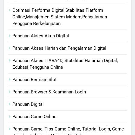
Optimasi Performa Digital,Stabilitas Platform
Online,Manajemen Sistem Modern,Pengalaman
Pengguna Berkelanjutan
Panduan Akses Akun Digital
Panduan Akses Harian dan Pengalaman Digital
Panduan Akses TIARA4D, Stabilitas Halaman Digital,
Edukasi Pengguna Online
Panduan Bermain Slot
Panduan Browser & Keamanan Login
Panduan Digital
Panduan Game Online
Panduan Game, Tips Game Online, Tutorial Login, Game