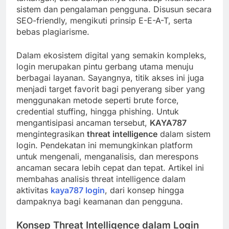
sistem dan pengalaman pengguna. Disusun secara
SEO-friendly, mengikuti prinsip E-E-A-T, serta
bebas plagiarisme.
Dalam ekosistem digital yang semakin kompleks,
login merupakan pintu gerbang utama menuju
berbagai layanan. Sayangnya, titik akses ini juga
menjadi target favorit bagi penyerang siber yang
menggunakan metode seperti brute force,
credential stuffing, hingga phishing. Untuk
mengantisipasi ancaman tersebut,
KAYA787
mengintegrasikan
threat intelligence
dalam sistem
login. Pendekatan ini memungkinkan platform
untuk mengenali, menganalisis, dan merespons
ancaman secara lebih cepat dan tepat. Artikel ini
membahas analisis threat intelligence dalam
aktivitas
kaya787 login
, dari konsep hingga
dampaknya bagi keamanan dan pengguna.
Konsep Threat Intelligence dalam Login