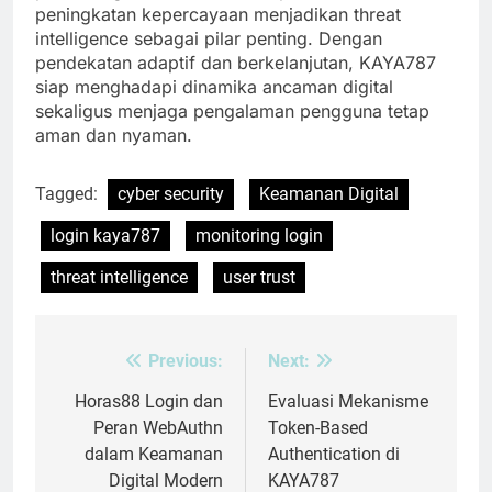
peningkatan kepercayaan menjadikan threat
intelligence sebagai pilar penting. Dengan
pendekatan adaptif dan berkelanjutan, KAYA787
siap menghadapi dinamika ancaman digital
sekaligus menjaga pengalaman pengguna tetap
aman dan nyaman.
Tagged:
cyber security
Keamanan Digital
login kaya787
monitoring login
threat intelligence
user trust
Previous:
Next:
Post
navigation
Horas88 Login dan
Evaluasi Mekanisme
Peran WebAuthn
Token-Based
dalam Keamanan
Authentication di
Digital Modern
KAYA787