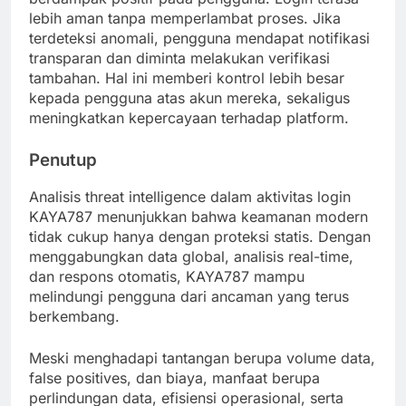
lebih aman tanpa memperlambat proses. Jika
terdeteksi anomali, pengguna mendapat notifikasi
transparan dan diminta melakukan verifikasi
tambahan. Hal ini memberi kontrol lebih besar
kepada pengguna atas akun mereka, sekaligus
meningkatkan kepercayaan terhadap platform.
Penutup
Analisis threat intelligence dalam aktivitas login
KAYA787 menunjukkan bahwa keamanan modern
tidak cukup hanya dengan proteksi statis. Dengan
menggabungkan data global, analisis real-time,
dan respons otomatis, KAYA787 mampu
melindungi pengguna dari ancaman yang terus
berkembang.
Meski menghadapi tantangan berupa volume data,
false positives, dan biaya, manfaat berupa
perlindungan data, efisiensi operasional, serta