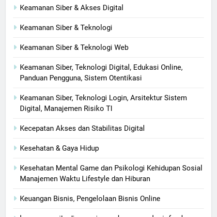
Keamanan Siber & Akses Digital
Keamanan Siber & Teknologi
Keamanan Siber & Teknologi Web
Keamanan Siber, Teknologi Digital, Edukasi Online,
Panduan Pengguna, Sistem Otentikasi
Keamanan Siber, Teknologi Login, Arsitektur Sistem
Digital, Manajemen Risiko TI
Kecepatan Akses dan Stabilitas Digital
Kesehatan & Gaya Hidup
Kesehatan Mental Game dan Psikologi Kehidupan Sosial
Manajemen Waktu Lifestyle dan Hiburan
Keuangan Bisnis, Pengelolaan Bisnis Online