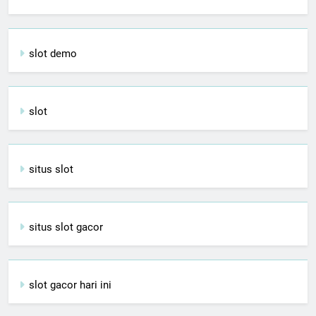
slot demo
slot
situs slot
situs slot gacor
slot gacor hari ini