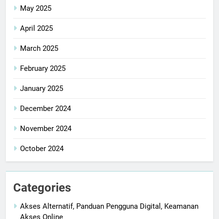
May 2025
April 2025
March 2025
February 2025
January 2025
December 2024
November 2024
October 2024
Categories
Akses Alternatif, Panduan Pengguna Digital, Keamanan
Akses Online