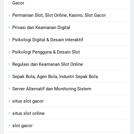
Gacor
Permainan Slot, Slot Online, Kasino, Slot Gacor
Privasi dan Keamanan Digital
Psikologi Digital & Desain Interaktif
Psikologi Pengguna & Desain Slot
Regulasi dan Keamanan Slot Online
Sepak Bola, Agen Bola, Industri Sepak Bola
Server Alternatif dan Monitoring Sistem
situs slot gacor
situs slot online
slot gacor