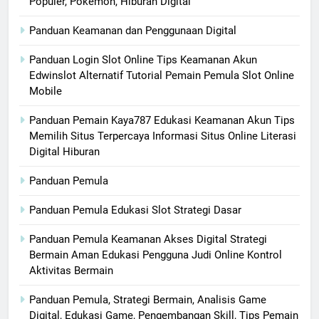
Populer, Pokemon, Hiburan Digital
Panduan Keamanan dan Penggunaan Digital
Panduan Login Slot Online Tips Keamanan Akun
Edwinslot Alternatif Tutorial Pemain Pemula Slot Online
Mobile
Panduan Pemain Kaya787 Edukasi Keamanan Akun Tips
Memilih Situs Terpercaya Informasi Situs Online Literasi
Digital Hiburan
Panduan Pemula
Panduan Pemula Edukasi Slot Strategi Dasar
Panduan Pemula Keamanan Akses Digital Strategi
Bermain Aman Edukasi Pengguna Judi Online Kontrol
Aktivitas Bermain
Panduan Pemula, Strategi Bermain, Analisis Game
Digital, Edukasi Game, Pengembangan Skill, Tips Pemain