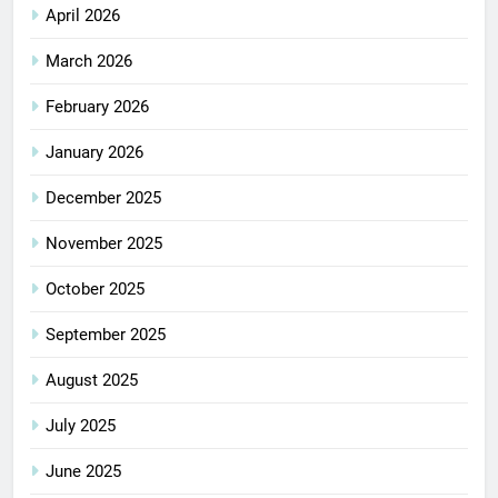
April 2026
March 2026
February 2026
January 2026
December 2025
November 2025
October 2025
September 2025
August 2025
July 2025
June 2025