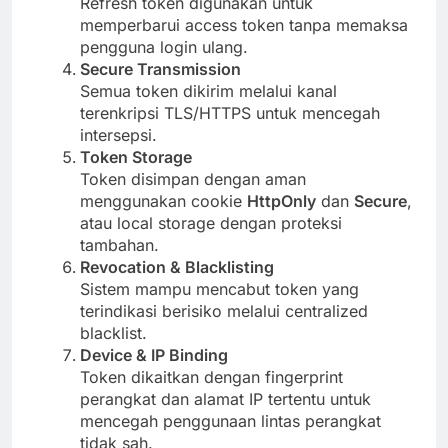
Refresh token digunakan untuk
memperbarui access token tanpa memaksa
pengguna login ulang.
Secure Transmission
Semua token dikirim melalui kanal
terenkripsi TLS/HTTPS untuk mencegah
intersepsi.
Token Storage
Token disimpan dengan aman
menggunakan cookie
HttpOnly
dan
Secure
,
atau local storage dengan proteksi
tambahan.
Revocation & Blacklisting
Sistem mampu mencabut token yang
terindikasi berisiko melalui centralized
blacklist.
Device & IP Binding
Token dikaitkan dengan fingerprint
perangkat dan alamat IP tertentu untuk
mencegah penggunaan lintas perangkat
tidak sah.