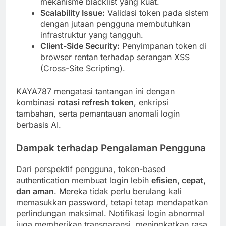
mekanisme blacklist yang kuat.
Scalability Issue:
Validasi token pada sistem
dengan jutaan pengguna membutuhkan
infrastruktur yang tangguh.
Client-Side Security:
Penyimpanan token di
browser rentan terhadap serangan XSS
(Cross-Site Scripting).
KAYA787 mengatasi tantangan ini dengan
kombinasi
rotasi refresh token
, enkripsi
tambahan, serta pemantauan anomali login
berbasis AI.
Dampak terhadap Pengalaman Pengguna
Dari perspektif pengguna, token-based
authentication membuat login lebih
efisien, cepat,
dan aman
. Mereka tidak perlu berulang kali
memasukkan password, tetapi tetap mendapatkan
perlindungan maksimal. Notifikasi login abnormal
juga memberikan transparansi, meningkatkan rasa