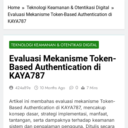
Home
Teknologi Keamanan & Otentikasi Digital
Evaluasi Mekanisme Token-Based Authentication di
KAYA787
TEKNOLOGI KEAMANAN & OTENTIKASI DIGITAL
Evaluasi Mekanisme Token-
Based Authentication di
KAYA787
0
424a89e
10 Months Ago
7 Mins
Artikel ini membahas evaluasi mekanisme Token-
Based Authentication di KAYA787, mencakup
konsep dasar, strategi implementasi, manfaat,
tantangan, serta dampaknya terhadap keamanan
sistem dan pengalaman pengguna. Ditulis secara