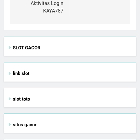
Aktivitas Login
KAYA787
SLOT GACOR
link slot
slot toto
situs gacor