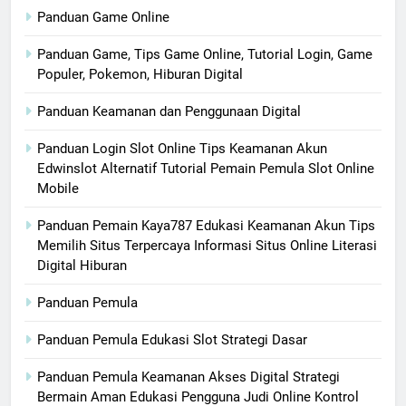
Panduan Game Online
Panduan Game, Tips Game Online, Tutorial Login, Game
Populer, Pokemon, Hiburan Digital
Panduan Keamanan dan Penggunaan Digital
Panduan Login Slot Online Tips Keamanan Akun
Edwinslot Alternatif Tutorial Pemain Pemula Slot Online
Mobile
Panduan Pemain Kaya787 Edukasi Keamanan Akun Tips
Memilih Situs Terpercaya Informasi Situs Online Literasi
Digital Hiburan
Panduan Pemula
Panduan Pemula Edukasi Slot Strategi Dasar
Panduan Pemula Keamanan Akses Digital Strategi
Bermain Aman Edukasi Pengguna Judi Online Kontrol