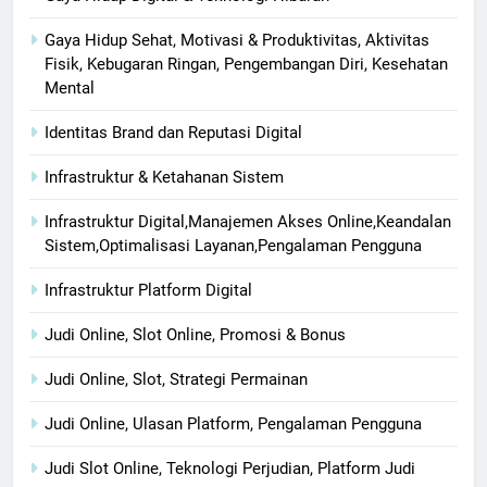
Gaya Hidup Sehat, Motivasi & Produktivitas, Aktivitas
Fisik, Kebugaran Ringan, Pengembangan Diri, Kesehatan
Mental
Identitas Brand dan Reputasi Digital
Infrastruktur & Ketahanan Sistem
Infrastruktur Digital,Manajemen Akses Online,Keandalan
Sistem,Optimalisasi Layanan,Pengalaman Pengguna
Infrastruktur Platform Digital
Judi Online, Slot Online, Promosi & Bonus
Judi Online, Slot, Strategi Permainan
Judi Online, Ulasan Platform, Pengalaman Pengguna
Judi Slot Online, Teknologi Perjudian, Platform Judi