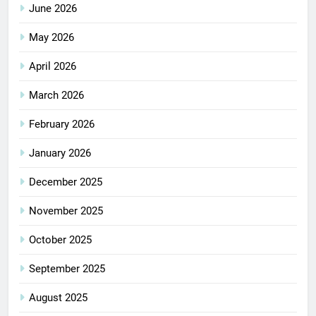
June 2026
May 2026
April 2026
March 2026
February 2026
January 2026
December 2025
November 2025
October 2025
September 2025
August 2025