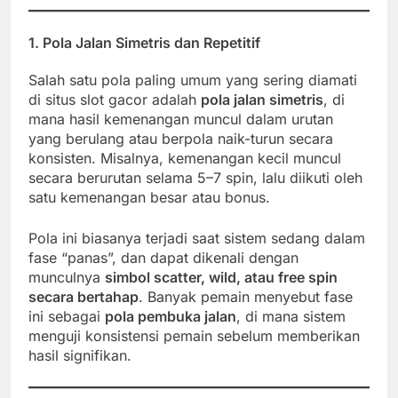
1. Pola Jalan Simetris dan Repetitif
Salah satu pola paling umum yang sering diamati
di situs slot gacor adalah
pola jalan simetris
, di
mana hasil kemenangan muncul dalam urutan
yang berulang atau berpola naik-turun secara
konsisten. Misalnya, kemenangan kecil muncul
secara berurutan selama 5–7 spin, lalu diikuti oleh
satu kemenangan besar atau bonus.
Pola ini biasanya terjadi saat sistem sedang dalam
fase “panas”, dan dapat dikenali dengan
munculnya
simbol scatter, wild, atau free spin
secara bertahap
. Banyak pemain menyebut fase
ini sebagai
pola pembuka jalan
, di mana sistem
menguji konsistensi pemain sebelum memberikan
hasil signifikan.