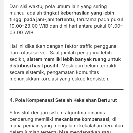
Dari sisi waktu, pola umum lain yang sering
muncul adalah
tingkat keberhasilan yang lebih
tinggi pada jam-jam tertentu
, terutama pada pukul
19.00–23.00 WIB dan dini hari antara pukul 01.00–
03.00 WIB.
Hal ini dikaitkan dengan faktor traffic pengguna
dan rotasi server. Saat jumlah pengguna lebih
sedikit,
sistem memiliki lebih banyak ruang untuk
distribusi hasil positif
. Meskipun belum terbukti
secara sistemik, pengamatan komunitas
menunjukkan korelasi yang cukup konsisten.
4. Pola Kompensasi Setelah Kekalahan Berturut
Situs slot dengan sistem algoritma dinamis
cenderung memiliki
mekanisme kompensasi
, di
mana pemain yang mengalami kekalahan beruntun
dalam jumlah tertentu bisa mendapatkan satu