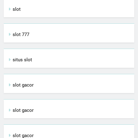
slot
slot 777
situs slot
slot gacor
slot gacor
slot gacor