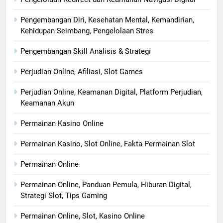
Pengembangan Diri, Kesehatan Mental, Kemandirian,
Kehidupan Seimbang, Pengelolaan Stres
Pengembangan Skill Analisis & Strategi
Perjudian Online, Afiliasi, Slot Games
Perjudian Online, Keamanan Digital, Platform Perjudian,
Keamanan Akun
Permainan Kasino Online
Permainan Kasino, Slot Online, Fakta Permainan Slot
Permainan Online
Permainan Online, Panduan Pemula, Hiburan Digital,
Strategi Slot, Tips Gaming
Permainan Online, Slot, Kasino Online