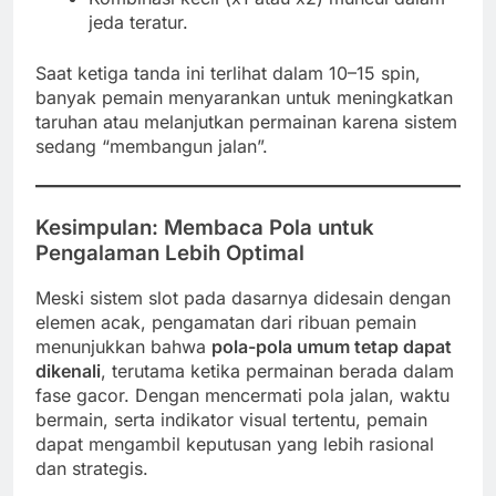
jeda teratur.
Saat ketiga tanda ini terlihat dalam 10–15 spin,
banyak pemain menyarankan untuk meningkatkan
taruhan atau melanjutkan permainan karena sistem
sedang “membangun jalan”.
Kesimpulan: Membaca Pola untuk
Pengalaman Lebih Optimal
Meski sistem slot pada dasarnya didesain dengan
elemen acak, pengamatan dari ribuan pemain
menunjukkan bahwa
pola-pola umum tetap dapat
dikenali
, terutama ketika permainan berada dalam
fase gacor. Dengan mencermati pola jalan, waktu
bermain, serta indikator visual tertentu, pemain
dapat mengambil keputusan yang lebih rasional
dan strategis.