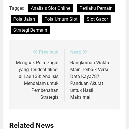
Tagged:
Analisis Slot Online
Perilaku Pemain
Pola Jalan
Pola Umum Slot
Slot Gacor
Strategi Bermain
Previous:
Next:
Post
navigation
Menguak Pola Gagal
Rangkuman Waktu
yang Teridentifikasi
Main Terbaik Versi
di Lae 138: Analisis
Data Kaya787:
Mendalam untuk
Panduan Akurat
Pembenahan
untuk Hasil
Strategis
Maksimal
Related News