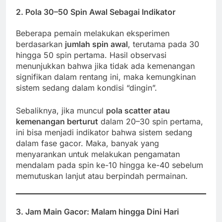
2. Pola 30–50 Spin Awal Sebagai Indikator
Beberapa pemain melakukan eksperimen
berdasarkan
jumlah spin awal
, terutama pada 30
hingga 50 spin pertama. Hasil observasi
menunjukkan bahwa jika tidak ada kemenangan
signifikan dalam rentang ini, maka kemungkinan
sistem sedang dalam kondisi “dingin”.
Sebaliknya, jika muncul
pola scatter atau
kemenangan berturut
dalam 20–30 spin pertama,
ini bisa menjadi indikator bahwa sistem sedang
dalam fase gacor. Maka, banyak yang
menyarankan untuk melakukan pengamatan
mendalam pada spin ke-10 hingga ke-40 sebelum
memutuskan lanjut atau berpindah permainan.
3. Jam Main Gacor: Malam hingga Dini Hari