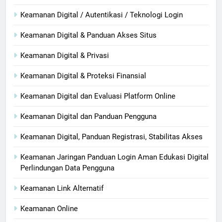
Keamanan Digital / Autentikasi / Teknologi Login
Keamanan Digital & Panduan Akses Situs
Keamanan Digital & Privasi
Keamanan Digital & Proteksi Finansial
Keamanan Digital dan Evaluasi Platform Online
Keamanan Digital dan Panduan Pengguna
Keamanan Digital, Panduan Registrasi, Stabilitas Akses
Keamanan Jaringan Panduan Login Aman Edukasi Digital
Perlindungan Data Pengguna
Keamanan Link Alternatif
Keamanan Online