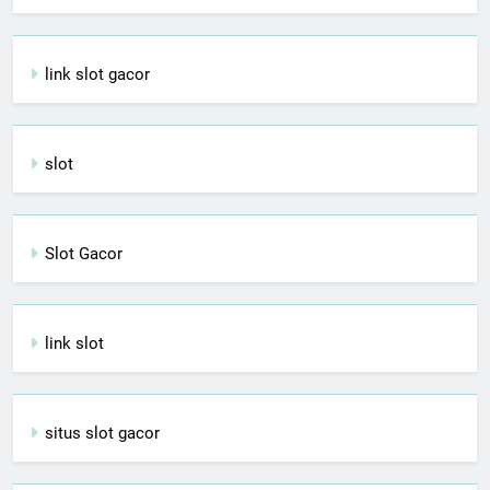
link slot gacor
slot
Slot Gacor
link slot
situs slot gacor