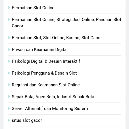
Permainan Slot Online
Permainan Slot Online, Strategi Judi Online, Panduan Slot
Gacor
Permainan Slot, Slot Online, Kasino, Slot Gacor
Privasi dan Keamanan Digital
Psikologi Digital & Desain Interaktif
Psikologi Pengguna & Desain Slot
Regulasi dan Keamanan Slot Online
Sepak Bola, Agen Bola, Industri Sepak Bola
Server Alternatif dan Monitoring Sistem
situs slot gacor