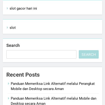
slot gacor hari ini
slot
Search
SEARCH
Recent Posts
Panduan Memeriksa Link Alternatif melalui Perangkat
Mobile dan Desktop secara Aman
Panduan Memeriksa Link Alternatif melalui Mobile dan
Desktop secara Aman