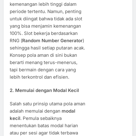
kemenangan lebih tinggi dalam
periode tertentu. Namun, penting
untuk diingat bahwa tidak ada slot
yang bisa menjamin kemenangan
100%. Slot bekerja berdasarkan
RNG (
Random Number Generator
)
sehingga hasil setiap putaran acak.
Konsep pola aman di sini bukan
berarti menang terus-menerus,
tapi bermain dengan cara yang
lebih terkontrol dan efisien.
2. Memulai dengan Modal Kecil
Salah satu prinsip utama pola aman
adalah memulai dengan
modal
kecil
. Pemula sebaiknya
menentukan batas modal harian
atau per sesi agar tidak terbawa