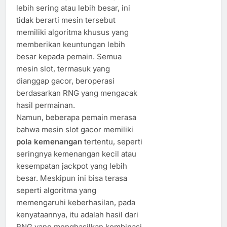
lebih sering atau lebih besar, ini
tidak berarti mesin tersebut
memiliki algoritma khusus yang
memberikan keuntungan lebih
besar kepada pemain. Semua
mesin slot, termasuk yang
dianggap gacor, beroperasi
berdasarkan RNG yang mengacak
hasil permainan.
Namun, beberapa pemain merasa
bahwa mesin slot gacor memiliki
pola kemenangan
tertentu, seperti
seringnya kemenangan kecil atau
kesempatan jackpot yang lebih
besar. Meskipun ini bisa terasa
seperti algoritma yang
memengaruhi keberhasilan, pada
kenyataannya, itu adalah hasil dari
RNG yang menghasilkan kombinasi