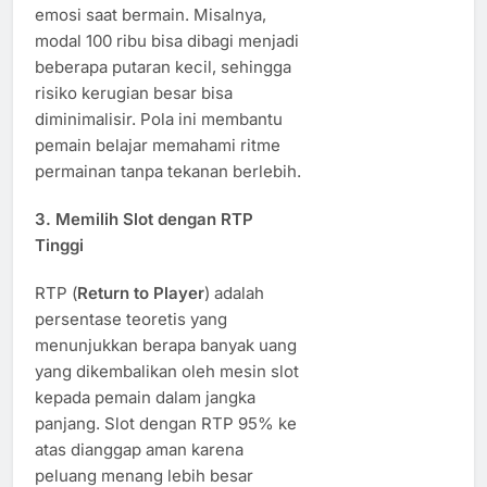
emosi saat bermain. Misalnya,
modal 100 ribu bisa dibagi menjadi
beberapa putaran kecil, sehingga
risiko kerugian besar bisa
diminimalisir. Pola ini membantu
pemain belajar memahami ritme
permainan tanpa tekanan berlebih.
3. Memilih Slot dengan RTP
Tinggi
RTP (
Return to Player
) adalah
persentase teoretis yang
menunjukkan berapa banyak uang
yang dikembalikan oleh mesin slot
kepada pemain dalam jangka
panjang. Slot dengan RTP 95% ke
atas dianggap aman karena
peluang menang lebih besar