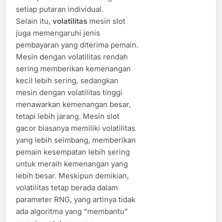
setiap putaran individual.
Selain itu,
volatilitas
mesin slot
juga memengaruhi jenis
pembayaran yang diterima pemain.
Mesin dengan volatilitas rendah
sering memberikan kemenangan
kecil lebih sering, sedangkan
mesin dengan volatilitas tinggi
menawarkan kemenangan besar,
tetapi lebih jarang. Mesin slot
gacor biasanya memiliki volatilitas
yang lebih seimbang, memberikan
pemain kesempatan lebih sering
untuk meraih kemenangan yang
lebih besar. Meskipun demikian,
volatilitas tetap berada dalam
parameter RNG, yang artinya tidak
ada algoritma yang “membantu”