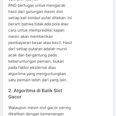
RNG bertugas untuk mengacak
hasil dari gulungan mesin slot
setiap kali tombol putar ditekan. Ini
berarti bahwa tidak ada pola atau
cara untuk memprediksi kapan
mesin akan memberikan
pembayaran besar atau kecil. Hasil
dari setiap putaran adalah murni
acak dan bergantung pada
keberuntungan pemain, bukan
pada faktor eksternal atau
algoritma yang menguntungkan
satu pemain lebih dari yang lain.
2.
Algoritma di Balik Slot
Gacor
Walaupun mesin slot gacor sering
dikaitkan dengan kemenangan