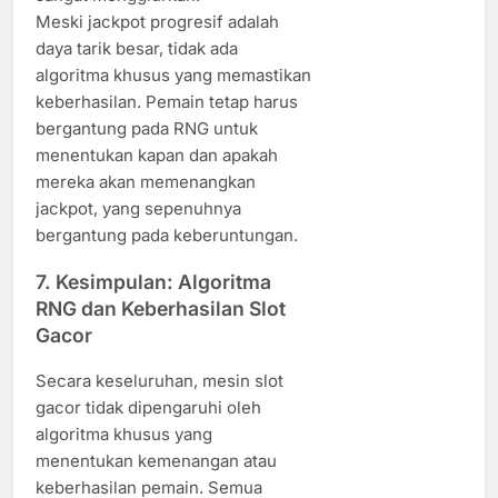
Meski jackpot progresif adalah
daya tarik besar, tidak ada
algoritma khusus yang memastikan
keberhasilan. Pemain tetap harus
bergantung pada RNG untuk
menentukan kapan dan apakah
mereka akan memenangkan
jackpot, yang sepenuhnya
bergantung pada keberuntungan.
7.
Kesimpulan: Algoritma
RNG dan Keberhasilan Slot
Gacor
Secara keseluruhan, mesin slot
gacor tidak dipengaruhi oleh
algoritma khusus yang
menentukan kemenangan atau
keberhasilan pemain. Semua