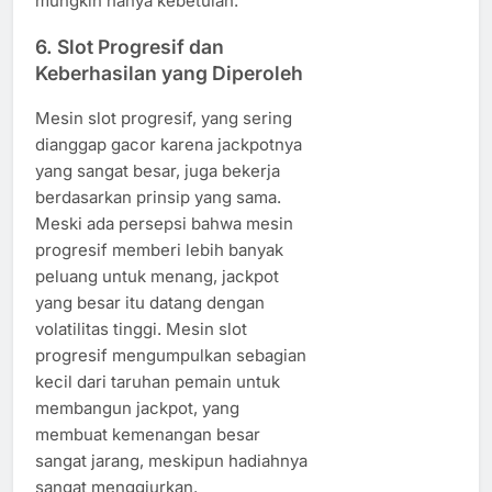
mungkin hanya kebetulan.
6.
Slot Progresif dan
Keberhasilan yang Diperoleh
Mesin slot progresif, yang sering
dianggap gacor karena jackpotnya
yang sangat besar, juga bekerja
berdasarkan prinsip yang sama.
Meski ada persepsi bahwa mesin
progresif memberi lebih banyak
peluang untuk menang, jackpot
yang besar itu datang dengan
volatilitas tinggi. Mesin slot
progresif mengumpulkan sebagian
kecil dari taruhan pemain untuk
membangun jackpot, yang
membuat kemenangan besar
sangat jarang, meskipun hadiahnya
sangat menggiurkan.