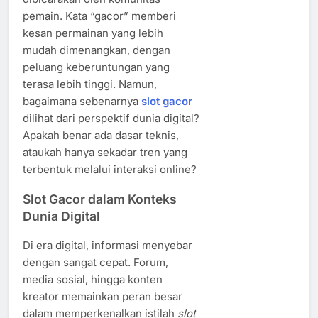
pemain. Kata “gacor” memberi
kesan permainan yang lebih
mudah dimenangkan, dengan
peluang keberuntungan yang
terasa lebih tinggi. Namun,
bagaimana sebenarnya
slot gacor
dilihat dari perspektif dunia digital?
Apakah benar ada dasar teknis,
ataukah hanya sekadar tren yang
terbentuk melalui interaksi online?
Slot Gacor dalam Konteks
Dunia Digital
Di era digital, informasi menyebar
dengan sangat cepat. Forum,
media sosial, hingga konten
kreator memainkan peran besar
dalam memperkenalkan istilah
slot