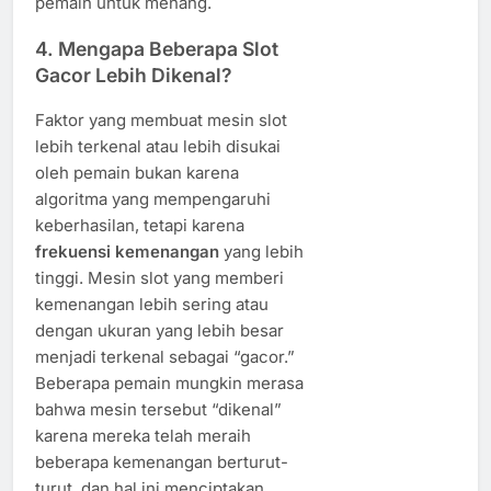
pemain untuk menang.
4.
Mengapa Beberapa Slot
Gacor Lebih Dikenal?
Faktor yang membuat mesin slot
lebih terkenal atau lebih disukai
oleh pemain bukan karena
algoritma yang mempengaruhi
keberhasilan, tetapi karena
frekuensi kemenangan
yang lebih
tinggi. Mesin slot yang memberi
kemenangan lebih sering atau
dengan ukuran yang lebih besar
menjadi terkenal sebagai “gacor.”
Beberapa pemain mungkin merasa
bahwa mesin tersebut “dikenal”
karena mereka telah meraih
beberapa kemenangan berturut-
turut, dan hal ini menciptakan