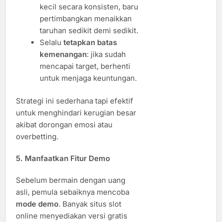
kecil secara konsisten, baru
pertimbangkan menaikkan
taruhan sedikit demi sedikit.
Selalu
tetapkan batas
kemenangan
: jika sudah
mencapai target, berhenti
untuk menjaga keuntungan.
Strategi ini sederhana tapi efektif
untuk menghindari kerugian besar
akibat dorongan emosi atau
overbetting.
5. Manfaatkan Fitur Demo
Sebelum bermain dengan uang
asli, pemula sebaiknya mencoba
mode demo
. Banyak situs slot
online menyediakan versi gratis