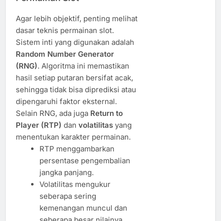
Agar lebih objektif, penting melihat
dasar teknis permainan slot.
Sistem inti yang digunakan adalah
Random Number Generator
(RNG)
. Algoritma ini memastikan
hasil setiap putaran bersifat acak,
sehingga tidak bisa diprediksi atau
dipengaruhi faktor eksternal.
Selain RNG, ada juga
Return to
Player (RTP)
dan
volatilitas
yang
menentukan karakter permainan.
RTP menggambarkan
persentase pengembalian
jangka panjang.
Volatilitas mengukur
seberapa sering
kemenangan muncul dan
seberapa besar nilainya.