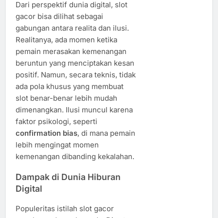
Dari perspektif dunia digital, slot
gacor bisa dilihat sebagai
gabungan antara realita dan ilusi.
Realitanya, ada momen ketika
pemain merasakan kemenangan
beruntun yang menciptakan kesan
positif. Namun, secara teknis, tidak
ada pola khusus yang membuat
slot benar-benar lebih mudah
dimenangkan. Ilusi muncul karena
faktor psikologi, seperti
confirmation bias
, di mana pemain
lebih mengingat momen
kemenangan dibanding kekalahan.
Dampak di Dunia Hiburan
Digital
Populeritas istilah slot gacor