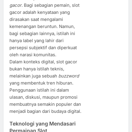
gacor
. Bagi sebagian pemain, slot
gacor adalah kenyataan yang
dirasakan saat mengalami
kemenangan beruntun. Namun,
bagi sebagian lainnya, istilah ini
hanya label yang lahir dari
persepsi subjektif dan diperkuat
oleh narasi komunitas.
Dalam konteks digital, slot gacor
bukan hanya istilah teknis,
melainkan juga sebuah
buzzword
yang membentuk tren hiburan.
Penggunaan istilah ini dalam
ulasan, diskusi, maupun promosi
membuatnya semakin populer dan
menjadi bagian dari budaya digital.
Teknologi yang Mendasari
Permainan Slot