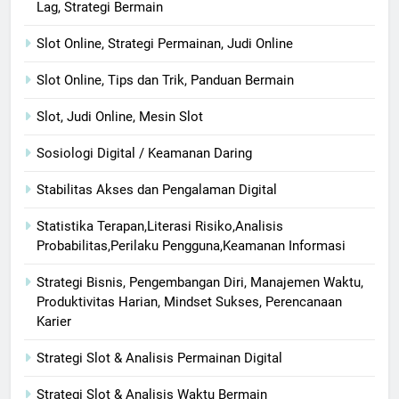
Lag, Strategi Bermain
Slot Online, Strategi Permainan, Judi Online
Slot Online, Tips dan Trik, Panduan Bermain
Slot, Judi Online, Mesin Slot
Sosiologi Digital / Keamanan Daring
Stabilitas Akses dan Pengalaman Digital
Statistika Terapan,Literasi Risiko,Analisis
Probabilitas,Perilaku Pengguna,Keamanan Informasi
Strategi Bisnis, Pengembangan Diri, Manajemen Waktu,
Produktivitas Harian, Mindset Sukses, Perencanaan
Karier
Strategi Slot & Analisis Permainan Digital
Strategi Slot & Analisis Waktu Bermain