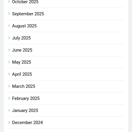
October 2025
September 2025
August 2025
July 2025
June 2025
May 2025
April 2025
March 2025
February 2025
January 2025
December 2024