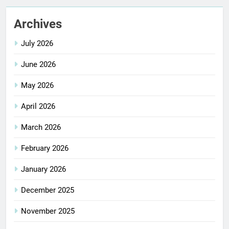
Archives
July 2026
June 2026
May 2026
April 2026
March 2026
February 2026
January 2026
December 2025
November 2025