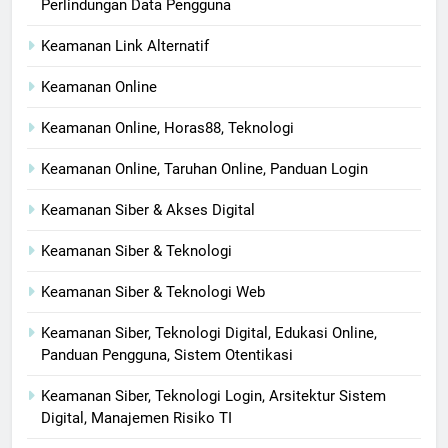
Perlindungan Data Pengguna
Keamanan Link Alternatif
Keamanan Online
Keamanan Online, Horas88, Teknologi
Keamanan Online, Taruhan Online, Panduan Login
Keamanan Siber & Akses Digital
Keamanan Siber & Teknologi
Keamanan Siber & Teknologi Web
Keamanan Siber, Teknologi Digital, Edukasi Online,
Panduan Pengguna, Sistem Otentikasi
Keamanan Siber, Teknologi Login, Arsitektur Sistem
Digital, Manajemen Risiko TI