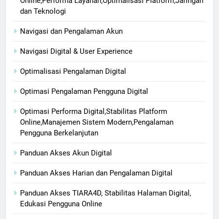
Online,Performa Layanan,Optimalisasi Platform,Jaringan
dan Teknologi
Navigasi dan Pengalaman Akun
Navigasi Digital & User Experience
Optimalisasi Pengalaman Digital
Optimasi Pengalaman Pengguna Digital
Optimasi Performa Digital,Stabilitas Platform
Online,Manajemen Sistem Modern,Pengalaman
Pengguna Berkelanjutan
Panduan Akses Akun Digital
Panduan Akses Harian dan Pengalaman Digital
Panduan Akses TIARA4D, Stabilitas Halaman Digital,
Edukasi Pengguna Online